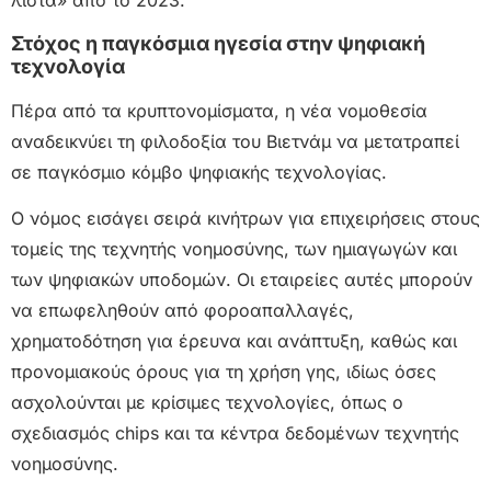
λίστα» από το 2023.
Στόχος η παγκόσμια ηγεσία στην ψηφιακή
τεχνολογία
Πέρα από τα κρυπτονομίσματα, η νέα νομοθεσία
αναδεικνύει τη φιλοδοξία του Βιετνάμ να μετατραπεί
σε παγκόσμιο κόμβο ψηφιακής τεχνολογίας.
Ο νόμος εισάγει σειρά κινήτρων για επιχειρήσεις στους
τομείς της τεχνητής νοημοσύνης, των ημιαγωγών και
των ψηφιακών υποδομών. Οι εταιρείες αυτές μπορούν
να επωφεληθούν από φοροαπαλλαγές,
χρηματοδότηση για έρευνα και ανάπτυξη, καθώς και
προνομιακούς όρους για τη χρήση γης, ιδίως όσες
ασχολούνται με κρίσιμες τεχνολογίες, όπως ο
σχεδιασμός chips και τα κέντρα δεδομένων τεχνητής
νοημοσύνης.