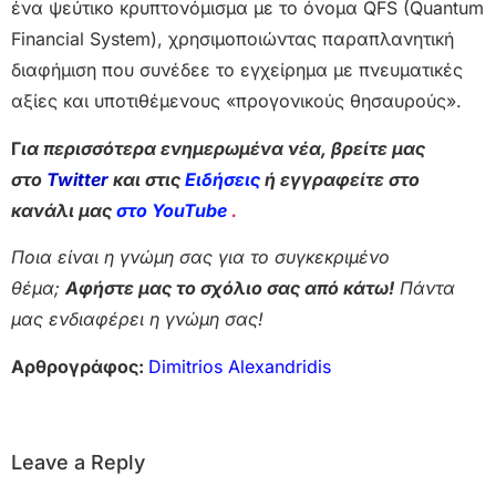
ένα ψεύτικο κρυπτονόμισμα με το όνομα QFS (Quantum
Financial System), χρησιμοποιώντας παραπλανητική
διαφήμιση που συνέδεε το εγχείρημα με πνευματικές
αξίες και υποτιθέμενους «προγονικούς θησαυρούς».
Γ
ια περισσότερα ενημερωμένα νέα, βρείτε μας
στο
Twitter
και στις
Ειδήσεις
ή εγγραφείτε στο
κανάλι μας
στο YouTube
.
Ποια είναι η γνώμη σας για το συγκεκριμένο
θέμα;
Αφήστε μας το σχόλιο σας από κάτω!
Πάντα
μας ενδιαφέρει η γνώμη σας!
Αρθρογράφος:
Dimitrios Alexandridis
Leave a Reply