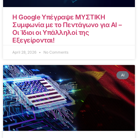
Η Google Υπέγραψε ΜΥΣΤΙΚΗ
Συμφωνία με το Πεντάγωνο για AI –
Οι Ίδιοι οι Υπάλληλοί της
Εξεγείρονται!
April 28, 2026
No Comments
AI