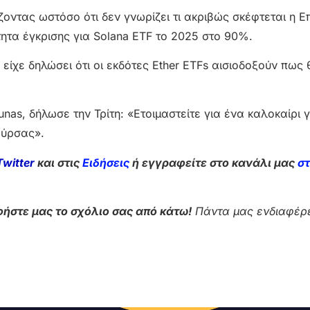
ζοντας ωστόσο ότι δεν γνωρίζει τι ακριβώς σκέφτεται η Ε
ητα έγκρισης για Solana ETF το 2025 στο 90%.
 είχε δηλώσει ότι οι εκδότες Ether ETFs αισιοδοξούν πως
nas, δήλωσε την Τρίτη: «Ετοιμαστείτε για ένα καλοκαίρι 
ούρσας».
Twitter
και στις
Ειδήσεις
ή εγγραφείτε στο κανάλι μας
σ
ήστε μας το σχόλιο σας από κάτω!
Πάντα μας ενδιαφέρε