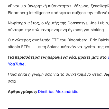
«Είναι μια θεωρητική πιθανότητα», δήλωσε, ξεκαθαρί
Bloomberg Intelligence πρόσφατα αύξησε την πιθανότ
Νωρίτερα φέτος, ο ιδρυτής της Consensys, Joe Lubin,
σύντομα την πολυαναμενόμενη έγκριση για staking.
Ο ανώτερος αναλυτής ETF του Bloomberg, Eric Balchu
altcoin ETFs — με τη Solana πιθανόν να ηγείται της κ
Γ
ια περισσότερα ενημερωμένα νέα, βρείτε μας στο
YouTube
.
Ποια είναι η γνώμη σας για το συγκεκριμένο θέμα;
Αφ
σας!
Αρθρογράφος:
Dimitrios Alexandridis