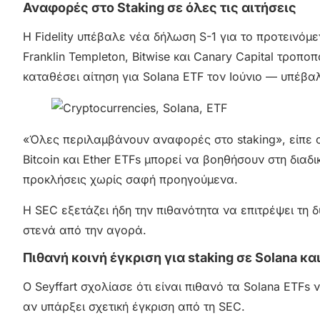
Αναφορές στο Staking σε όλες τις αιτήσεις
Η Fidelity υπέβαλε νέα δήλωση S-1 για το προτεινόμεν
Franklin Templeton, Bitwise και Canary Capital τροπ
καταθέσει αίτηση για Solana ETF τον Ιούνιο — υπέβα
«Όλες περιλαμβάνουν αναφορές στο staking», είπε ο 
Bitcoin και Ether ETFs μπορεί να βοηθήσουν στη διαδι
προκλήσεις χωρίς σαφή προηγούμενα.
Η SEC εξετάζει ήδη την πιθανότητα να επιτρέψει τη δ
στενά από την αγορά.
Πιθανή κοινή έγκριση για staking σε Solana και
Ο Seyffart σχολίασε ότι είναι πιθανό τα Solana ETFs
αν υπάρξει σχετική έγκριση από τη SEC.