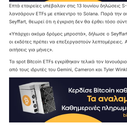
Επτά εταιρείες υπέβαλαν στις 13 Ιουνίου δηλώσεις 
λανσάρουν ETFs με επίκεντρο το Solana. Παρά την α
Seyffart, θεωρεί ότι η έγκριση δεν θα έρθει τόσο σύν
«Υπάρχει ακόμα δρόμος μπροστά», δήλωσε ο Seyffart
οι εκδότες πρέπει να επεξεργαστούν λεπτομέρειες. Α
αιτήσεις για μήνες».
Τα spot Bitcoin ETFs εγκρίθηκαν τελικά τον Ιανουάρ
από τους ιδρυτές του Gemini, Cameron και Tyler Winkl