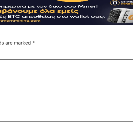
lds are marked
*