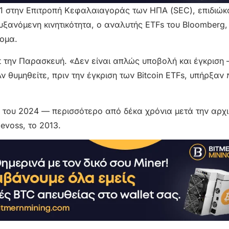
S-1 στην Επιτροπή Κεφαλαιαγοράς των ΗΠΑ (SEC), επιδιώκ
υξανόμενη κινητικότητα, ο αναλυτής ETFs του Bloomberg
τομα.
 την Παρασκευή. «Δεν είναι απλώς υποβολή και έγκριση 
ν θυμηθείτε, πριν την έγκριση των Bitcoin ETFs, υπήρξαν
ιο του 2024 — περισσότερο από δέκα χρόνια μετά την αρχι
evoss, το 2013.