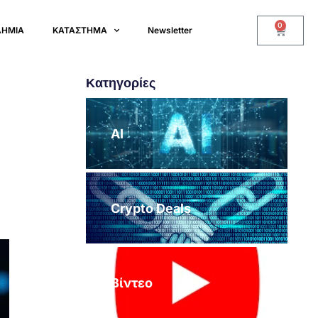
0
ΔΗΜΙΑ
ΚΑΤΑΣΤΗΜΑ
Newsletter
Κατηγορίες
AI
Crypto Deals
Βίντεο