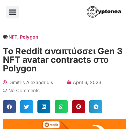
NFT
,
Polygon
Το Reddit αναπτύσσει Gen 3
NFT avatar contracts στο
Polygon
Dimitris Alexandridis
April 6, 2023
No Comments