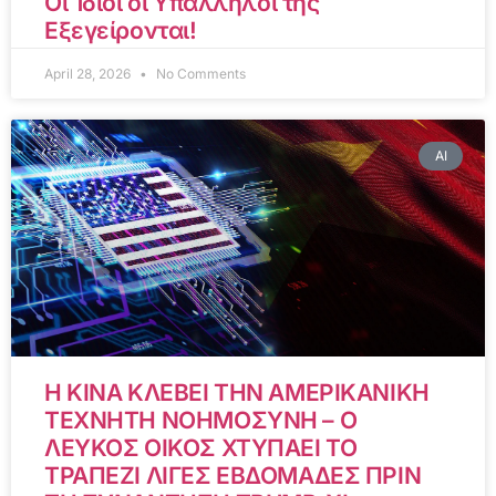
Οι Ίδιοι οι Υπάλληλοί της
Εξεγείρονται!
April 28, 2026
No Comments
AI
Η ΚΙΝΑ ΚΛΕΒΕΙ ΤΗΝ ΑΜΕΡΙΚΑΝΙΚΗ
ΤΕΧΝΗΤΗ ΝΟΗΜΟΣΥΝΗ – Ο
ΛΕΥΚΟΣ ΟΙΚΟΣ ΧΤΥΠΑΕΙ ΤΟ
ΤΡΑΠΕΖΙ ΛΙΓΕΣ ΕΒΔΟΜΑΔΕΣ ΠΡΙΝ