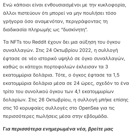
Ενώ κάποιοι είναι ενθουσιασμένοι με την κυκλοφορία,
άλλοι πιστεύουν ότι μπορεί να μην πουλήσει τόσο
γρήγορα όσο αναμενόταν, περιγράφοντας τη
διαδικασία πληρωμής ως “δυσκίνητη”.
Τα NFTs του Reddit έχουν δει μια αύξηση του όγκου
συναλλαγών. Στις 24 Οκτωβρίου 2022, η συλλογή
έφτασε σε νέο ιστορικό υψηλό σε όγκο συναλλαγών,
καθώς οι κάτοχοι πορτοφολιών έκλεισαν τα 3
εκατομμύρια δολάρια. Τότε, ο όγκος έφτασε τα 1,5
εκατομμύρια δολάρια μέσα σε 24 ώρες, σχεδόν το ένα
τρίτο του συνολικού όγκου των 4,1 εκατομμυρίων
δολαρίων. Στις 26 Οκτωβρίου, η συλλογή μπήκε επίσης
στις 10 κορυφαίες συλλογές στο OpenSea για τις
περισσότερες πωλήσεις μέσα στην εβδομάδα.
Γ
ια περισσότερα ενημερωμένα νέα, βρείτε μας