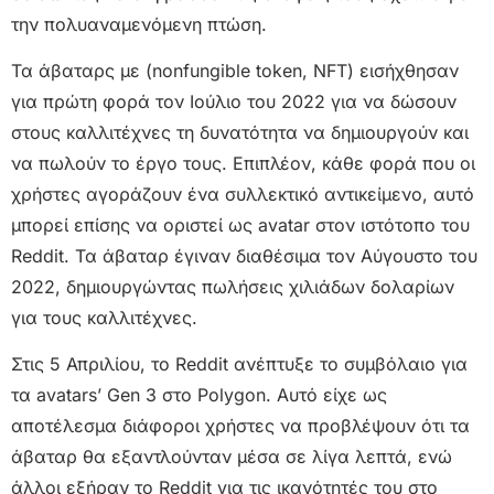
την πολυαναμενόμενη πτώση.
Τα άβαταρς με (nonfungible token, NFT) εισήχθησαν
για πρώτη φορά τον Ιούλιο του 2022 για να δώσουν
στους καλλιτέχνες τη δυνατότητα να δημιουργούν και
να πωλούν το έργο τους. Επιπλέον, κάθε φορά που οι
χρήστες αγοράζουν ένα συλλεκτικό αντικείμενο, αυτό
μπορεί επίσης να οριστεί ως avatar στον ιστότοπο του
Reddit. Τα άβαταρ έγιναν διαθέσιμα τον Αύγουστο του
2022, δημιουργώντας πωλήσεις χιλιάδων δολαρίων
για τους καλλιτέχνες.
Στις 5 Απριλίου, το Reddit ανέπτυξε το συμβόλαιο για
τα avatars’ Gen 3 στο Polygon. Αυτό είχε ως
αποτέλεσμα διάφοροι χρήστες να προβλέψουν ότι τα
άβαταρ θα εξαντλούνταν μέσα σε λίγα λεπτά, ενώ
άλλοι εξήραν το Reddit για τις ικανότητές του στο