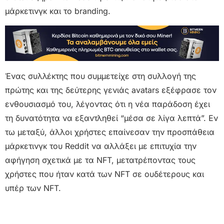
μάρκετινγκ και το branding.
Ένας συλλέκτης που συμμετείχε στη συλλογή της
πρώτης και της δεύτερης γενιάς avatars εξέφρασε τον
ενθουσιασμό του, λέγοντας ότι η νέα παράδοση έχει
τη δυνατότητα να εξαντληθεί “μέσα σε λίγα λεπτά”. Εν
τω μεταξύ, άλλοι χρήστες επαίνεσαν την προσπάθεια
μάρκετινγκ του Reddit να αλλάξει με επιτυχία την
αφήγηση σχετικά με τα NFT, μετατρέποντας τους
χρήστες που ήταν κατά των NFT σε ουδέτερους και
υπέρ των NFT.