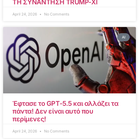
ΤΗ ΣΥΝΑΝΤΗΣΗ TRUMP-XI
April 24, 2026
No Comments
AI
Έφτασε το GPT-5.5 και αλλάζει τα
πάντα! Δεν είναι αυτό που
περίμενες!
April 24, 2026
No Comments