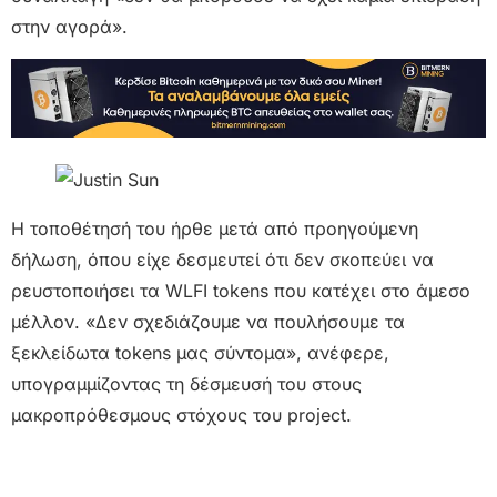
στην αγορά».
Η τοποθέτησή του ήρθε μετά από προηγούμενη
δήλωση, όπου είχε δεσμευτεί ότι δεν σκοπεύει να
ρευστοποιήσει τα WLFI tokens που κατέχει στο άμεσο
μέλλον. «Δεν σχεδιάζουμε να πουλήσουμε τα
ξεκλείδωτα tokens μας σύντομα», ανέφερε,
υπογραμμίζοντας τη δέσμευσή του στους
μακροπρόθεσμους στόχους του project.