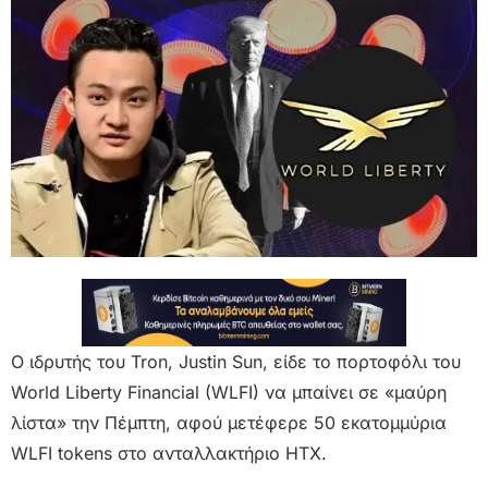
Ο ιδρυτής του Tron, Justin Sun, είδε το πορτοφόλι του
World Liberty Financial (WLFI) να μπαίνει σε «μαύρη
λίστα» την Πέμπτη, αφού μετέφερε 50 εκατομμύρια
WLFI tokens στο ανταλλακτήριο HTX.