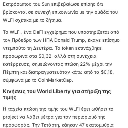
Εκπρόσωπος του Sun επιβεβαίωσε επίσης ότι
βρίσκονται σε συνεχή επικοινωνία με την ομάδα του
WLFI σχετικά με το ζήτημα.
Το WLFI, ένα DeFi εγχείρημα που υποστηρίζεται από
τον Πρόεδρο των ΗΠΑ Donald Trump, έκανε επίσημο
ντεμπούτο τη Δευτέρα. Το token εκτινάχθηκε
προσωρινά στα $0,32, αλλά στη συνέχεια
κατέρρευσε, σημειώνοντας πτώση 22% μέχρι την
Πέμπτη και διαπραγματευόταν κάτω από τα $0,18,
σύμφωνα με το CoinMarketCap.
Κινήσεις του World Liberty για στήριξη της
τιμής
Η ταχεία πτώση της τιμής του WLFI έχει ωθήσει το
project να λάβει μέτρα για τον περιορισμό της
προσφοράς. Την Τετάρτη, κάηκαν 47 εκατομμύρια