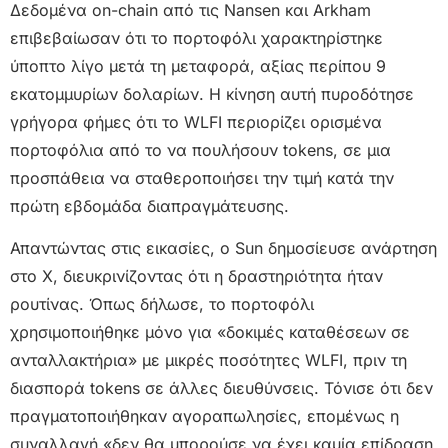
Δεδομένα on-chain από τις Nansen και Arkham
επιβεβαίωσαν ότι το πορτοφόλι χαρακτηρίστηκε
ύποπτο λίγο μετά τη μεταφορά, αξίας περίπου 9
εκατομμυρίων δολαρίων. Η κίνηση αυτή πυροδότησε
γρήγορα φήμες ότι το WLFI περιορίζει ορισμένα
πορτοφόλια από το να πουλήσουν tokens, σε μια
προσπάθεια να σταθεροποιήσει την τιμή κατά την
πρώτη εβδομάδα διαπραγμάτευσης.
Απαντώντας στις εικασίες, ο Sun δημοσίευσε ανάρτηση
στο X, διευκρινίζοντας ότι η δραστηριότητα ήταν
ρουτίνας. Όπως δήλωσε, το πορτοφόλι
χρησιμοποιήθηκε μόνο για «δοκιμές καταθέσεων σε
ανταλλακτήρια» με μικρές ποσότητες WLFI, πριν τη
διασπορά tokens σε άλλες διευθύνσεις. Τόνισε ότι δεν
πραγματοποιήθηκαν αγοραπωλησίες, επομένως η
συναλλαγή «δεν θα μπορούσε να έχει καμία επίδραση