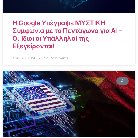
Η Google Υπέγραψε ΜΥΣΤΙΚΗ
Συμφωνία με το Πεντάγωνο για AI –
Οι Ίδιοι οι Υπάλληλοί της
Εξεγείρονται!
April 28, 2026
No Comments
AI