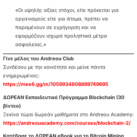
«Οι υψηλής αξίας στόχοι, είτε πρόκειται για
οργανισμούς είτε για άτομα, πρέπει να
παραμένουν σε εγρήγορση και να
εφαρμόζουν ισχυρά προληπτικά μέτρα
ασφαλείας.»
Γίνε μέλος του Andreou Club
Συνδέσου με την κοινότητα και μείνε πάντα
ενημερωμένος:
https://mee6.gg/m/1059934608889749695
ΔΩΡΕΑΝ Εκπαιδευτικό Πρόγραμμα Blockchain (30
βίντεο)
Ξεκίνα τώρα δωρεάν μαθήματα στο Andreou Academy:
https://andreouacademy.com/courses/blockchain-2/
Κατέβασε το ΔΩΡΕΑΝ eBook για το Bitcoin Mining