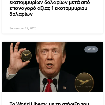
εκατομμυρίων δολαρίων μετά από
επαναγορά αξίας 1 εκατομμυρίου
δολαρίων
September 29, 2025
WLFI
Το World Liberty, με τη στήριξη του