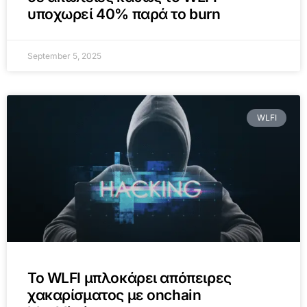
υποχωρεί 40% παρά το burn
September 5, 2025
WLFI
Το WLFI μπλοκάρει απόπειρες
χακαρίσματος με onchain