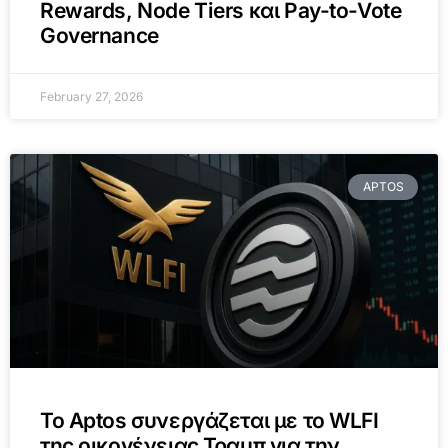
Rewards, Node Tiers και Pay-to-Vote
Governance
February 27, 2026
APTOS
Το Aptos συνεργάζεται με τo WLFI
της οικογένειας Τραμπ για την