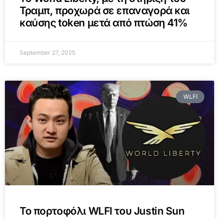
Τραμπ, προχωρά σε επαναγορά και
καύσης token μετά από πτώση 41%
September 27, 2025
WLFI
Το πορτοφόλι WLFI του Justin Sun