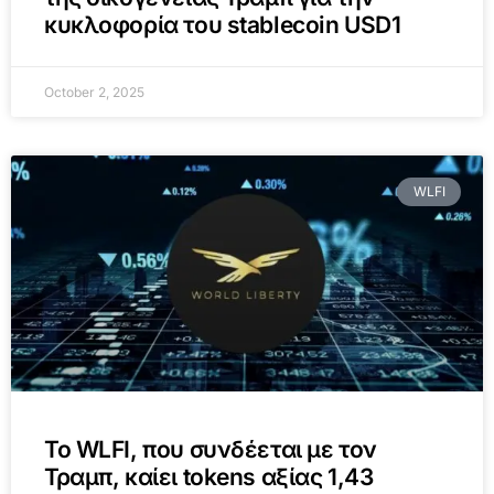
κυκλοφορία του stablecoin USD1
October 2, 2025
WLFI
Το WLFI, που συνδέεται με τον
Τραμπ, καίει tokens αξίας 1,43