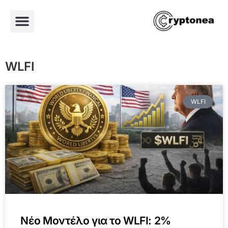
WLFI
WLFI
Νέο Μοντέλο για το WLFI: 2%