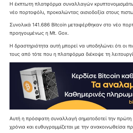
Η έκπτωτη πλατφόρμα συναλλαγών κρυπτονομισμάτων 
νέο πορτοφόλι, προκαλώντας αισιοδοξία στους πιστω
Συνολικά 141.686 Bitcoin μεταφέρθηκαν στο νέο πορ
προηγουμένως η Mt. Gox.
Η δραστηριότητα αυτή μπορεί να υποδηλώνει ότι οι π
τους από τότε που η πλατφόρμα διέκοψε τη λειτουργ
Αυτή η πρόσφατη συναλλαγή σηματοδοτεί την πρώτη κ
χρόνια και ευθυγραμμίζεται με την ανακοινωθείσα π