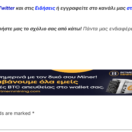
Twitter
και στις
Ειδήσεις
ή εγγραφείτε στο κανάλι μας
σ
ήστε μας το σχόλιο σας από κάτω!
Πάντα μας ενδιαφέρε
lds are marked
*