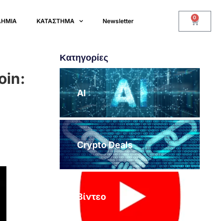
0
ΔΗΜΙΑ
ΚΑΤΑΣΤΗΜΑ
Newsletter
Κατηγορίες
oin:
AI
Crypto Deals
Βίντεο