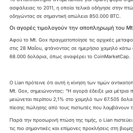
ασφάλειας το 2011, η οποία τελικά οδήγησε στην πτώ
οδηγώντας σε σημαντική απώλεια 850.000 BTC.
Οι αγορές τιμολογούν την αποπληρωμή του Mt
Αφού το Mt. Gox πραγματοποίησε τις αρχικές μεταφορ
στις 28 Μαΐου, φτάνοντας σε ημερήσιο χαμηλό κάτω 
68.000 δολάρια, όπως αναφέρει το CoinMarketCap.
Ο Lian πρότεινε ότι αυτή η κίνηση των τιμών αντικατ
Mt. Gox, σημειώνοντας: “Η αγορά έδειξε μια μέτρια π
μειώνεται περίπου 2,1% στο χαμηλό των 67.505 δολα
πίεσης πώλησης από τους πιστωτές που λαμβάνουν τ
Παρά την προσωρινή πτώση της τιμής, ο Lian πιστεύ
τις πιο σημαντικές και επίμονες προκλήσεις στη βιο