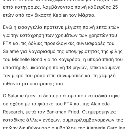
επτά κατηγορίες, λαμβάνοντας ποινή κάθειρξης 25
ετών από τον δικαστή Kaplan τον Μάρτιο.
Ενώ η εισαγγελία πρότεινε μέγιστη ποινή επτά ετών
για την κατάχρηση των χρημάτων των χρηστών του
FTX και τις δόλιες προεκλογικές συνεισφορές του
Salame για λογαριασμό της υποψηφιότητας της φίλης
του Michelle Bond για το Κογκρέσο, η υπεράσπισή του
υποστήριξε μικρότερη ποινή 18 μηνών, επικαλούμενη
τον μικρό του ρόλο στις συνωμοσίες και τη χαμηλή
πιθανότητα υποτροπής του.
Ο Salame ήταν το δεύτερο άτομο που καταδικάστηκε
σε σχέση με το φιάσκο του FTX και της Alameda
Research, μετά τον Bankman-Fried. Οι ημερομηνίες
καταδίκης άλλων ενόχων, συμπεριλαμβανομένων της
πρώην διευθύνουσας συμβούλου της Alameda Caroline