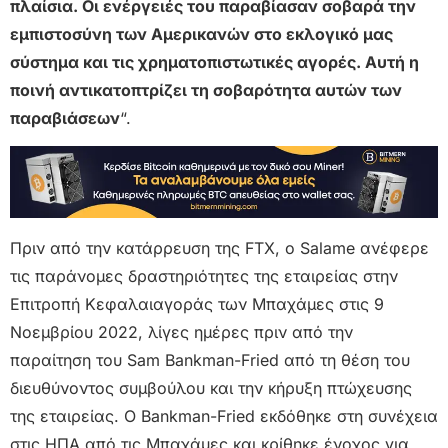
πλαίσια. Οι ενέργειές του παραβίασαν σοβαρά την
εμπιστοσύνη των Αμερικανών στο εκλογικό μας
σύστημα και τις χρηματοπιστωτικές αγορές. Αυτή η
ποινή αντικατοπτρίζει τη σοβαρότητα αυτών των
παραβιάσεων
“.
Πριν από την κατάρρευση της FTX, ο Salame ανέφερε
τις παράνομες δραστηριότητες της εταιρείας στην
Επιτροπή Κεφαλαιαγοράς των Μπαχάμες στις 9
Νοεμβρίου 2022, λίγες ημέρες πριν από την
παραίτηση του Sam Bankman-Fried από τη θέση του
διευθύνοντος συμβούλου και την κήρυξη πτώχευσης
της εταιρείας. Ο Bankman-Fried εκδόθηκε στη συνέχεια
στις ΗΠΑ από τις Μπαχάμες και κρίθηκε ένοχος για