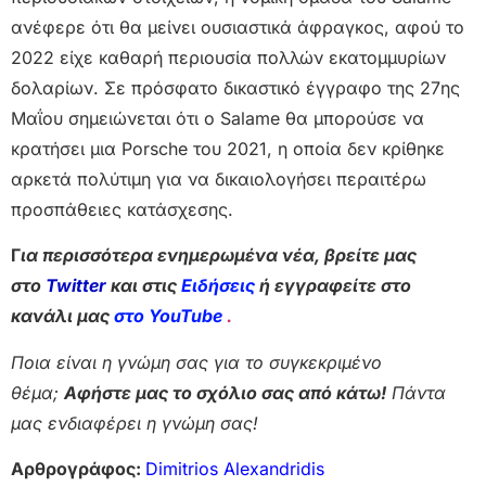
ανέφερε ότι θα μείνει ουσιαστικά άφραγκος, αφού το
2022 είχε καθαρή περιουσία πολλών εκατομμυρίων
δολαρίων. Σε πρόσφατο δικαστικό έγγραφο της 27ης
Μαΐου σημειώνεται ότι ο Salame θα μπορούσε να
κρατήσει μια Porsche του 2021, η οποία δεν κρίθηκε
αρκετά πολύτιμη για να δικαιολογήσει περαιτέρω
προσπάθειες κατάσχεσης.
Γ
ια περισσότερα ενημερωμένα νέα, βρείτε μας
στο
Twitter
και στις
Ειδήσεις
ή εγγραφείτε στο
κανάλι μας
στο YouTube
.
Ποια είναι η γνώμη σας για το συγκεκριμένο
θέμα;
Αφήστε μας το σχόλιο σας από κάτω!
Πάντα
μας ενδιαφέρει η γνώμη σας!
Αρθρογράφος:
Dimitrios Alexandridis