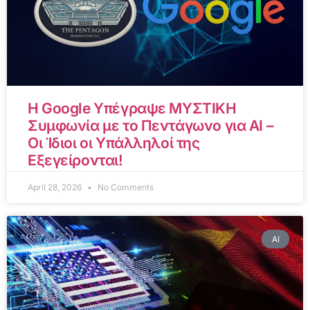
Η Google Υπέγραψε ΜΥΣΤΙΚΗ
Συμφωνία με το Πεντάγωνο για AI –
Οι Ίδιοι οι Υπάλληλοί της
Εξεγείρονται!
April 28, 2026
No Comments
AI