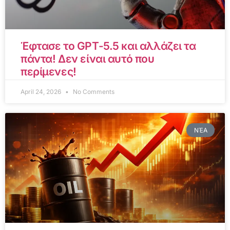
Έφτασε το GPT-5.5 και αλλάζει τα
πάντα! Δεν είναι αυτό που
περίμενες!
April 24, 2026
No Comments
ΝΈΑ