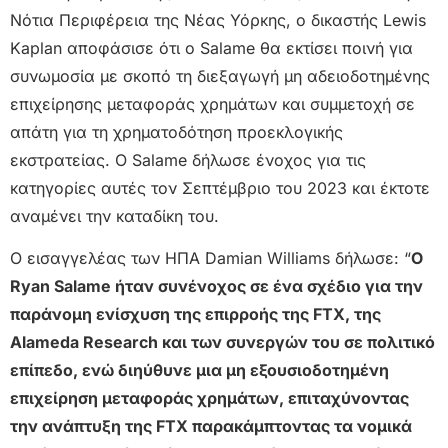
Νότια Περιφέρεια της Νέας Υόρκης, ο δικαστής Lewis
Kaplan αποφάσισε ότι ο Salame θα εκτίσει ποινή για
συνωμοσία με σκοπό τη διεξαγωγή μη αδειοδοτημένης
επιχείρησης μεταφοράς χρημάτων και συμμετοχή σε
απάτη για τη χρηματοδότηση προεκλογικής
εκστρατείας. Ο Salame δήλωσε ένοχος για τις
κατηγορίες αυτές τον Σεπτέμβριο του 2023 και έκτοτε
αναμένει την καταδίκη του.
Ο εισαγγελέας των ΗΠΑ Damian Williams δήλωσε: “
Ο
Ryan Salame ήταν συνένοχος σε ένα σχέδιο για την
παράνομη ενίσχυση της επιρροής της FTX, της
Alameda Research και των συνεργών του σε πολιτικό
επίπεδο, ενώ διηύθυνε μια μη εξουσιοδοτημένη
επιχείρηση μεταφοράς χρημάτων, επιταχύνοντας
την ανάπτυξη της FTX παρακάμπτοντας τα νομικά