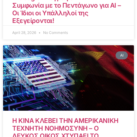
Συμφωνία με το Πεντάγωνο για AI –
Οι Ίδιοι οι Υπάλληλοί της
Εξεγείρονται!
April 28, 2026
No Comments
AI
Η ΚΙΝΑ ΚΛΕΒΕΙ ΤΗΝ ΑΜΕΡΙΚΑΝΙΚΗ
ΤΕΧΝΗΤΗ ΝΟΗΜΟΣΥΝΗ – Ο
ΛΕΥΚΟΣ ΟΙΚΟΣ ΧΤΥΠΑΕΙ ΤΟ