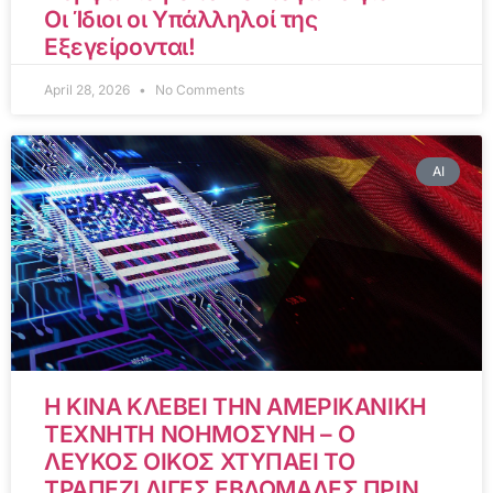
Οι Ίδιοι οι Υπάλληλοί της
Εξεγείρονται!
April 28, 2026
No Comments
AI
Η ΚΙΝΑ ΚΛΕΒΕΙ ΤΗΝ ΑΜΕΡΙΚΑΝΙΚΗ
ΤΕΧΝΗΤΗ ΝΟΗΜΟΣΥΝΗ – Ο
ΛΕΥΚΟΣ ΟΙΚΟΣ ΧΤΥΠΑΕΙ ΤΟ
ΤΡΑΠΕΖΙ ΛΙΓΕΣ ΕΒΔΟΜΑΔΕΣ ΠΡΙΝ