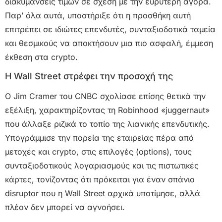
διακυμάνσεις τιμών σε σχέση με την ευρύτερη αγορά.
Παρ’ όλα αυτά, υποστήριξε ότι η προσθήκη αυτή
επιτρέπει σε ιδιώτες επενδυτές, συνταξιοδοτικά ταμεία
και θεσμικούς να αποκτήσουν μια πιο ασφαλή, έμμεση
έκθεση στα crypto.
Η Wall Street στρέφει την προσοχή της
Ο Jim Cramer του CNBC σχολίασε επίσης θετικά την
εξέλιξη, χαρακτηρίζοντας τη Robinhood «juggernaut»
που άλλαξε ριζικά το τοπίο της λιανικής επενδυτικής.
Υπογράμμισε την πορεία της εταιρείας πέρα από
μετοχές και crypto, στις επιλογές (options), τους
συνταξιοδοτικούς λογαριασμούς και τις πιστωτικές
κάρτες, τονίζοντας ότι πρόκειται για έναν σπάνιο
disruptor που η Wall Street αρχικά υποτίμησε, αλλά
πλέον δεν μπορεί να αγνοήσει.