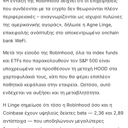
«Η ένταξη της Robinhood δείχνει ότι οι επιχειρήσεις
που συνδέονται με τα crypto δεν θεωρούνται πλέον
περιφερειακές – αναγνωρίζονται ως ισχυροί πυλώνες
της αμερικανικής αγοράς», δήλωσε η Agne Linge,
επικεφαλής ανάπτυξης στο αποκεντρωμένο onchain
bank WeFi.
Μετά την είσοδο της Robinhood, όλα τα index funds
και ETFs που παρακολουθούν τον S&P 500 είναι
υποχρεωμένα να προσθέσουν τη μετοχή HOOD στα
χαρτοφυλάκιά τους, κάτι που θα φέρει επιπλέον
παθητικά κεφάλαια στην εταιρεία. Ωστόσο, αυτό
ενδέχεται να αυξήσει και τη μεταβλητότητα.
Η Linge σημείωσε ότι τόσο η Robinhood όσο και η
Coinbase έχουν υψηλούς δείκτες beta — 2,36 και 2,89
αντίστοιχα — που υποδηλώνουν μεγαλύτερες