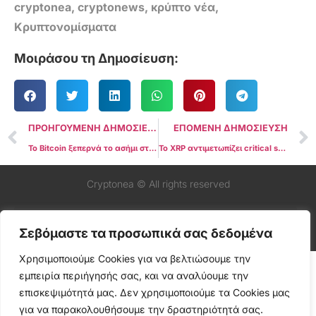
cryptonea
,
cryptonews
,
κρύπτο νέα
,
Κρυπτονομίσματα
Μοιράσου τη Δημοσίευση:
ΠΡΟΗΓΟΥΜΕΝΗ ΔΗΜΟΣΙΕΥΣΗ
ΕΠΟΜΕΝΗ ΔΗΜΟΣΙΕΥΣΗ
Το Bitcoin ξεπερνά το ασήμι στην αγορά ETF
Το XRP αντιμετωπίζει critical support καθώς η αγορά κάνει διόρθωση
Cryptonea © All rights reserved
Σεβόμαστε τα προσωπικά σας δεδομένα
Χρησιμοποιούμε Cookies για να βελτιώσουμε την
εμπειρία περιήγησής σας, και να αναλύουμε την
επισκεψιμότητά μας. Δεν χρησιμοποιούμε τα Cookies μας
για να παρακολουθήσουμε την δραστηριότητά σας.