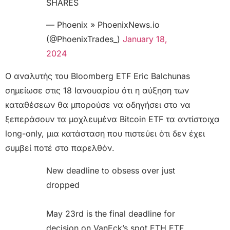
SHARES
— Phoenix » PhoenixNews.io
(@PhoenixTrades_)
January 18,
2024
Ο αναλυτής του Bloomberg ETF Eric Balchunas
σημείωσε στις 18 Ιανουαρίου ότι η αύξηση των
καταθέσεων θα μπορούσε να οδηγήσει στο να
ξεπεράσουν τα μοχλευμένα Bitcoin ETF τα αντίστοιχα
long-only, μια κατάσταση που πιστεύει ότι δεν έχει
συμβεί ποτέ στο παρελθόν.
New deadline to obsess over just
dropped
May 23rd is the final deadline for
decision on VanEck’s spot ETH ETF