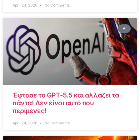
April 24, 2026
No Comments
AI
Έφτασε το GPT-5.5 και αλλάζει τα
πάντα! Δεν είναι αυτό που
περίμενες!
April 24, 2026
No Comments