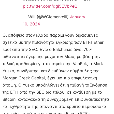
pic.twitter.com/dgi5EVbPeQ
— Will (@WClementeIII)
January
10, 2024
Οι απόψεις στον κλάδο παραμένουν διχασμένες
σχετικά με την πιθανότητα έγκρισης των ETFs Ether
spot από την SEC. Ενώ ο Balchunas δίνει 70%
πιθανότητα έγκρισης μέχρι τον Μάιο, με βάση την
τελική προθεσμία για το ταμείο της VanEck, ο Mark
Yusko, συνιδρυτής, και διευθύνων σύμβουλος της
Morgan Creek Capital, έχει μια πιο επιφυλακτική
άποψη. Ο Yusko υποδηλώνει ότι η πιθανή ταξινόμηση
της ETH από την SEC ως τίτλου, σε αντίθεση με το
Bitcoin, αντανακλά τη συνεχιζόμενη επιφυλακτικότητα
και εχθρότητά της απέναντι στα κρυπτο περιουσιακά
στοιχεία, παρά την έγκριση των Bitcoin ETFs.