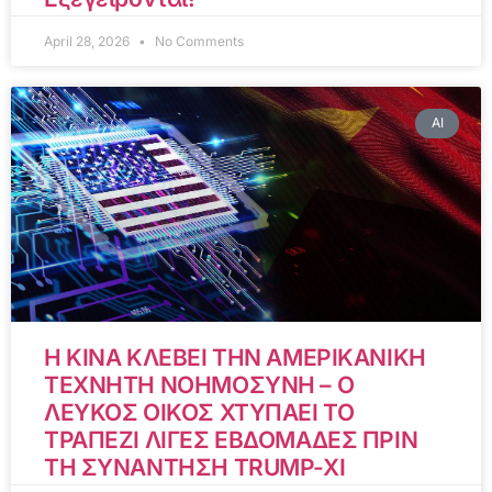
April 28, 2026
No Comments
AI
Η ΚΙΝΑ ΚΛΕΒΕΙ ΤΗΝ ΑΜΕΡΙΚΑΝΙΚΗ
ΤΕΧΝΗΤΗ ΝΟΗΜΟΣΥΝΗ – Ο
ΛΕΥΚΟΣ ΟΙΚΟΣ ΧΤΥΠΑΕΙ ΤΟ
ΤΡΑΠΕΖΙ ΛΙΓΕΣ ΕΒΔΟΜΑΔΕΣ ΠΡΙΝ
ΤΗ ΣΥΝΑΝΤΗΣΗ TRUMP-XI