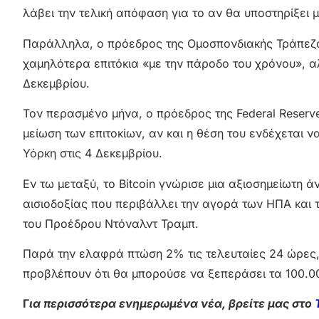
λάβει την τελική απόφαση για το αν θα υποστηρίξει μ
Παράλληλα, ο πρόεδρος της Ομοσπονδιακής Τράπεζα
χαμηλότερα επιτόκια «με την πάροδο του χρόνου», α
Δεκεμβρίου.
Τον περασμένο μήνα, ο πρόεδρος της Federal Reserve
μείωση των επιτοκίων, αν και η θέση του ενδέχεται 
Υόρκη στις 4 Δεκεμβρίου.
Εν τω μεταξύ, το Bitcoin γνώρισε μια αξιοσημείωτη ά
αισιοδοξίας που περιβάλλει την αγορά των ΗΠΑ και τ
του Προέδρου Ντόναλντ Τραμπ.
Παρά την ελαφρά πτώση 2% τις τελευταίες 24 ώρες,
προβλέπουν ότι θα μπορούσε να ξεπεράσει τα 100.00
Γ
ια περισσότερα ενημερωμένα νέα, βρείτε μας στο