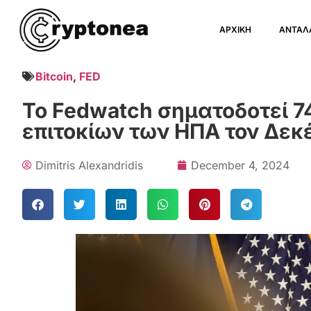
ΑΡΧΙΚΗ
ΑΝΤΑΛ
Bitcoin
,
FED
Το Fedwatch σηματοδοτεί 7
επιτοκίων των ΗΠΑ τον Δεκ
Dimitris Alexandridis
December 4, 2024