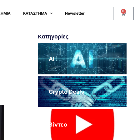
0
ΔΗΜΙΑ
ΚΑΤΑΣΤΗΜΑ
Newsletter
Κατηγορίες
AI
Crypto Deals
Βίντεο