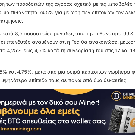
ση των προσδοκιών της αγοράς σχετικά με τις μεταβολές
 μια πιθανότητα 74,5% για μείωση των επιτοκίων τον Δεκ
κτιμήσεις.
ε κατά 8,5 ποσοστιαίες μονάδες από την πιθανότητα 66%
οι επενδυτές αναμένουν ότι η Fed θα ανακοινώσει μείωσ
ο 4,25% έως 4,5% κατά τη συνεδρίασή του στις 17 και 1
,5% και 4,75%, μετά από μια σειρά περικοπών νωρίτερα 
 υψηλότερα επίπεδά τους σε πάνω από δύο δεκαετίες.