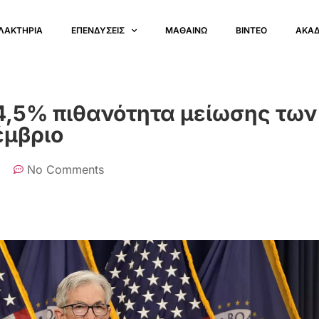
ΛΑΚΤΗΡΙΑ
ΕΠΕΝΔΥΣΕΙΣ
ΜΑΘΑΙΝΩ
ΒΙΝΤΕΟ
ΑΚΑ
4,5% πιθανότητα μείωσης των
έμβριο
No Comments