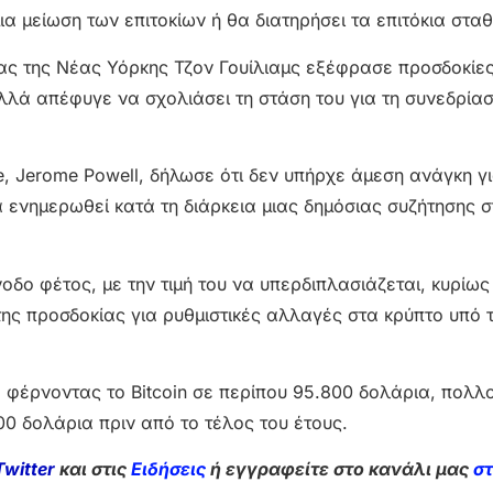
ια μείωση των επιτοκίων ή θα διατηρήσει τα επιτόκια στα
ς της Νέας Υόρκης Τζον Γουίλιαμς εξέφρασε προσδοκίες
λλά απέφυγε να σχολιάσει τη στάση του για τη συνεδρίασ
, Jerome Powell, δήλωσε ότι δεν υπήρχε άμεση ανάγκη γι
να ενημερωθεί κατά τη διάρκεια μιας δημόσιας συζήτησης 
νοδο φέτος, με την τιμή του να υπερδιπλασιάζεται, κυρίω
ης προσδοκίας για ρυθμιστικές αλλαγές στα κρύπτο υπό τ
 φέρνοντας το Bitcoin σε περίπου 95.800 δολάρια, πολλ
0 δολάρια πριν από το τέλος του έτους.
Twitter
και στις
Ειδήσεις
ή εγγραφείτε στο κανάλι μας
σ