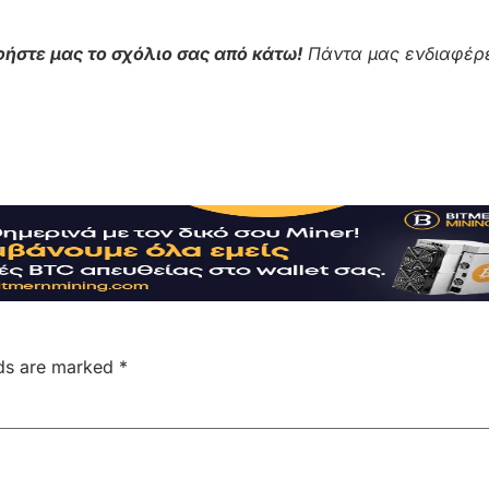
ήστε μας το σχόλιο σας από κάτω!
Πάντα μας ενδιαφέρε
lds are marked
*