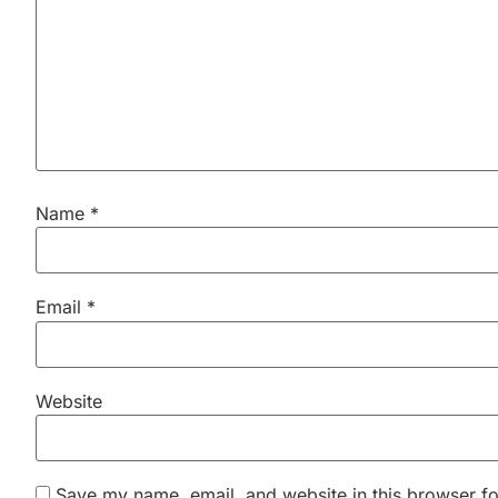
Name
*
Email
*
Website
Save my name, email, and website in this browser fo