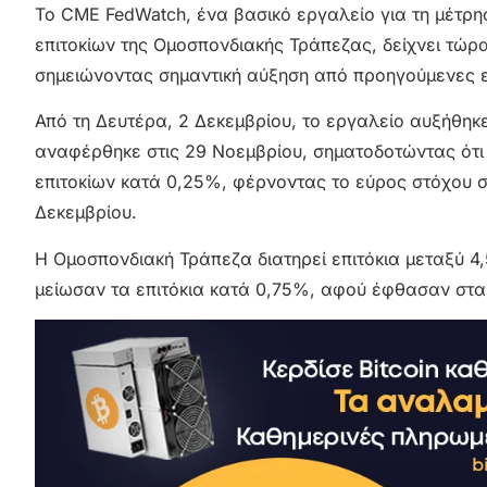
Το CME FedWatch, ένα βασικό εργαλείο για τη μέτρη
επιτοκίων της Ομοσπονδιακής Τράπεζας, δείχνει τώρα
σημειώνοντας σημαντική αύξηση από προηγούμενες ε
Από τη Δευτέρα, 2 Δεκεμβρίου, το εργαλείο αυξήθηκ
αναφέρθηκε στις 29 Νοεμβρίου, σηματοδοτώντας ότι 
επιτοκίων κατά 0,25%, φέρνοντας το εύρος στόχου στ
Δεκεμβρίου.
Η Ομοσπονδιακή Τράπεζα διατηρεί επιτόκια μεταξύ 4
μείωσαν τα επιτόκια κατά 0,75%, αφού έφθασαν στα