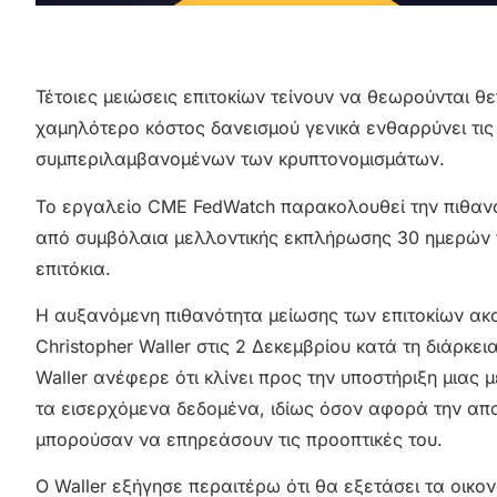
Τέτοιες μειώσεις επιτοκίων τείνουν να θεωρούνται θε
χαμηλότερο κόστος δανεισμού γενικά ενθαρρύνει τις 
συμπεριλαμβανομένων των κρυπτονομισμάτων.
Το εργαλείο CME FedWatch παρακολουθεί την πιθαν
από συμβόλαια μελλοντικής εκπλήρωσης 30 ημερών πο
επιτόκια.
Η αυξανόμενη πιθανότητα μείωσης των επιτοκίων ακολ
Christopher Waller στις 2 Δεκεμβρίου κατά τη διάρκει
Waller ανέφερε ότι κλίνει προς την υποστήριξη μιας
τα εισερχόμενα δεδομένα, ιδίως όσον αφορά την απ
μπορούσαν να επηρεάσουν τις προοπτικές του.
Ο Waller εξήγησε περαιτέρω ότι θα εξετάσει τα οικο