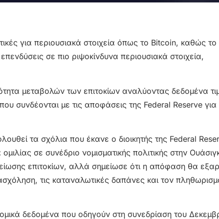
τικές για περιουσιακά στοιχεία όπως το Bitcoin, καθώς το
επενδύσεις σε πιο ριψοκίνδυνα περιουσιακά στοιχεία,
ότητα μεταβολών των επιτοκίων αναλύοντας δεδομένα τ
υ συνδέονται με τις αποφάσεις της Federal Reserve για
ουθεί τα σχόλια που έκανε ο διοικητής της Federal Rese
α ομιλίας σε συνέδριο νομισματικής πολιτικής στην Ουάσιγ
 μείωσης επιτοκίων, αλλά σημείωσε ότι η απόφαση θα εξα
ασχόληση, τις καταναλωτικές δαπάνες και τον πληθωρισμ
νομικά δεδομένα που οδηγούν στη συνεδρίαση του Δεκεμβρ