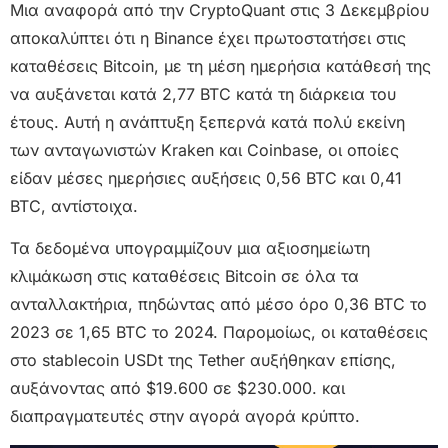
Μια αναφορά από την CryptoQuant στις 3 Δεκεμβρίου
αποκαλύπτει ότι η Binance έχει πρωτοστατήσει στις
καταθέσεις Bitcoin, με τη μέση ημερήσια κατάθεσή της
να αυξάνεται κατά 2,77 BTC κατά τη διάρκεια του
έτους. Αυτή η ανάπτυξη ξεπερνά κατά πολύ εκείνη
των ανταγωνιστών Kraken και Coinbase, οι οποίες
είδαν μέσες ημερήσιες αυξήσεις 0,56 BTC και 0,41
BTC, αντίστοιχα.
Τα δεδομένα υπογραμμίζουν μια αξιοσημείωτη
κλιμάκωση στις καταθέσεις Bitcoin σε όλα τα
ανταλλακτήρια, πηδώντας από μέσο όρο 0,36 BTC το
2023 σε 1,65 BTC το 2024. Παρομοίως, οι καταθέσεις
στο stablecoin USDt της Tether αυξήθηκαν επίσης,
αυξάνοντας από $19.600 σε $230.000. και
διαπραγματευτές στην αγορά αγορά κρύπτο.