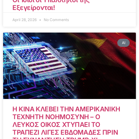
Εξεγείρονται!
April 28, 2026
No Comments
AI
Η ΚΙΝΑ ΚΛΕΒΕΙ ΤΗΝ ΑΜΕΡΙΚΑΝΙΚΗ
ΤΕΧΝΗΤΗ ΝΟΗΜΟΣΥΝΗ – Ο
ΛΕΥΚΟΣ ΟΙΚΟΣ ΧΤΥΠΑΕΙ ΤΟ
ΤΡΑΠΕΖΙ ΛΙΓΕΣ ΕΒΔΟΜΑΔΕΣ ΠΡΙΝ