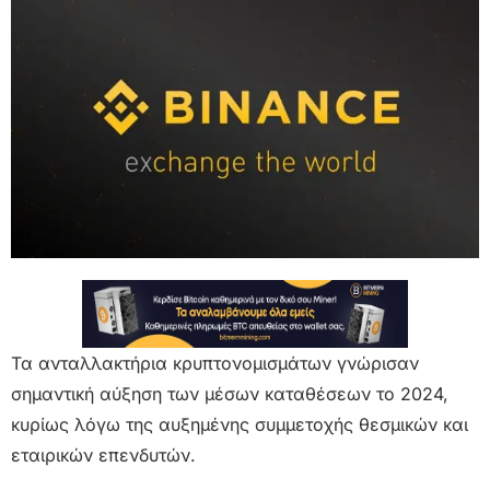
Τα ανταλλακτήρια κρυπτονομισμάτων γνώρισαν
σημαντική αύξηση των μέσων καταθέσεων το 2024,
κυρίως λόγω της αυξημένης συμμετοχής θεσμικών και
εταιρικών επενδυτών.