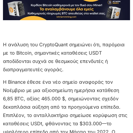
Η ανάλυση του CryptoQuant σημειώνει ότι, παρόμοια
με το Bitcoin, σημαντικές καταθέσεις USDT
αποδίδονται συχνά σε θεσμικούς επενδυτές ή
διαπραγματευτές αγοράς.
Η Binance έθεσε ένα νέο σημείο αναφοράς τον
Νοέμβριο με μια αξιοσημείωτη ημερήσια κατάθεση
6,85 BTC, αξίας 465.000 $, σημειώνοντας σχεδόν
δεκαπλάσια αύξηση από τα προηγούμενα επίπεδα.
Επιπλέον, το ανταλλακτήριο σημείωσε κορύφωση στις
καταθέσεις USDt, φθάνοντας τα $303.000—το
υψηλότερο επίπεδο από τον Μάρτιο του 2022. Ο