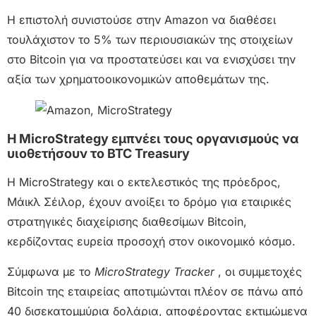
Η επιστολή συνιστούσε στην Amazon να διαθέσει
τουλάχιστον το 5% των περιουσιακών της στοιχείων
στο Bitcoin για να προστατεύσει και να ενισχύσει την
αξία των χρηματοοικονομικών αποθεμάτων της.
Η MicroStrategy εμπνέει τους οργανισμούς να
υιοθετήσουν το BTC Treasury
Η MicroStrategy και ο εκτελεστικός της πρόεδρος,
Μάικλ Σέιλορ, έχουν ανοίξει το δρόμο για εταιρικές
στρατηγικές διαχείρισης διαθεσίμων Bitcoin,
κερδίζοντας ευρεία προσοχή στον οικονομικό κόσμο.
Σύμφωνα με το
MicroStrategy Tracker
, οι συμμετοχές
Bitcoin της εταιρείας αποτιμώνται πλέον σε πάνω από
40 δισεκατομμύρια δολάρια, αποφέροντας εκτιμώμενα