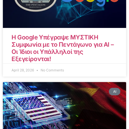
Η Google Υπέγραψε ΜΥΣΤΙΚΗ
Συμφωνία με το Πεντάγωνο για AI –
Οι Ίδιοι οι Υπάλληλοί της
Εξεγείρονται!
April 28, 2026
No Comments
AI