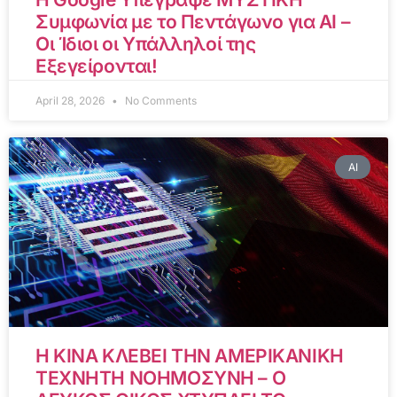
Συμφωνία με το Πεντάγωνο για AI –
Οι Ίδιοι οι Υπάλληλοί της
Εξεγείρονται!
April 28, 2026
No Comments
AI
Η ΚΙΝΑ ΚΛΕΒΕΙ ΤΗΝ ΑΜΕΡΙΚΑΝΙΚΗ
ΤΕΧΝΗΤΗ ΝΟΗΜΟΣΥΝΗ – Ο