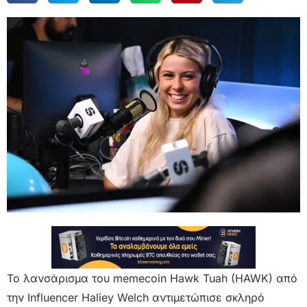
Το λανσάρισμα του memecoin Hawk Tuah (HAWK) από
την Influencer Haliey Welch αντιμετώπισε σκληρό