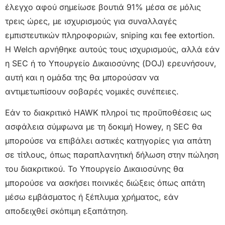
έλεγχο αφού σημείωσε βουτιά 91% μέσα σε μόλις
τρεις ώρες, με ισχυρισμούς για συναλλαγές
εμπιστευτικών πληροφοριών, sniping και fee extortion.
Η Welch αρνήθηκε αυτούς τους ισχυρισμούς, αλλά εάν
η SEC ή το Υπουργείο Δικαιοσύνης (DOJ) ερευνήσουν,
αυτή και η ομάδα της θα μπορούσαν να
αντιμετωπίσουν σοβαρές νομικές συνέπειες.
Εάν το διακριτικό HAWK πληροί τις προϋποθέσεις ως
ασφάλεια σύμφωνα με τη δοκιμή Howey, η SEC θα
μπορούσε να επιβάλει αστικές κατηγορίες για απάτη
σε τίτλους, όπως παραπλανητική δήλωση στην πώληση
του διακριτικού. Το Υπουργείο Δικαιοσύνης θα
μπορούσε να ασκήσει ποινικές διώξεις όπως απάτη
μέσω εμβάσματος ή ξέπλυμα χρήματος, εάν
αποδειχθεί σκόπιμη εξαπάτηση.