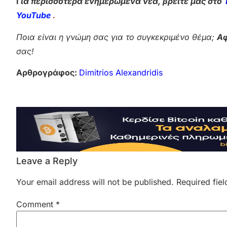
Γ
ια περισσότερα ενημερωμένα νέα, βρείτε μας στο
YouTube
.
Ποια είναι η γνώμη σας για το συγκεκριμένο θέμα;
Αφ
σας!
Αρθρογράφος:
Dimitrios Alexandridis
Leave a Reply
Your email address will not be published.
Required fie
Comment
*