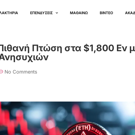
ΛΑΚΤΗΡΙΑ
ΕΠΕΝΔΥΣΕΙΣ
ΜΑΘΑΙΝΩ
ΒΙΝΤΕΟ
ΑΚΑ
 Πιθανή Πτώση στα $1,800 Εν 
 Ανησυχιών
No Comments