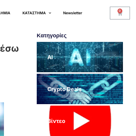
0
ΔΗΜΙΑ
ΚΑΤΑΣΤΗΜΑ
Newsletter
Κατηγορίες
μέσω
AI
Crypto Deals
Βίντεο