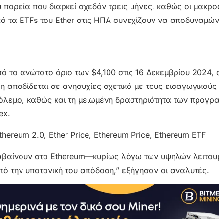
υ πορεία που διαρκεί σχεδόν τρεις μήνες, καθώς οι μακρο
ό τα ETFs του Ether στις ΗΠΑ συνεχίζουν να αποδυναμών
πό το ανώτατο όριο των $4,100 στις 16 Δεκεμβρίου 2024,
η αποδίδεται σε ανησυχίες σχετικά με τους εισαγωγικού
πόλεμο, καθώς και τη μειωμένη δραστηριότητα των προγρ
ex.
αβαίνουν στο Ethereum—κυρίως λόγω των υψηλών λειτου
ό την υποτονική του απόδοση,” εξήγησαν οι αναλυτές.