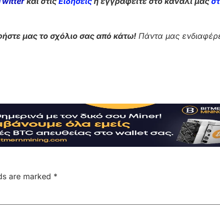
Twitter
και στις
Ειδήσεις
ή εγγραφείτε στο κανάλι μας
σ
ήστε μας το σχόλιο σας από κάτω!
Πάντα μας ενδιαφέρε
lds are marked
*