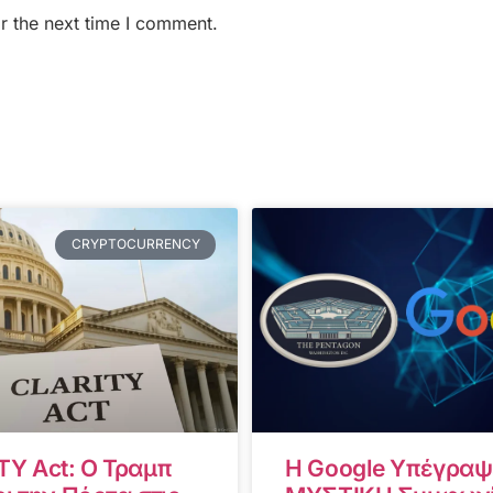
r the next time I comment.
CRYPTOCURRENCY
TY Act: Ο Τραμπ
Η Google Υπέγραψ