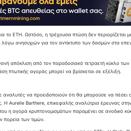
 για το ETH. Ωστόσο, η τρέχουσα πτώση δεν περιορίζεται 
η λόγω ανησυχιών για τον αντίκτυπο των δασμών στα επε
ιθανή απόκλιση από τον παραδοσιακό τετραετή κύκλο των
ση πτωτικής αγοράς μπορεί να βρίσκεται σε εξέλιξη.
 με αναλυτές να προειδοποιούν ότι θα μπορούσε να πέσει 
 Η Aurelie Barthere, επικεφαλής αναλύτρια έρευνας στην
που η αγορά κρυπτονομισμάτων παραμένει σε ανοδικό κύκ
ν πορεία των τιμών.