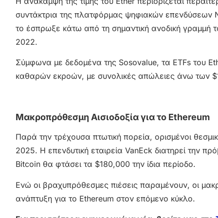
Η ανάκαμψη της τιμής του Ether περιορίζεται περαιτέ
συντάκτρια της πλατφόρμας ψηφιακών επενδύσεων N
το έσπρωξε κάτω από τη σημαντική ανοδική γραμμή τ
2022.
Σύμφωνα με δεδομένα της Sosovalue, τα ETFs του E
καθαρών εκροών, με συνολικές απώλειες άνω των $
Μακροπρόθεσμη Αισιοδοξία για το Ethereum
Παρά την τρέχουσα πτωτική πορεία, ορισμένοι θεσμικ
2025. Η επενδυτική εταιρεία VanEck διατηρεί την πρόβ
Bitcoin θα φτάσει τα $180,000 την ίδια περίοδο.
Ενώ οι βραχυπρόθεσμες πιέσεις παραμένουν, οι μακ
ανάπτυξη για το Ethereum στον επόμενο κύκλο.