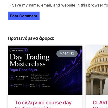
Save my name, email, and website in this browser fo
Προτεινόμενα άρθρα:
ΜΑΘΑΊΝΩ
Το ελληνικό course day
CLARI