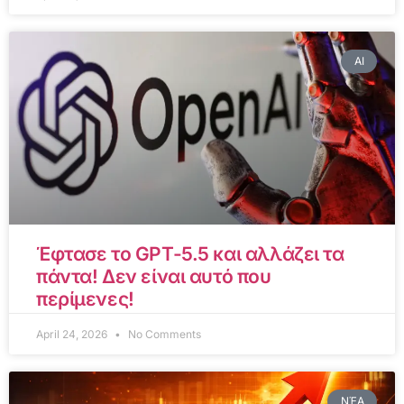
AI
Έφτασε το GPT-5.5 και αλλάζει τα
πάντα! Δεν είναι αυτό που
περίμενες!
April 24, 2026
No Comments
ΝΈΑ