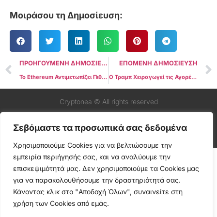
Μοιράσου τη Δημοσίευση:
ΠΡΟΗΓΟΥΜΕΝΗ ΔΗΜΟΣΙΕΥΣΗ
ΕΠΟΜΕΝΗ ΔΗΜΟΣΙΕΥΣΗ
Το Ethereum Αντιμετωπίζει Πιθανή Πτώση στα $1,800 Εν μέσω Εκροών ETF και Εμπορικών Ανησυχιών
Ο Τραμπ Χειραγωγεί τις Αγορές για να Αναγκάσει Μειώσεις Επιτοκίων
Cryptonea © All rights reserved
Σεβόμαστε τα προσωπικά σας δεδομένα
Χρησιμοποιούμε Cookies για να βελτιώσουμε την
εμπειρία περιήγησής σας, και να αναλύουμε την
επισκεψιμότητά μας. Δεν χρησιμοποιούμε τα Cookies μας
για να παρακολουθήσουμε την δραστηριότητά σας.
Κάνοντας κλικ στο "Αποδοχή Όλων", συναινείτε στη
χρήση των Cookies από εμάς.