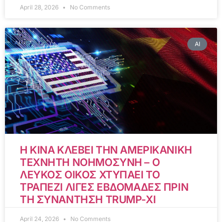
April 28, 2026
No Comments
AI
Η ΚΙΝΑ ΚΛΕΒΕΙ ΤΗΝ ΑΜΕΡΙΚΑΝΙΚΗ
ΤΕΧΝΗΤΗ ΝΟΗΜΟΣΥΝΗ – Ο
ΛΕΥΚΟΣ ΟΙΚΟΣ ΧΤΥΠΑΕΙ ΤΟ
ΤΡΑΠΕΖΙ ΛΙΓΕΣ ΕΒΔΟΜΑΔΕΣ ΠΡΙΝ
ΤΗ ΣΥΝΑΝΤΗΣΗ TRUMP-XI
April 24, 2026
No Comments