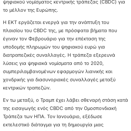
ψηφιακού νομίσματος κεντρικής τράπεζας (CBDC) για
το μέλλον της Ευρώπης.
Η ΕΚΤ εργάζεται ενεργά για την ανάπτυξη του
πλαισίου του CBDC της, με πρόσφατα βήματα που
έγιναν τον Φεβρουάριο για την επέκταση της
υποδομής πληρωμών του ψηφιακού ευρώ για
διατραπεζικές συναλλαγές. Η τράπεζα εξερευνά
λύσεις για ψηφιακά νομίσματα από το 2020,
συμπεριλαμβανομένων εφαρμογών λιανικής και
χονδρικής για διασυνοριακές συναλλαγές μεταξύ
κεντρικών τραπεζών.
Εν τω μεταξύ, ο Τραμπ έχει λάβει σθεναρή στάση κατά
της εισαγωγής ενός CBDC από την Ομοσπονδιακή
Τράπεζα των ΗΠΑ. Τον Ιανουάριο, εξέδωσε
εκτελεστικό διάταγμα για τη δημιουργία μιας