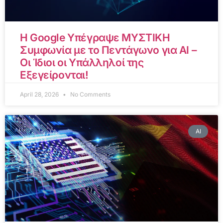
Η Google Υπέγραψε ΜΥΣΤΙΚΗ
Συμφωνία με το Πεντάγωνο για AI –
Οι Ίδιοι οι Υπάλληλοί της
Εξεγείρονται!
April 28, 2026
No Comments
AI