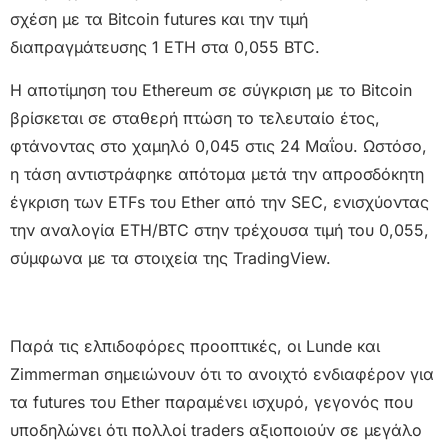
σχέση με τα Bitcoin futures και την τιμή
διαπραγμάτευσης 1 ETH στα 0,055 BTC.
Η αποτίμηση του Ethereum σε σύγκριση με το Bitcoin
βρίσκεται σε σταθερή πτώση το τελευταίο έτος,
φτάνοντας στο χαμηλό 0,045 στις 24 Μαΐου. Ωστόσο,
η τάση αντιστράφηκε απότομα μετά την απροσδόκητη
έγκριση των ETFs του Ether από την SEC, ενισχύοντας
την αναλογία ETH/BTC στην τρέχουσα τιμή του 0,055,
σύμφωνα με τα στοιχεία της TradingView.
Παρά τις ελπιδοφόρες προοπτικές, οι Lunde και
Zimmerman σημειώνουν ότι το ανοιχτό ενδιαφέρον για
τα futures του Ether παραμένει ισχυρό, γεγονός που
υποδηλώνει ότι πολλοί traders αξιοποιούν σε μεγάλο