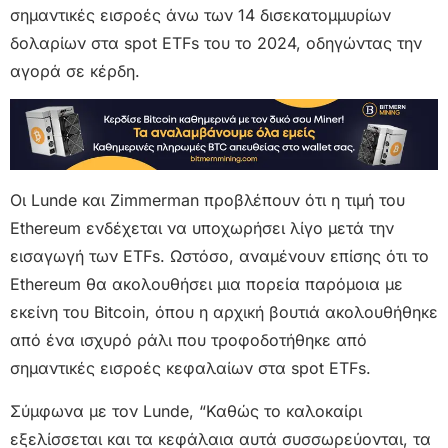
σημαντικές εισροές άνω των 14 δισεκατομμυρίων
δολαρίων στα spot ETFs του το 2024, οδηγώντας την
αγορά σε κέρδη.
Οι Lunde και Zimmerman προβλέπουν ότι η τιμή του
Ethereum ενδέχεται να υποχωρήσει λίγο μετά την
εισαγωγή των ETFs. Ωστόσο, αναμένουν επίσης ότι το
Ethereum θα ακολουθήσει μια πορεία παρόμοια με
εκείνη του Bitcoin, όπου η αρχική βουτιά ακολουθήθηκε
από ένα ισχυρό ράλι που τροφοδοτήθηκε από
σημαντικές εισροές κεφαλαίων στα spot ETFs.
Σύμφωνα με τον Lunde, “Καθώς το καλοκαίρι
εξελίσσεται και τα κεφάλαια αυτά συσσωρεύονται, τα