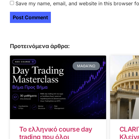
Save my name, email, and website in this browser fo
Προτεινόμενα άρθρα:
ΜΑΘΑΊΝΩ
Το ελληνικό course day
CLARI
trading που όλοι
Κλείνε