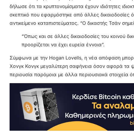
δήλωσε ότι τα κρυπτονομίσματα έχουν ιδιότητες ιδιοκ
σκεπτικό που εφαρμόστηκε από άλλες δικαιοδοσίες ότι
αντικείμενο καταπιστεύματος. “O δικαστής Τσάν σημε
“Όπως και σε άλλες δικαιοδοσίες του κοινού δικαί
προορίζεται να έχει ευρεία έννοια”.
Σύμφωνα με την Hogan Lovells, η νέα απόφαση μπορ
Χονγκ Κονγκ μεγαλύτερη σαφήνεια όσον αφορά τα ψηφ
περιουσία παρόμοια με άλλα περιουσιακά στοιχεία όπ