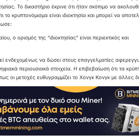
τησίας. Το δικαστήριο έκρινε ότι ήταν σκόπιμο να ακολουθ
 το κρυπτονόμισμα είναι ιδιοκτησία και μπορεί να αποτελ
ίωσε:
ου, ο ορισμός της “ιδιοκτησίας” είναι περιεκτικός και
εί ενδεχομένως να δώσει στους επαγγελματίες αφερεγγ
ιακά περιουσιακά στοιχεία. Η επιβεβαίωση ότι τα κρύπ
ως οι μετοχές ευθυγραμμίζει το Χονγκ Κονγκ με άλλες δι