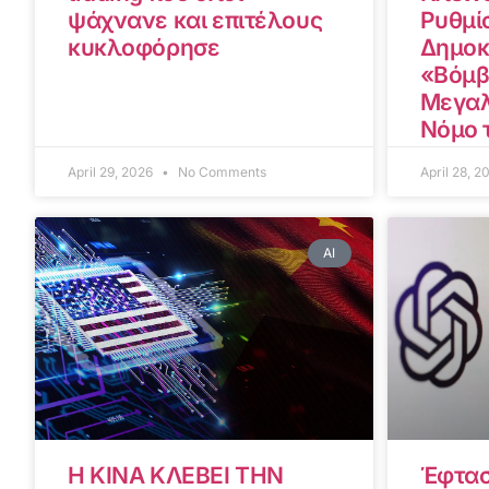
ψάχνανε και επιτέλους
Ρυθμίσ
κυκλοφόρησε
Δημοκ
«Βόμβ
Μεγαλ
Νόμο 
April 29, 2026
No Comments
April 28, 
AI
Η ΚΙΝΑ ΚΛΕΒΕΙ ΤΗΝ
Έφτασ