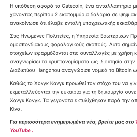
Η υπόθεση αφορά το Gatecoin, ένα ανταλλακτήριο με 
χάνοντας περίπου 2 εκατομμύρια δολάρια σε ψηφιακά
ανακοίνωσε ότι έλαβε εντολή υποχρεωτικής εκκαθάρι
Στις Ηνωμένες Πολιτείες, η Υπηρεσία Εσωτερικών Π
ομοσπονδιακούς φορολογικούς σκοπούς. Αυτό σημαίνε
στοιχείων εφαρμόζονται στις συναλλαγές με χρήση κ
αναγνωρίσει τα κρυπτονομίσματα ως ιδιοκτησία στην
Διαδικτύου Hangzhou αναγνώρισε νομικά το Bitcoin ω
Καθώς το Χονγκ Κονγκ προωθεί τον στόχο του να γίνε
εκμεταλλεύονται την ευκαιρία για τη δημιουργία συν
Χονγκ Κονγκ. Τα γεγονότα εκτυλίχθηκαν παρά την απ
Κίνα.
Γ
ια περισσότερα ενημερωμένα νέα, βρείτε μας στο
YouTube .