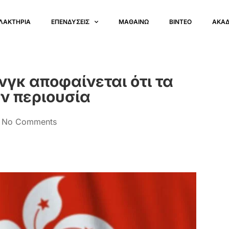
ΛΑΚΤΗΡΙΑ
ΕΠΕΝΔΥΣΕΙΣ
ΜΑΘΑΙΝΩ
ΒΙΝΤΕΟ
ΑΚΑ
νγκ αποφαίνεται ότι τα
ν περιουσία
No Comments