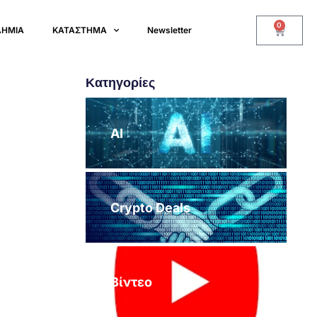
0
ΔΗΜΙΑ
ΚΑΤΑΣΤΗΜΑ
Newsletter
Κατηγορίες
AI
Crypto Deals
Βίντεο