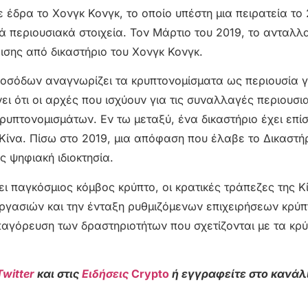
έδρα το Χονγκ Κονγκ, το οποίο υπέστη μια πειρατεία το 
 περιουσιακά στοιχεία. Τον Μάρτιο του 2019, το ανταλλ
σης από δικαστήριο του Χονγκ Κονγκ.
ροσόδων αναγνωρίζει τα κρυπτονομίσματα ως περιουσία γ
ι ότι οι αρχές που ισχύουν για τις συναλλαγές περιουσι
ρυπτονομισμάτων. Εν τω μεταξύ, ένα δικαστήριο έχει επί
 Κίνα. Πίσω στο 2019, μια απόφαση που έλαβε το Δικαστή
ς ψηφιακή ιδιοκτησία.
ι παγκόσμιος κόμβος κρύπτο, οι κρατικές τράπεζες της Κ
εργασιών και την ένταξη ρυθμιζόμενων επιχειρήσεων κρύπ
αγόρευση των δραστηριοτήτων που σχετίζονται με τα κρύ
Twitter
και στις
Ειδήσεις
Crypto
ή εγγραφείτε στο κανάλ