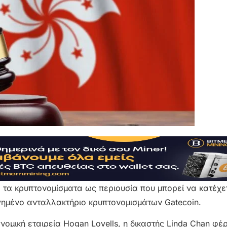
 τα κρυπτονομίσματα ως περιουσία που μπορεί να κατέχε
ημένο ανταλλακτήριο κρυπτονομισμάτων Gatecoin.
μική εταιρεία Hogan Lovells, η δικαστής Linda Chan φέρ