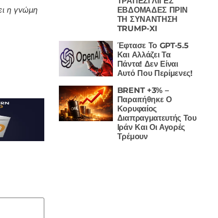
ΤΡΑΠΕΖΙ ΛΙΓΕΣ
ι η γνώμη
ΕΒΔΟΜΑΔΕΣ ΠΡΙΝ
ΤΗ ΣΥΝΑΝΤΗΣΗ
TRUMP-XI
Έφτασε Το GPT-5.5
Και Αλλάζει Τα
Πάντα! Δεν Είναι
Αυτό Που Περίμενες!
BRENT +3% –
Παραιτήθηκε Ο
Κορυφαίος
Διαπραγματευτής Του
Ιράν Και Οι Αγορές
Τρέμουν