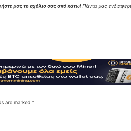
ήστε μας το σχόλιο σας από κάτω!
Πάντα μας ενδιαφέρε
lds are marked
*