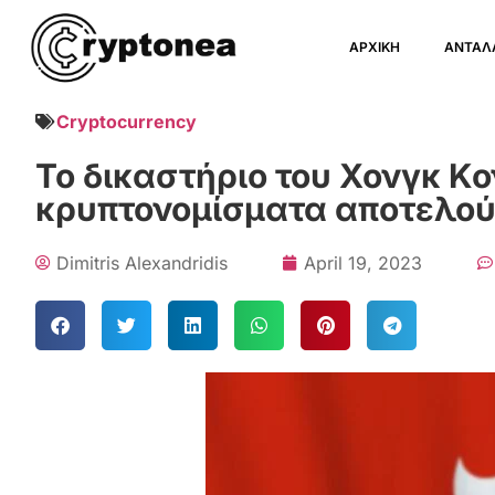
ΑΡΧΙΚΗ
ΑΝΤΑΛ
Cryptocurrency
Το δικαστήριο του Χονγκ Κο
κρυπτονομίσματα αποτελού
Dimitris Alexandridis
April 19, 2023