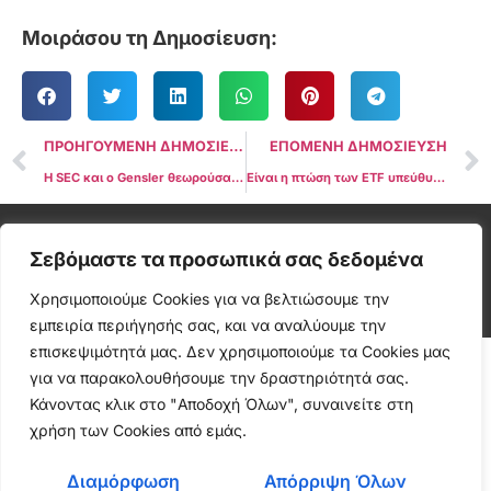
Μοιράσου τη Δημοσίευση:
ΠΡΟΗΓΟΥΜΕΝΗ ΔΗΜΟΣΙΕΥΣΗ
ΕΠΟΜΕΝΗ ΔΗΜΟΣΙΕΥΣΗ
Η SEC και ο Gensler θεωρούσαν το Ethereum ως security για πάνω από ένα χρόνο
Είναι η πτώση των ETF υπεύθυνη για την πτώση του Bitcoin κάτω από τα $61.000;
Cryptonea © All rights reserved
Σεβόμαστε τα προσωπικά σας δεδομένα
Χρησιμοποιούμε Cookies για να βελτιώσουμε την
εμπειρία περιήγησής σας, και να αναλύουμε την
επισκεψιμότητά μας. Δεν χρησιμοποιούμε τα Cookies μας
για να παρακολουθήσουμε την δραστηριότητά σας.
Κάνοντας κλικ στο "Αποδοχή Όλων", συναινείτε στη
χρήση των Cookies από εμάς.
Διαμόρφωση
Απόρριψη Όλων