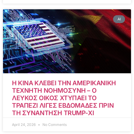
AI
Η ΚΙΝΑ ΚΛΕΒΕΙ ΤΗΝ ΑΜΕΡΙΚΑΝΙΚΗ
ΤΕΧΝΗΤΗ ΝΟΗΜΟΣΥΝΗ – Ο
ΛΕΥΚΟΣ ΟΙΚΟΣ ΧΤΥΠΑΕΙ ΤΟ
ΤΡΑΠΕΖΙ ΛΙΓΕΣ ΕΒΔΟΜΑΔΕΣ ΠΡΙΝ
ΤΗ ΣΥΝΑΝΤΗΣΗ TRUMP-XI
April 24, 2026
No Comments