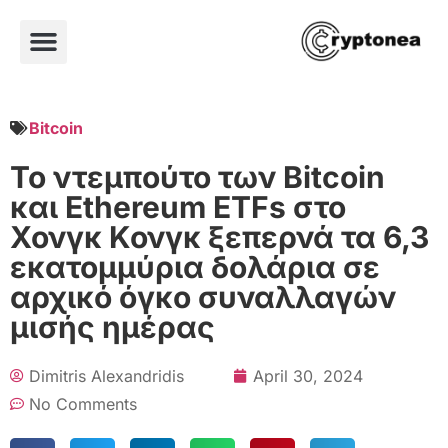
Bitcoin
Το ντεμπούτο των Bitcoin
και Ethereum ETFs στο
Χονγκ Κονγκ ξεπερνά τα 6,3
εκατομμύρια δολάρια σε
αρχικό όγκο συναλλαγών
μισής ημέρας
Dimitris Alexandridis
April 30, 2024
No Comments