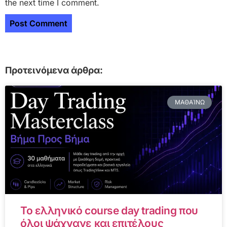
the next time I comment.
Προτεινόμενα άρθρα:
ΜΑΘΑΊΝΩ
Το ελληνικό course day trading που
όλοι ψάχνανε και επιτέλους