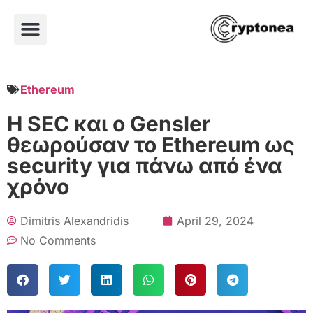
Ethereum
Η SEC και ο Gensler
θεωρούσαν το Ethereum ως
security για πάνω από ένα
χρόνο
Dimitris Alexandridis
April 29, 2024
No Comments