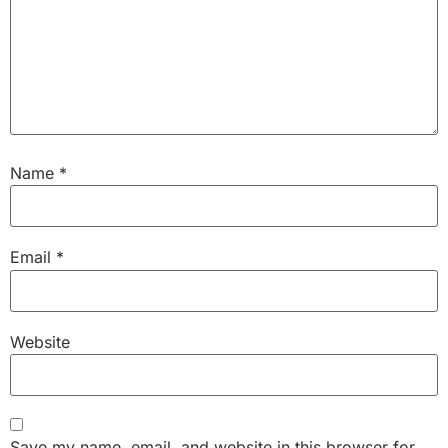
Name
*
Email
*
Website
Save my name, email, and website in this browser for