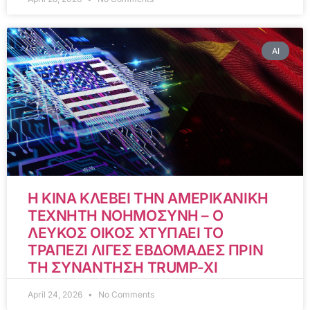
AI
Η ΚΙΝΑ ΚΛΕΒΕΙ ΤΗΝ ΑΜΕΡΙΚΑΝΙΚΗ
ΤΕΧΝΗΤΗ ΝΟΗΜΟΣΥΝΗ – Ο
ΛΕΥΚΟΣ ΟΙΚΟΣ ΧΤΥΠΑΕΙ ΤΟ
ΤΡΑΠΕΖΙ ΛΙΓΕΣ ΕΒΔΟΜΑΔΕΣ ΠΡΙΝ
ΤΗ ΣΥΝΑΝΤΗΣΗ TRUMP-XI
April 24, 2026
No Comments