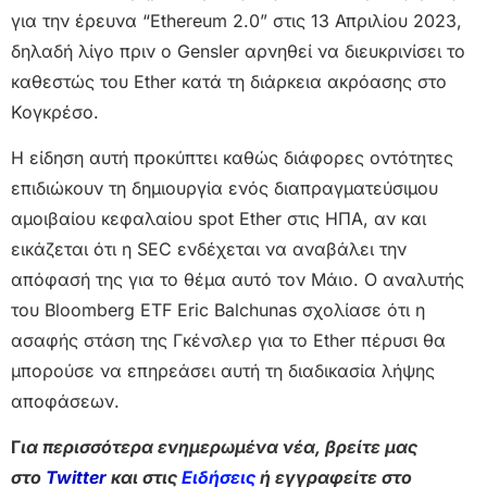
για την έρευνα “Ethereum 2.0” στις 13 Απριλίου 2023,
δηλαδή λίγο πριν ο Gensler αρνηθεί να διευκρινίσει το
καθεστώς του Ether κατά τη διάρκεια ακρόασης στο
Κογκρέσο.
Η είδηση αυτή προκύπτει καθώς διάφορες οντότητες
επιδιώκουν τη δημιουργία ενός διαπραγματεύσιμου
αμοιβαίου κεφαλαίου spot Ether στις ΗΠΑ, αν και
εικάζεται ότι η SEC ενδέχεται να αναβάλει την
απόφασή της για το θέμα αυτό τον Μάιο. Ο αναλυτής
του Bloomberg ETF Eric Balchunas σχολίασε ότι η
ασαφής στάση της Γκένσλερ για το Ether πέρυσι θα
μπορούσε να επηρεάσει αυτή τη διαδικασία λήψης
αποφάσεων.
Γ
ια περισσότερα ενημερωμένα νέα, βρείτε μας
στο
Twitter
και στις
Ειδήσεις
ή εγγραφείτε στο