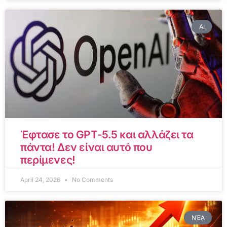
AI
Έφτασε το GPT-5.5 και αλλάζει τα
πάντα! Δεν είναι αυτό που
περίμενες!
April 24, 2026
No Comments
ΝΈΑ