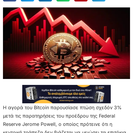
Η αγορά του Bitcoin παρουσίασε πτώση σχεδόν 3%
μετά τις παρατηρήσεις του προέδρου της Federal
Reserve Jerome Powell, ο οποίος πρότεινε ότι η
κεντρική τράπεζα δεν βιάζεται να μειώσει τα επιτόκια,