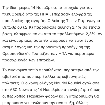
Την ίδια ημέρα, 14 Νοεμβρίου, τα στοιχεία για τον
πληθωρισμό από τις ΗΠΑ ξεπέρασαν ελαφρά τις
προσδοκίες της αγοράς. Ο Δείκτης Τιμών Παραγωγού
Οκτωβρίου (ΔΤΚ) παρουσίασε αύξηση 2,4% σε ετήσια
βάση, ελαφρώς πάνω από το προβλεπόμενο 2,3%. Αν
και είναι οριακό, αυτό θα μπορούσε να είναι ένας
ακόμη λόγος για την προσεκτική προσέγγιση της
Ομοσπονδιακής Τράπεζας των ΗΠΑ για περαιτέρω
προσαρμογές των επιτοκίων.
Το οικονομικό τοπίο περιπλέκεται περαιτέρω από την
αβεβαιότητα που περιβάλλει τις κυβερνητικές
πολιτικές. Ο οικονομολόγος Nouriel Roubini σχολίασε
στο ABC News στις 14 Νοεμβρίου ότι ενώ μέτρα όπως
οι περικοπές εταιρικών φόρων και η απορρύθμιση θα
μπορούσαν να τονώσουν την ανάπτυξη, άλλες