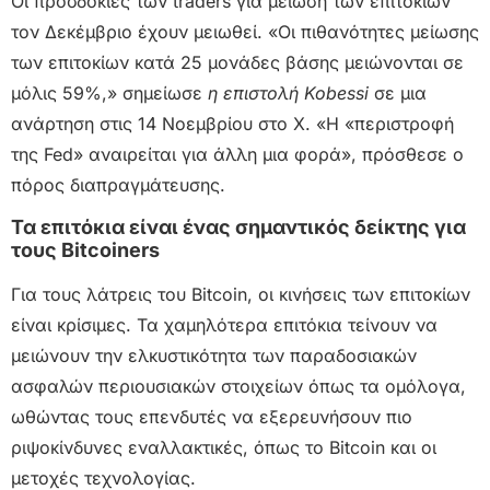
Οι προσδοκίες των traders για μείωση των επιτοκίων
τον Δεκέμβριο έχουν μειωθεί. «Οι πιθανότητες μείωσης
των επιτοκίων κατά 25 μονάδες βάσης μειώνονται σε
μόλις 59%,» σημείωσε
η επιστολή Kobessi
σε μια
ανάρτηση στις 14 Νοεμβρίου στο X. «Η «περιστροφή
της Fed» αναιρείται για άλλη μια φορά», πρόσθεσε ο
πόρος διαπραγμάτευσης.
Τα επιτόκια είναι ένας σημαντικός δείκτης για
τους Bitcoiners
Για τους λάτρεις του Bitcoin, οι κινήσεις των επιτοκίων
είναι κρίσιμες. Τα χαμηλότερα επιτόκια τείνουν να
μειώνουν την ελκυστικότητα των παραδοσιακών
ασφαλών περιουσιακών στοιχείων όπως τα ομόλογα,
ωθώντας τους επενδυτές να εξερευνήσουν πιο
ριψοκίνδυνες εναλλακτικές, όπως το Bitcoin και οι
μετοχές τεχνολογίας.