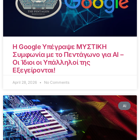
Η Google Υπέγραψε ΜΥΣΤΙΚΗ
Συμφωνία με το Πεντάγωνο για AI –
Οι Ίδιοι οι Υπάλληλοί της
Εξεγείρονται!
April 28, 2026
No Comments
AI