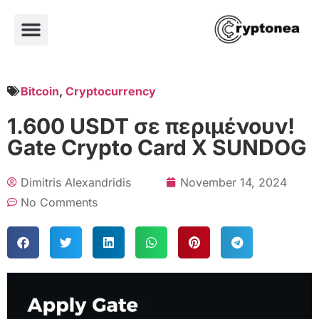
Bitcoin
,
Cryptocurrency
1.600 USDT σε περιμένουν!
Gate Crypto Card X SUNDOG
Dimitris Alexandridis
November 14, 2024
No Comments