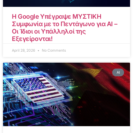
Η Google Υπέγραψε ΜΥΣΤΙΚΗ
Συμφωνία με το Πεντάγωνο για AI –
Οι Ίδιοι οι Υπάλληλοί της
Εξεγείρονται!
April 28, 2026
No Comments
AI