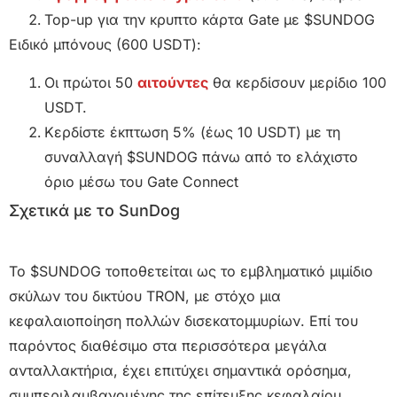
Top-up για την κρυπτο κάρτα Gate με $SUNDOG
Ειδικό μπόνους (600 USDT):
Οι πρώτοι 50
αιτούντες
θα κερδίσουν μερίδιο 100
USDT.
Κερδίστε έκπτωση 5% (έως 10 USDT) με τη
συναλλαγή $SUNDOG πάνω από το ελάχιστο
όριο μέσω του Gate Connect
Σχετικά με το SunDog
Το $SUNDOG τοποθετείται ως το εμβληματικό μιμίδιο
σκύλων του δικτύου TRON, με στόχο μια
κεφαλαιοποίηση πολλών δισεκατομμυρίων. Επί του
παρόντος διαθέσιμο στα περισσότερα μεγάλα
ανταλλακτήρια, έχει επιτύχει σημαντικά ορόσημα,
συμπεριλαμβανομένης της επίτευξης κεφαλαίου