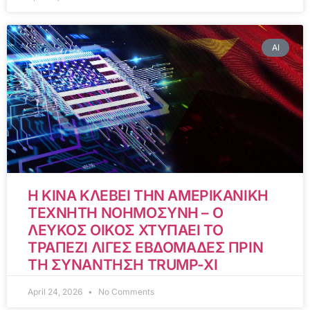
AI
Η ΚΙΝΑ ΚΛΕΒΕΙ ΤΗΝ ΑΜΕΡΙΚΑΝΙΚΗ
ΤΕΧΝΗΤΗ ΝΟΗΜΟΣΥΝΗ – Ο
ΛΕΥΚΟΣ ΟΙΚΟΣ ΧΤΥΠΑΕΙ ΤΟ
ΤΡΑΠΕΖΙ ΛΙΓΕΣ ΕΒΔΟΜΑΔΕΣ ΠΡΙΝ
ΤΗ ΣΥΝΑΝΤΗΣΗ TRUMP-XI
April 24, 2026
No Comments