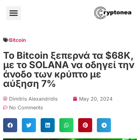
Bitcoin
Το Bitcoin ξεπερνά τα $68K,
με τo SOLANA να οδηγεί την
άνοδο των κρύπτο με
αύξηση 7%
Dimitris Alexandridis
May 20, 2024
No Comments