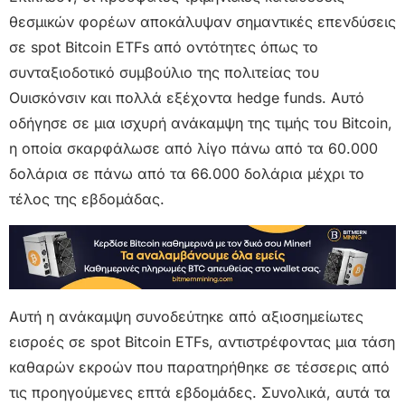
θεσμικών φορέων αποκάλυψαν σημαντικές επενδύσεις
σε spot Bitcoin ETFs από οντότητες όπως το
συνταξιοδοτικό συμβούλιο της πολιτείας του
Ουισκόνσιν και πολλά εξέχοντα hedge funds. Αυτό
οδήγησε σε μια ισχυρή ανάκαμψη της τιμής του Bitcoin,
η οποία σκαρφάλωσε από λίγο πάνω από τα 60.000
δολάρια σε πάνω από τα 66.000 δολάρια μέχρι το
τέλος της εβδομάδας.
Αυτή η ανάκαμψη συνοδεύτηκε από αξιοσημείωτες
εισροές σε spot Bitcoin ETFs, αντιστρέφοντας μια τάση
καθαρών εκροών που παρατηρήθηκε σε τέσσερις από
τις προηγούμενες επτά εβδομάδες. Συνολικά, αυτά τα