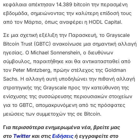
κεφάλαια απέκτησαν 14.389 bitcoin την περασμένη
εβδομάδα, σημειώνοντας την καλύτερη επίδοσή τους
από τον Μάρτιο, όπως αναφέρει η HODL Capital.
Σε μια σχετική εξέλιξη την Παρασκευή, το Grayscale
Bitcoin Trust (GBTC) ανακοίνωσε μια σημαντική αλλαγή
ηγεσίας. Ο Michael Sonnenshein, ο διευθύνων
σύμβουλος, παραιτήθηκε και θα αντικατασταθεί από
τον Peter Mintzberg, πρώην στέλεχος της Goldman
Sachs. Η αλλαγή αυτή υποδηλώνει την πιθανή αλλαγή
στρατηγικής της Grayscale προς την κατεύθυνση της
ενίσχυσης της συσσώρευσης περιουσιακών στοιχείων
για το GBTC, απομακρυνόμενη από τις πρόσφατες
μειώσεις των συμμετοχών της σε Bitcoin.
Γ
ια περισσότερα ενημερωμένα νέα, βρείτε μας
στο
Twitter
και στις
Ειδήσεις
ή εγγραφείτε στο