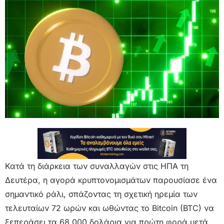
Κατά τη διάρκεια των συναλλαγών στις ΗΠΑ τη
Δευτέρα, η αγορά κρυπτονομισμάτων παρουσίασε ένα
σημαντικό ράλι, σπάζοντας τη σχετική ηρεμία των
τελευταίων 72 ωρών και ωθώντας το Bitcoin (BTC) να
ξεπεράσει τα 68.000 δολάρια για πρώτη φορά μετά