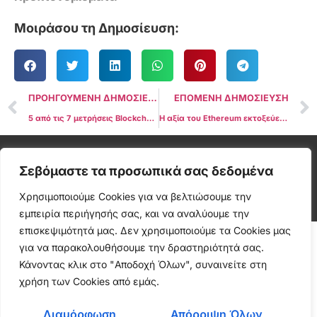
Μοιράσου τη Δημοσίευση:
ΠΡΟΗΓΟΥΜΕΝΗ ΔΗΜΟΣΙΕΥΣΗ
ΕΠΟΜΕΝΗ ΔΗΜΟΣΙΕΥΣΗ
5 από τις 7 μετρήσεις Blockchain υποδεικνύουν ένα αναδυόμενο Bull Market
Η αξία του Ethereum εκτοξεύεται εν μέσω εικασιών για έγκριση Spot ETF
Cryptonea © All rights reserved
Σεβόμαστε τα προσωπικά σας δεδομένα
Χρησιμοποιούμε Cookies για να βελτιώσουμε την
εμπειρία περιήγησής σας, και να αναλύουμε την
επισκεψιμότητά μας. Δεν χρησιμοποιούμε τα Cookies μας
για να παρακολουθήσουμε την δραστηριότητά σας.
Κάνοντας κλικ στο "Αποδοχή Όλων", συναινείτε στη
χρήση των Cookies από εμάς.
Διαμόρφωση
Απόρριψη Όλων