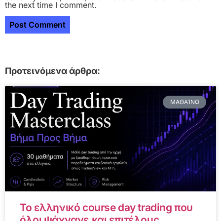
the next time I comment.
Προτεινόμενα άρθρα:
ΜΑΘΑΊΝΩ
Το ελληνικό course day trading που
όλοι ψάχνανε και επιτέλους