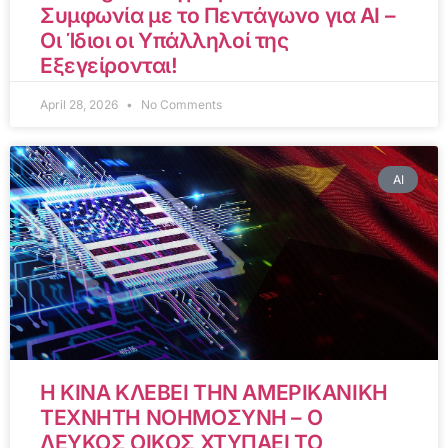
Συμφωνία με το Πεντάγωνο για AI –
Οι Ίδιοι οι Υπάλληλοί της
Εξεγείρονται!
April 28, 2026
No Comments
AI
Η ΚΙΝΑ ΚΛΕΒΕΙ ΤΗΝ ΑΜΕΡΙΚΑΝΙΚΗ
ΤΕΧΝΗΤΗ ΝΟΗΜΟΣΥΝΗ – Ο
ΛΕΥΚΟΣ ΟΙΚΟΣ ΧΤΥΠΑΕΙ ΤΟ