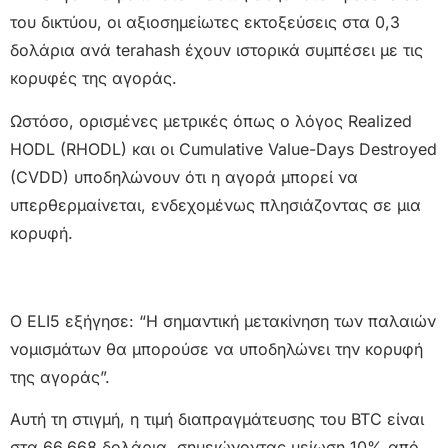
του δικτύου, οι αξιοσημείωτες εκτοξεύσεις στα 0,3
δολάρια ανά terahash έχουν ιστορικά συμπέσει με τις
κορυφές της αγοράς.
Ωστόσο, ορισμένες μετρικές όπως ο λόγος Realized
HODL (RHODL) και οι Cumulative Value-Days Destroyed
(CVDD) υποδηλώνουν ότι η αγορά μπορεί να
υπερθερμαίνεται, ενδεχομένως πλησιάζοντας σε μια
κορυφή.
O ELI5 εξήγησε: “Η σημαντική μετακίνηση των παλαιών
νομισμάτων θα μπορούσε να υποδηλώνει την κορυφή
της αγοράς”.
Αυτή τη στιγμή, η τιμή διαπραγμάτευσης του BTC είναι
στα 66.668 δολάρια, σημειώνοντας μείωση 10% από