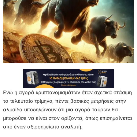
Ενώ η αγορά κρυπτονομισμάτων ήταν σχετικά στάσιμη
το τελευταίο τρίμηνο, πέντε βασικές μετρήσεις στην
αλυσίδα υποδηλώνουν ότι μια αγορά ταύρων θα
μπορούσε να είναι στον ορίζοντα, όπως επισημαίνεται
από έναν αξιοσημείωτο αναλυτή.