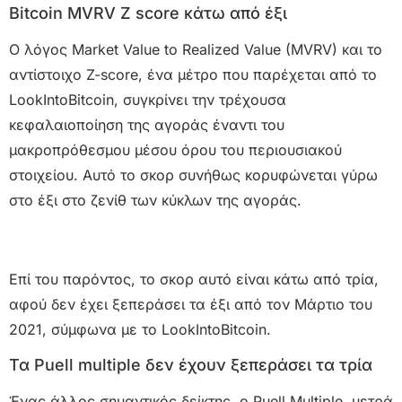
Bitcoin MVRV Z score κάτω από έξι
Ο λόγος Market Value to Realized Value (MVRV) και το
αντίστοιχο Z-score, ένα μέτρο που παρέχεται από το
LookIntoBitcoin, συγκρίνει την τρέχουσα
κεφαλαιοποίηση της αγοράς έναντι του
μακροπρόθεσμου μέσου όρου του περιουσιακού
στοιχείου. Αυτό το σκορ συνήθως κορυφώνεται γύρω
στο έξι στο ζενίθ των κύκλων της αγοράς.
Επί του παρόντος, το σκορ αυτό είναι κάτω από τρία,
αφού δεν έχει ξεπεράσει τα έξι από τον Μάρτιο του
2021, σύμφωνα με το LookIntoBitcoin.
Τα Puell multiple δεν έχουν ξεπεράσει τα τρία
Ένας άλλος σημαντικός δείκτης, ο Puell Multiple, μετρά