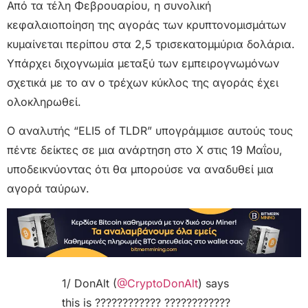
Από τα τέλη Φεβρουαρίου, η συνολική
κεφαλαιοποίηση της αγοράς των κρυπτονομισμάτων
κυμαίνεται περίπου στα 2,5 τρισεκατομμύρια δολάρια.
Υπάρχει διχογνωμία μεταξύ των εμπειρογνωμόνων
σχετικά με το αν ο τρέχων κύκλος της αγοράς έχει
ολοκληρωθεί.
Ο αναλυτής “ELI5 of TLDR” υπογράμμισε αυτούς τους
πέντε δείκτες σε μια ανάρτηση στο X στις 19 Μαΐου,
υποδεικνύοντας ότι θα μπορούσε να αναδυθεί μια
αγορά ταύρων.
1/ DonAlt (
@CryptoDonAlt
) says
this is ???????????? ????????????