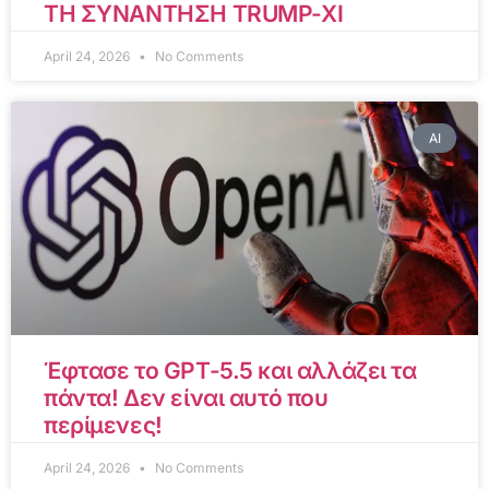
ΤΗ ΣΥΝΑΝΤΗΣΗ TRUMP-XI
April 24, 2026
No Comments
AI
Έφτασε το GPT-5.5 και αλλάζει τα
πάντα! Δεν είναι αυτό που
περίμενες!
April 24, 2026
No Comments