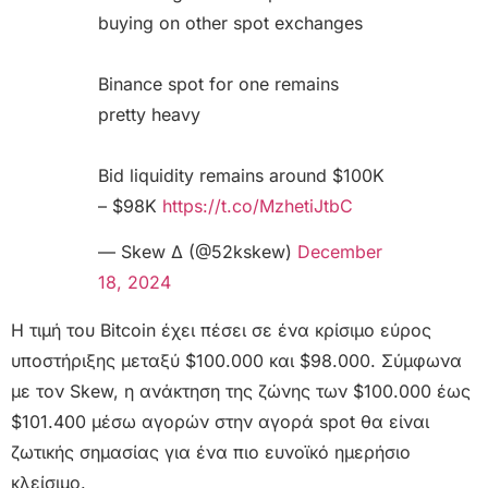
buying on other spot exchanges
Binance spot for one remains
pretty heavy
Bid liquidity remains around $100K
– $98K
https://t.co/MzhetiJtbC
— Skew Δ (@52kskew)
December
18, 2024
Η τιμή του Bitcoin έχει πέσει σε ένα κρίσιμο εύρος
υποστήριξης μεταξύ $100.000 και $98.000. Σύμφωνα
με τον Skew, η ανάκτηση της ζώνης των $100.000 έως
$101.400 μέσω αγορών στην αγορά spot θα είναι
ζωτικής σημασίας για ένα πιο ευνοϊκό ημερήσιο
κλείσιμο.