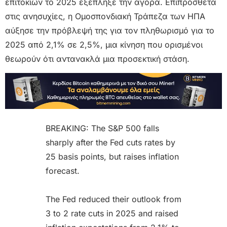
επιτοκίων το 2025 εξέπληξε την αγορά. Επιπρόσθετα
στις ανησυχίες, η Ομοσπονδιακή Τράπεζα των ΗΠΑ
αύξησε την πρόβλεψή της για τον πληθωρισμό για το
2025 από 2,1% σε 2,5%, μια κίνηση που ορισμένοι
θεωρούν ότι αντανακλά μια προσεκτική στάση.
BREAKING: The S&P 500 falls
sharply after the Fed cuts rates by
25 basis points, but raises inflation
forecast.
The Fed reduced their outlook from
3 to 2 rate cuts in 2025 and raised