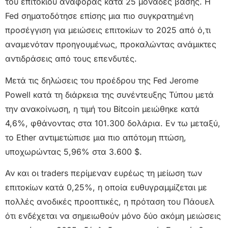
του επιτοκίου αναφοράς κατά 25 μονάδες βάσης. Η
Fed σηματοδότησε επίσης μια πιο συγκρατημένη
προσέγγιση για μειώσεις επιτοκίων το 2025 από ό,τι
αναμενόταν προηγουμένως, προκαλώντας ανάμικτες
αντιδράσεις από τους επενδυτές.
Μετά τις δηλώσεις του προέδρου της Fed Jerome
Powell κατά τη διάρκεια της συνέντευξης Τύπου μετά
την ανακοίνωση, η τιμή του Bitcoin μειώθηκε κατά
4,6%, φθάνοντας στα 101.300 δολάρια. Εν τω μεταξύ,
το Ether αντιμετώπισε μια πιο απότομη πτώση,
υποχωρώντας 5,96% στα 3.600 $.
Αν και οι traders περίμεναν ευρέως τη μείωση των
επιτοκίων κατά 0,25%, η οποία ευθυγραμμίζεται με
πολλές ανοδικές προοπτικές, η πρόταση του Πάουελ
ότι ενδέχεται να σημειωθούν μόνο δύο ακόμη μειώσεις