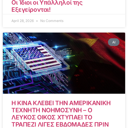
Οι Ίδιοι οι Υπάλληλοί της
Εξεγείρονται!
April 28, 2026
No Comments
AI
Η ΚΙΝΑ ΚΛΕΒΕΙ ΤΗΝ ΑΜΕΡΙΚΑΝΙΚΗ
ΤΕΧΝΗΤΗ ΝΟΗΜΟΣΥΝΗ – Ο
ΛΕΥΚΟΣ ΟΙΚΟΣ ΧΤΥΠΑΕΙ ΤΟ
ΤΡΑΠΕΖΙ ΛΙΓΕΣ ΕΒΔΟΜΑΔΕΣ ΠΡΙΝ