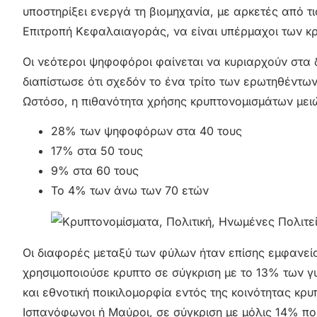
υποστηρίξει ενεργά τη βιομηχανία, με αρκετές από τι
Επιτροπή Κεφαλαιαγοράς, να είναι υπέρμαχοι των κ
Οι νεότεροι ψηφοφόροι φαίνεται να κυριαρχούν στα
διαπίστωσε ότι σχεδόν το ένα τρίτο των ερωτηθέντω
Ωστόσο, η πιθανότητα χρήσης κρυπτονομισμάτων μειών
28% των ψηφοφόρων στα 40 τους
17% στα 50 τους
9% στα 60 τους
Το 4% των άνω των 70 ετών
Οι διαφορές μεταξύ των φύλων ήταν επίσης εμφανε
χρησιμοποιούσε κρυπτο σε σύγκριση με το 13% των 
και εθνοτική ποικιλομορφία εντός της κοινότητας κρυ
Ισπανόφωνοι ή Μαύροι, σε σύγκριση με μόλις 14% πο