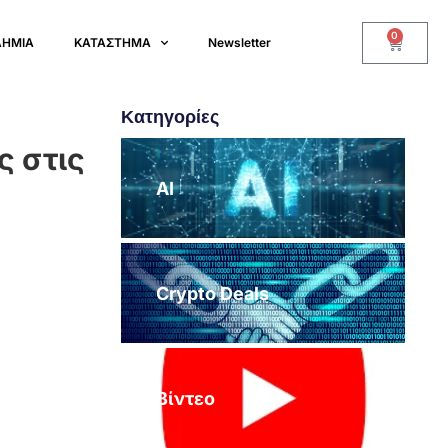
0
ΔΗΜΙΑ
ΚΑΤΑΣΤΗΜΑ
Newsletter
Κατηγορίες
ς στις
AI
Crypto Deals
Βίντεο