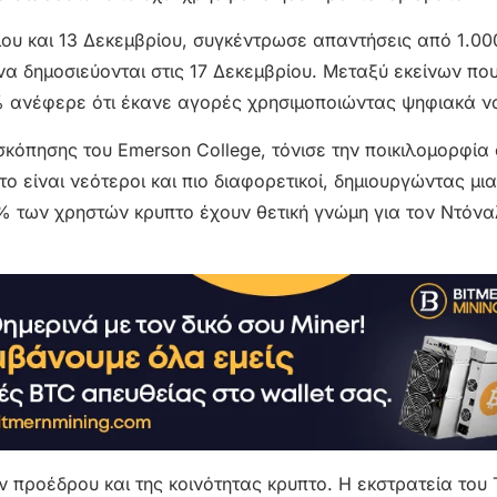
ου και 13 Δεκεμβρίου, συγκέντρωσε απαντήσεις από 1.00
 δημοσιεύονται στις 17 Δεκεμβρίου. Μεταξύ εκείνων πο
 ανέφερε ότι έκανε αγορές χρησιμοποιώντας ψηφιακά ν
σκόπησης του Emerson College, τόνισε την ποικιλομορφία 
είναι νεότεροι και πιο διαφορετικοί, δημιουργώντας μια
7% των χρηστών κρυπτo έχουν θετική γνώμη για τον Ντόνα
 προέδρου και της κοινότητας κρυπτο. Η εκστρατεία του 