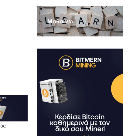
Μαθαίνω
ούς