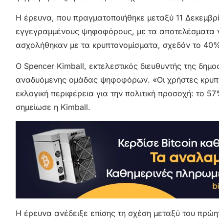
Η έρευνα, που πραγματοποιήθηκε μεταξύ 11 Δεκεμβρί
εγγεγραμμένους ψηφοφόρους, με τα αποτελέσματα να
ασχολήθηκαν με τα κρυπτονομίσματα, σχεδόν το 40%
Ο Spencer Kimball, εκτελεστικός διευθυντής της δημο
αναδυόμενης ομάδας ψηφοφόρων. «Οι χρήστες κρυπτο 
εκλογική περιφέρεια για την πολιτική προσοχή: το 5
σημείωσε η Kimball.
Η έρευνα ανέδειξε επίσης τη σχέση μεταξύ του πρώην