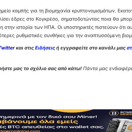
ημείο καμπής για τη βιομηχανία κρυπτονομισμάτων. Εκατ
λίσει έδρες στο Κογκρέσο, σηματοδοτώντας ποια θα μπο
η στην ιστορία των ΗΠΑ. Οι υποστηρικτές πιστεύουν ότι α
ότερες ρυθμιστικές συνθήκες για την αναπτυσσόμενη βιομ
Twitter
και στις
Ειδήσεις
ή εγγραφείτε στο κανάλι μας
σ
ήστε μας το σχόλιο σας από κάτω!
Πάντα μας ενδιαφέρε