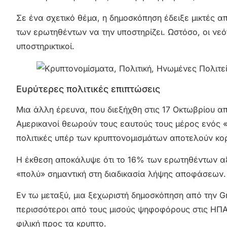
Σε ένα σχετικό θέμα, η δημοσκόπηση έδειξε μικτές α
των ερωτηθέντων να την υποστηρίζει. Ωστόσο, οι νε
υποστηρικτικοί.
Ευρύτερες πολιτικές επιπτώσεις
Μια άλλη έρευνα, που διεξήχθη στις 17 Οκτωβρίου απ
Αμερικανοί θεωρούν τους εαυτούς τους μέρος ενός 
πολιτικές υπέρ των κρυπτονομισμάτων αποτελούν κο
Η έκθεση αποκάλυψε ότι το 16% των ερωτηθέντων αξι
«πολύ» σημαντική στη διαδικασία λήψης αποφάσεων.
Εν τω μεταξύ, μια ξεχωριστή δημοσκόπηση από την G
περισσότεροι από τους μισούς ψηφοφόρους στις ΗΠΑ
φιλική προς τα κρυπτο.