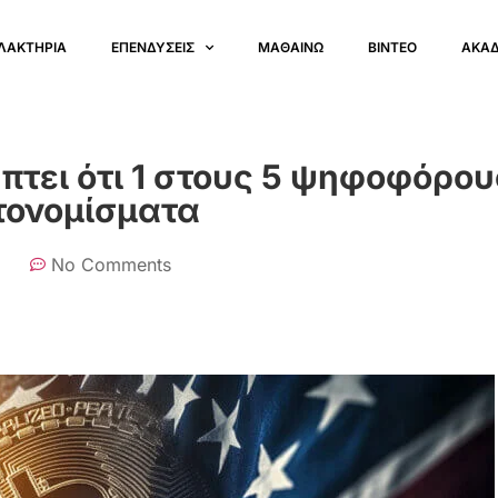
ΛΑΚΤΗΡΙΑ
ΕΠΕΝΔΥΣΕΙΣ
ΜΑΘΑΙΝΩ
ΒΙΝΤΕΟ
ΑΚΑ
τει ότι 1 στους 5 ψηφοφόρου
τονομίσματα
No Comments