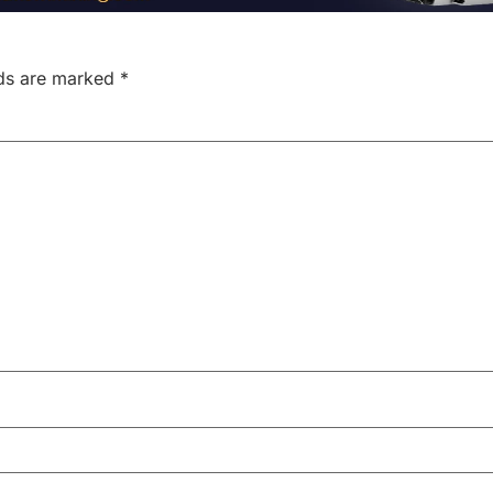
lds are marked
*