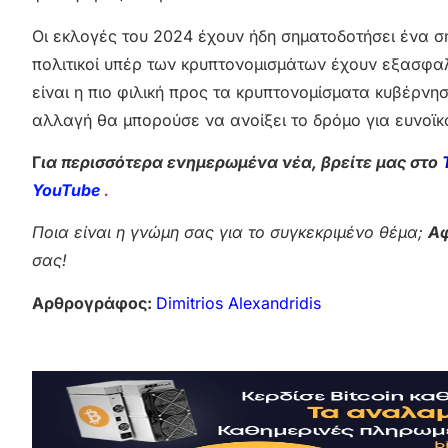
Οι εκλογές του 2024 έχουν ήδη σηματοδοτήσει ένα σ
πολιτικοί υπέρ των κρυπτονομισμάτων έχουν εξασφα
είναι η πιο φιλική προς τα κρυπτονομίσματα κυβέρνησ
αλλαγή θα μπορούσε να ανοίξει το δρόμο για ευνοϊκ
Γ
ια περισσότερα ενημερωμένα νέα, βρείτε μας στο
YouTube
.
Ποια είναι η γνώμη σας για το συγκεκριμένο θέμα;
Αφ
σας!
Αρθρογράφος:
Dimitrios Alexandridis