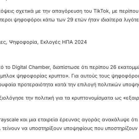
πόψεις σχετικά με την απαγόρευση του TikTok, με περίπο
ότεροι ψηφοφόροι κάτω των 29 ετών ήταν ιδιαίτερα λιγότ
ό το Digital Chamber, διαπίστωσε ότι περίπου 26 εκατομμ
«μπλοκ ψηφοφορίας κρυπτο». Για αυτούς τους ψηφοφόρου
ρυφαία προτεραιότητα κατά την επιλογή πολιτικών υποψη
ολόγησε την πολιτική για τα κρυπτονομίσματα ως «εξαιρ
rayscale και μια εταιρεία έρευνας αγοράς ανακάλυψε ότι
 τείνουν να υποστηρίξουν υποψηφίους που υποστηρίζουν