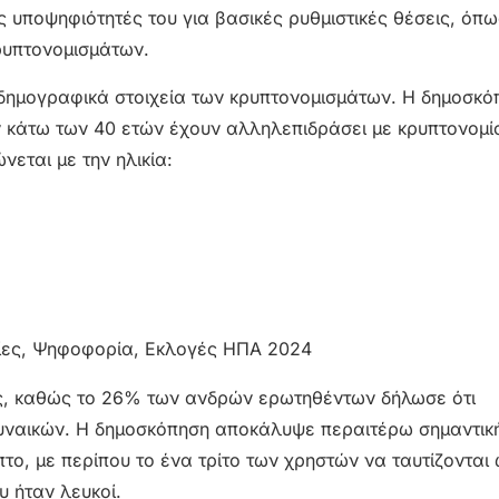
ς υποψηφιότητές του για βασικές ρυθμιστικές θέσεις, όπω
ρυπτονομισμάτων.
 δημογραφικά στοιχεία των κρυπτονομισμάτων. Η δημοσκό
ν κάτω των 40 ετών έχουν αλληλεπιδράσει με κρυπτονομί
εται με την ηλικία:
ίς, καθώς το 26% των ανδρών ερωτηθέντων δήλωσε ότι
γυναικών. Η δημοσκόπηση αποκάλυψε περαιτέρω σημαντικ
πτο, με περίπου το ένα τρίτο των χρηστών να ταυτίζονται
υ ήταν λευκοί.