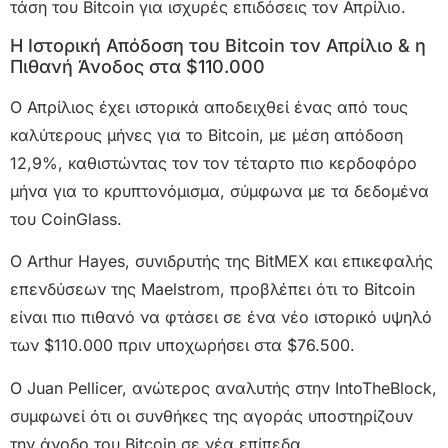
τάση του Bitcoin για ισχυρές επιδόσεις τον Απρίλιο.
Η Ιστορική Απόδοση του Bitcoin τον Απρίλιο & η
Πιθανή Άνοδος στα $110.000
Ο Απρίλιος έχει ιστορικά αποδειχθεί ένας από τους
καλύτερους μήνες για το Bitcoin, με μέση απόδοση
12,9%, καθιστώντας τον τον τέταρτο πιο κερδοφόρο
μήνα για το κρυπτονόμισμα, σύμφωνα με τα δεδομένα
του CoinGlass.
Ο Arthur Hayes, συνιδρυτής της BitMEX και επικεφαλής
επενδύσεων της Maelstrom, προβλέπει ότι το Bitcoin
είναι πιο πιθανό να φτάσει σε ένα νέο ιστορικό υψηλό
των $110.000 πριν υποχωρήσει στα $76.500.
Ο Juan Pellicer, ανώτερος αναλυτής στην IntoTheBlock,
συμφωνεί ότι οι συνθήκες της αγοράς υποστηρίζουν
την άνοδο του Bitcoin σε νέα επίπεδα.