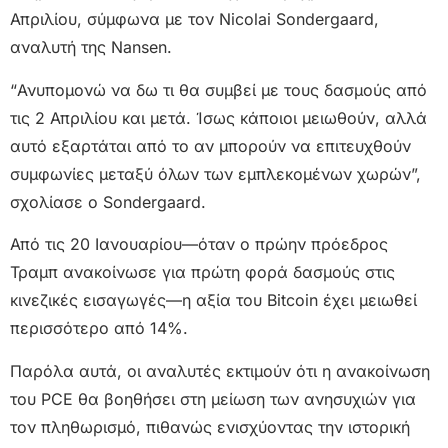
Απριλίου, σύμφωνα με τον Nicolai Sondergaard,
αναλυτή της Nansen.
“Ανυπομονώ να δω τι θα συμβεί με τους δασμούς από
τις 2 Απριλίου και μετά. Ίσως κάποιοι μειωθούν, αλλά
αυτό εξαρτάται από το αν μπορούν να επιτευχθούν
συμφωνίες μεταξύ όλων των εμπλεκομένων χωρών”,
σχολίασε ο Sondergaard.
Από τις 20 Ιανουαρίου—όταν ο πρώην πρόεδρος
Τραμπ ανακοίνωσε για πρώτη φορά δασμούς στις
κινεζικές εισαγωγές—η αξία του Bitcoin έχει μειωθεί
περισσότερο από 14%.
Παρόλα αυτά, οι αναλυτές εκτιμούν ότι η ανακοίνωση
του PCE θα βοηθήσει στη μείωση των ανησυχιών για
τον πληθωρισμό, πιθανώς ενισχύοντας την ιστορική