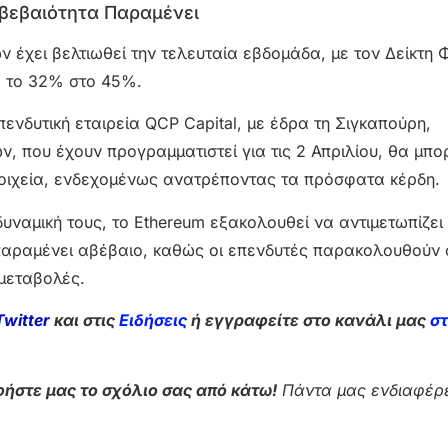
Αβεβαιότητα Παραμένει
 έχει βελτιωθεί την τελευταία εβδομάδα, με τον Δείκτη 
ό το 32% στο 45%.
ενδυτική εταιρεία QCP Capital, με έδρα τη Σιγκαπούρη,
ών, που έχουν προγραμματιστεί για τις 2 Απριλίου, θα μπ
τοιχεία, ενδεχομένως ανατρέποντας τα πρόσφατα κέρδη.
δυναμική τους, το Ethereum εξακολουθεί να αντιμετωπίζει
 παραμένει αβέβαιο, καθώς οι επενδυτές παρακολουθούν 
 μεταβολές.
Twitter
και στις
Ειδήσεις
ή εγγραφείτε στο κανάλι μας
σ
ήστε μας το σχόλιο σας από κάτω!
Πάντα μας ενδιαφέρε