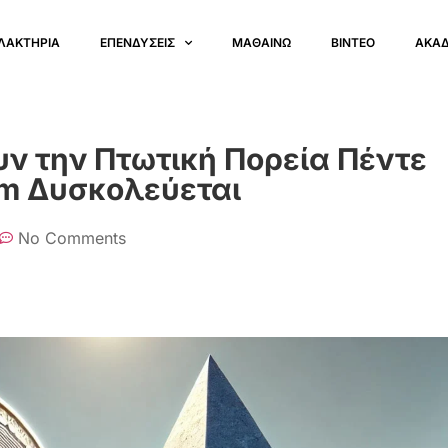
ΛΑΚΤΗΡΙΑ
ΕΠΕΝΔΥΣΕΙΣ
ΜΑΘΑΙΝΩ
ΒΙΝΤΕΟ
ΑΚΑ
υν την Πτωτική Πορεία Πέντε
um Δυσκολεύεται
No Comments