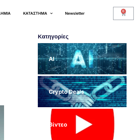
0
ΔΗΜΙΑ
ΚΑΤΑΣΤΗΜΑ
Newsletter
Κατηγορίες
AI
Crypto Deals
Βίντεο