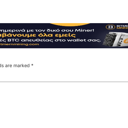
lds are marked
*