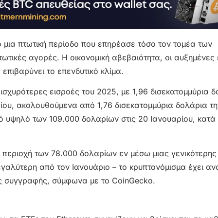
 μια πτωτική περίοδο που επηρέασε τόσο τον τομέα των
ωτικές αγορές. Η οικονομική αβεβαιότητα, οι αυξημένες
 επιβαρύνει το επενδυτικό κλίμα.
ς ισχυρότερες εισροές του 2025, με 1,96 δισεκατομμύρια 
ίου, ακολουθούμενα από 1,76 δισεκατομμύρια δολάρια τ
κό υψηλό των 109.000 δολαρίων στις 20 Ιανουαρίου, κατά
ν περιοχή των 78.000 δολαρίων εν μέσω μιας γενικότερης
εγαλύτερη από τον Ιανουάριο – το κρυπτονόμισμα έχει αν
ης συγγραφής, σύμφωνα με το CoinGecko.