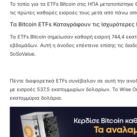
Το τοπίο για τα ETFs Bitcoin στις ΗΠΑ μετατοπίστηκ
τις πρώτες καθαρές εισροές τους μετά από πάνω απ
Τα Bitcoin ETFs Καταγράφουν τις Ισχυρότερες
Τα ETFs Bitcoin σημείωσαν καθαρή εισροή 744,4 εκα
εβδομάδων. Αυτή η άνοδος επέκτεινε επίσης τις διαδ
SoSoValue.
Πέντε διαφορετικά ETFs συνέβαλαν σε αυτή την ανοδική
με εισροές 537,5 εκατομμυρίων δολαρίων. Το Wise Ori
εκατομμύρια δολάρια.