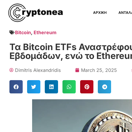
ΑΡΧΙΚΗ
ΑΝΤΑΛ
Bitcoin
,
Ethereum
Τα Bitcoin ETFs Αναστρέφο
Εβδομάδων, ενώ το Ethere
Dimitris Alexandridis
March 25, 2025