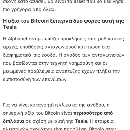
σκόνη κατακαθίσει, θα είναι το asset που θα ξεκινήσει
πιο γρήγορα από όλα».
Η αξία του Bitcoin ξεπερνά δύο φορές αυτή της
Tesla
Η Alphabet αντιμετωπίζει προκλήσεις από ρυθμιστικές
αρχές, υποθέσεις ανταγωνισμού και πτώση στα
διαφημιστικά της έσοδα. Η άνοδος των ανταγωνιστών
που βασίζονται στην τεχνητή νοημοσύνη και οι
μειωμένες προβλέψεις ανάπτυξης έχουν πλήξει την
εμπιστοσύνη των επενδυτών.
Για να γίνει κατανοητή η κλίμακα της ανόδου, η
σημερινή αξία του Bitcoin είναι
περισσότερο από
διπλάσια
σε σχέση με αυτή της
Tesla
. Η εταιρεία
ηλεκτρικών οχημάτων είχε προσθέσει Bitcoin στον