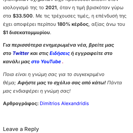
ισολογισμό της το
2021
, όταν η τιμή βρισκόταν γύρω
στα
$33.500
. Με τις τρέχουσες τιμές, η επένδυσή της
έχει αποφέρει περίπου
180% κέρδος
, αξίας άνω του
$1 δισεκατομμυρίου
.
Γ
ια περισσότερα ενημερωμένα νέα, βρείτε μας
στο
Twitter
και στις
Ειδήσεις
ή εγγραφείτε στο
κανάλι μας
στο YouTube
.
Ποια είναι η γνώμη σας για το συγκεκριμένο
θέμα;
Αφήστε μας το σχόλιο σας από κάτω!
Πάντα
μας ενδιαφέρει η γνώμη σας!
Αρθρογράφος:
Dimitrios Alexandridis
Leave a Reply