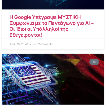
Η Google Υπέγραψε ΜΥΣΤΙΚΗ
Συμφωνία με το Πεντάγωνο για AI –
Οι Ίδιοι οι Υπάλληλοί της
Εξεγείρονται!
April 28, 2026
No Comments
AI