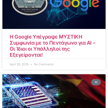
Η Google Υπέγραψε ΜΥΣΤΙΚΗ
Συμφωνία με το Πεντάγωνο για AI –
Οι Ίδιοι οι Υπάλληλοί της
Εξεγείρονται!
April 28, 2026
No Comments
AI