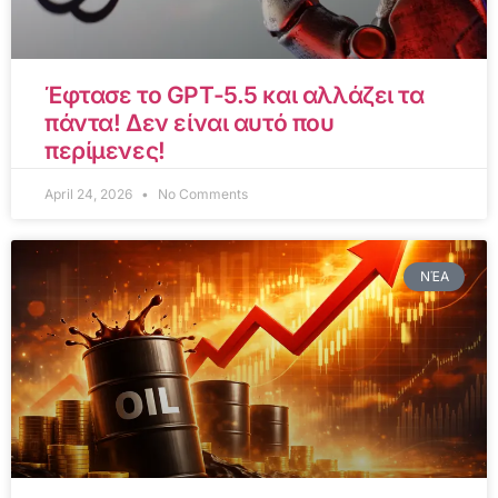
Έφτασε το GPT-5.5 και αλλάζει τα
πάντα! Δεν είναι αυτό που
περίμενες!
April 24, 2026
No Comments
ΝΈΑ