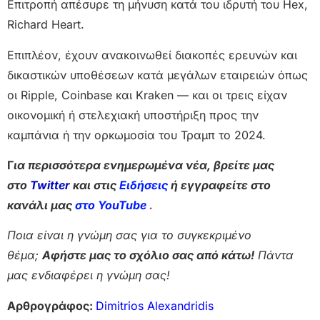
Επιτροπή απέσυρε τη μήνυση κατά του ιδρυτή του Hex,
Richard Heart.
Επιπλέον, έχουν ανακοινωθεί διακοπές ερευνών και
δικαστικών υποθέσεων κατά μεγάλων εταιρειών όπως
οι Ripple, Coinbase και Kraken — και οι τρεις είχαν
οικονομική ή στελεχιακή υποστήριξη προς την
καμπάνια ή την ορκωμοσία του Τραμπ το 2024.
Γ
ια περισσότερα ενημερωμένα νέα, βρείτε μας
στο
Twitter
και στις
Ειδήσεις
ή εγγραφείτε στο
κανάλι μας
στο YouTube
.
Ποια είναι η γνώμη σας για το συγκεκριμένο
θέμα;
Αφήστε μας το σχόλιο σας από κάτω!
Πάντα
μας ενδιαφέρει η γνώμη σας!
Αρθρογράφος:
Dimitrios Alexandridis