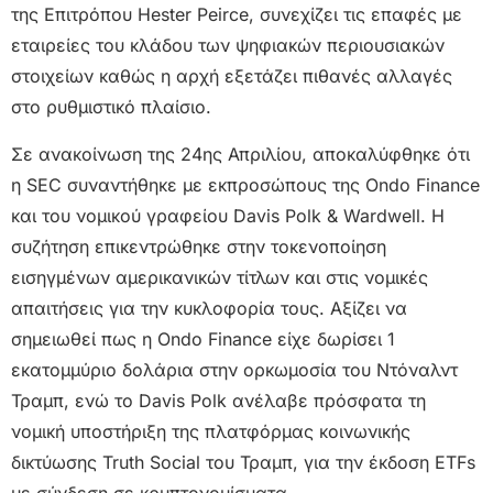
της Επιτρόπου Hester Peirce, συνεχίζει τις επαφές με
εταιρείες του κλάδου των ψηφιακών περιουσιακών
στοιχείων καθώς η αρχή εξετάζει πιθανές αλλαγές
στο ρυθμιστικό πλαίσιο.
Σε ανακοίνωση της 24ης Απριλίου, αποκαλύφθηκε ότι
η SEC συναντήθηκε με εκπροσώπους της Ondo Finance
και του νομικού γραφείου Davis Polk & Wardwell. Η
συζήτηση επικεντρώθηκε στην τοκενοποίηση
εισηγμένων αμερικανικών τίτλων και στις νομικές
απαιτήσεις για την κυκλοφορία τους. Αξίζει να
σημειωθεί πως η Ondo Finance είχε δωρίσει 1
εκατομμύριο δολάρια στην ορκωμοσία του Ντόναλντ
Τραμπ, ενώ το Davis Polk ανέλαβε πρόσφατα τη
νομική υποστήριξη της πλατφόρμας κοινωνικής
δικτύωσης Truth Social του Τραμπ, για την έκδοση ETFs
με σύνδεση σε κρυπτονομίσματα.