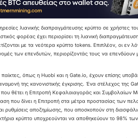
ηρεσίες λιανικής διαπραγμάτευσης κρύπτο σε χρήστες το
ιστικός φορέας έχει περιορίσει τη λιανική διαπραγμάτευση
ετίζονται με τα νεότερα κρύπτο tokens. Επιπλέον, οι εν λ
νομές των επενδυτών, περιορίζοντάς τους να επενδύουν 
 παίκτες, όπως η Huobi και η Gate.io, έχουν επίσης υποβά
αναμονή της κανονιστικής έγκρισης. Ένα στέλεχος της Gat
 που θέτει η Επιτροπή Κεφαλαιαγοράς και Συμβολαίων Μ
αση που δίνει η Επιτροπή στα μέτρα προστασίας των πελ
ι ρυθμίσεις αποζημίωσης, που αποσκοπούν στη διασφάλι
κτήρια κρύπτο υποχρεούνται να αποθηκεύουν το 98% των