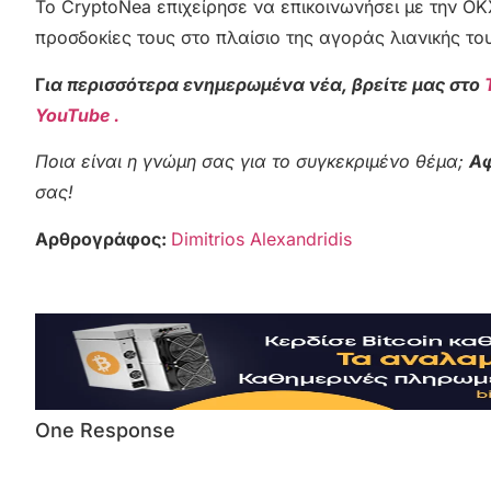
Το CryptoNea επιχείρησε να επικοινωνήσει με την OKX
προσδοκίες τους στο πλαίσιο της αγοράς λιανικής το
Γ
ια περισσότερα ενημερωμένα νέα, βρείτε μας στο
YouTube .
Ποια είναι η γνώμη σας για το συγκεκριμένο θέμα;
Αφ
σας!
Αρθρογράφος:
Dimitrios Alexandridis
One Response