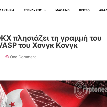
ΛΑΚΤΗΡΙΑ
ΕΠΕΝΔΥΣΕΙΣ
ΜΑΘΑΙΝΩ
ΒΙΝΤΕΟ
ΑΚΑ
KX πλησιάζει τη γραμμή του
 VASP του Χονγκ Κονγκ
One Comment