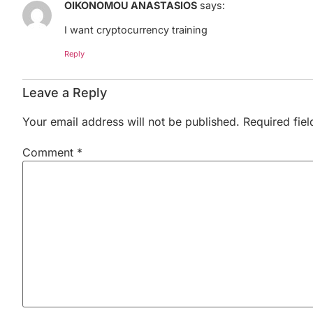
OIKONOMOU ANASTASIOS
says:
I want cryptocurrency training
Reply
Leave a Reply
Your email address will not be published.
Required fie
Comment
*