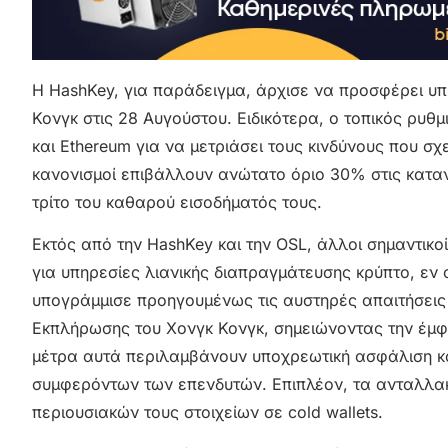
Η HashKey, για παράδειγμα, άρχισε να προσφέρει υπ
Κονγκ στις 28 Αυγούστου. Ειδικότερα, ο τοπικός ρυθμ
και Ethereum για να μετριάσει τους κινδύνους που σχ
κανονισμοί επιβάλλουν ανώτατο όριο 30% στις κατα
τρίτο του καθαρού εισοδήματός τους.
Εκτός από την HashKey και την OSL, άλλοι σημαντικοί
για υπηρεσίες λιανικής διαπραγμάτευσης κρύπτο, εν 
υπογράμμισε προηγουμένως τις αυστηρές απαιτήσεις
Εκπλήρωσης του Χονγκ Κονγκ, σημειώνοντας την έμφ
μέτρα αυτά περιλαμβάνουν υποχρεωτική ασφάλιση κα
συμφερόντων των επενδυτών. Επιπλέον, τα ανταλλα
περιουσιακών τους στοιχείων σε cold wallets.