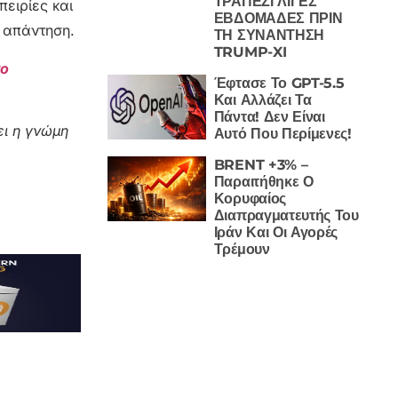
ΤΡΑΠΕΖΙ ΛΙΓΕΣ
πειρίες και
ΕΒΔΟΜΑΔΕΣ ΠΡΙΝ
η απάντηση.
ΤΗ ΣΥΝΑΝΤΗΣΗ
TRUMP-XI
το
Έφτασε Το GPT-5.5
Και Αλλάζει Τα
Πάντα! Δεν Είναι
ι η γνώμη
Αυτό Που Περίμενες!
BRENT +3% –
Παραιτήθηκε Ο
Κορυφαίος
Διαπραγματευτής Του
Ιράν Και Οι Αγορές
Τρέμουν