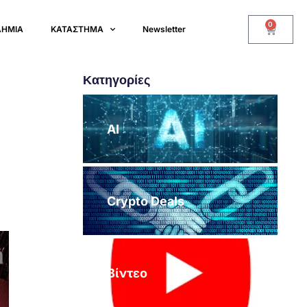
0
ΔΗΜΙΑ
ΚΑΤΑΣΤΗΜΑ
Newsletter
Κατηγορίες
AI
Crypto Deals
Βίντεο