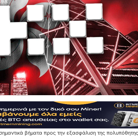
 σημαντικά βήματα προς την εξασφάλιση της πολυπόθητης