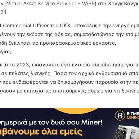
(Virtual Asset Service Provider – VASP) στο Χονγκ Κονγκ
024.
ief Commercial Officer του OKX, αποκάλυψε την ενεργή εμ
μένουν την έκδοση της άδειας, σηματοδοτώντας την ετοιμ
ήδη ξεκινήσει τις προπαρασκευαστικές εργασίες,
γίας.
πτο το 2023, εισάγοντας ένα πλαίσιο αδειοδότησης για τ
σε πελάτες λιανικής. Παρά τον αρχικό ενθουσιασμό από
ν που ενδιαφέρονται να δημιουργήσουν παρουσία στην πε
λισαν με επιτυχία τις απαιτούμενες άδειες για να ξεκινή