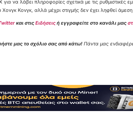
 για να λάβει πληροφορίες σχετικά με τις ρυθμιστικές εμ
υ Χονγκ Κονγκ, αλλά μέχρι στιγμής δεν έχει ληφθεί άμεσ
Twitter
και στις
Ειδήσεις
ή εγγραφείτε στο κανάλι μας
σ
ήστε μας το σχόλιο σας από κάτω!
Πάντα μας ενδιαφέρε