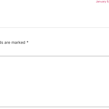
January 9
lds are marked
*