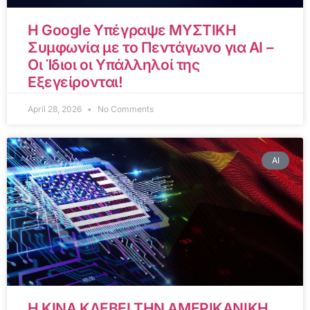
Η Google Υπέγραψε ΜΥΣΤΙΚΗ
Συμφωνία με το Πεντάγωνο για AI –
Οι Ίδιοι οι Υπάλληλοί της
Εξεγείρονται!
April 28, 2026
No Comments
AI
Η ΚΙΝΑ ΚΛΕΒΕΙ ΤΗΝ ΑΜΕΡΙΚΑΝΙΚΗ