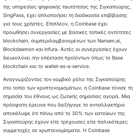
της υπηρεσίας ψηφιακής ταυτότητας της Σιγκαπούρης,
SingPass, έχει απλοποιήσει τη διαδικασία επιβίβασης
για τους χρήστες. Επιπλέον, η Coinbase έχει
προωθήσει συνεργασίες με βασικές τοπικές οντότητες
blockchain, συμπεριλαμβανομένων των Nansen.ai,
Blockdaemon και Infura. Αυτές οι συνεργασίες έχουν
διευκολύνει την επέκταση προϊόντων όπως το Base
blockchain και το wallet-as-a-service.
Αναγνωρίζοντας τον κομβικό ρόλο της Σιγκαπούρης
στο τοπίο των κρυπτονομισμάτων, η Coinbase τόνισε τη
σημασία του έθνους ως ζωτικής σημασίας αγορά. Μια
πρόσφατη έρευνα που διεξήγαγε το ανταλλακτήριο
αποκάλυψε ότι πάνω από το 30% των κατοίκων της
Σιγκαπούρης έχουν είτε τρέχουσες είτε παλαιότερες
συμμετοχές σε κρυπτονομίσματα. Η Coinbase