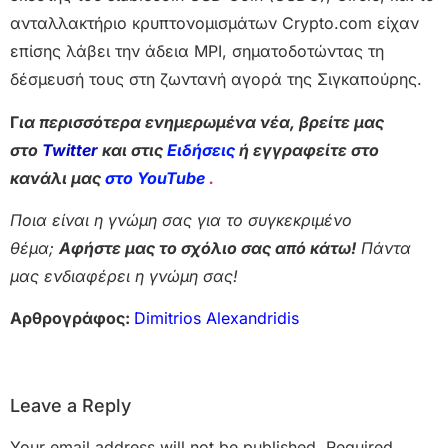
ανταλλακτήριο κρυπτονομισμάτων Crypto.com είχαν
επίσης λάβει την άδεια MPI, σηματοδοτώντας τη
δέσμευσή τους στη ζωντανή αγορά της Σιγκαπούρης.
Γ
ια περισσότερα ενημερωμένα νέα, βρείτε μας
στο
Twitter
και στις
Ειδήσεις
ή εγγραφείτε στο
κανάλι μας
στο YouTube
.
Ποια είναι η γνώμη σας για το συγκεκριμένο
θέμα;
Αφήστε μας το σχόλιο σας από κάτω!
Πάντα
μας ενδιαφέρει η γνώμη σας!
Αρθρογράφος:
Dimitrios Alexandridis
Leave a Reply
Your email address will not be published.
Required