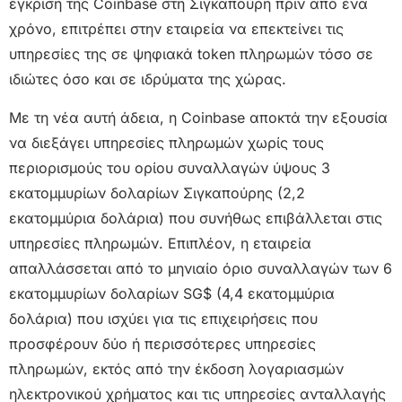
έγκριση της Coinbase στη Σιγκαπούρη πριν από ένα
χρόνο, επιτρέπει στην εταιρεία να επεκτείνει τις
υπηρεσίες της σε ψηφιακά token πληρωμών τόσο σε
ιδιώτες όσο και σε ιδρύματα της χώρας.
Με τη νέα αυτή άδεια, η Coinbase αποκτά την εξουσία
να διεξάγει υπηρεσίες πληρωμών χωρίς τους
περιορισμούς του ορίου συναλλαγών ύψους 3
εκατομμυρίων δολαρίων Σιγκαπούρης (2,2
εκατομμύρια δολάρια) που συνήθως επιβάλλεται στις
υπηρεσίες πληρωμών. Επιπλέον, η εταιρεία
απαλλάσσεται από το μηνιαίο όριο συναλλαγών των 6
εκατομμυρίων δολαρίων SG$ (4,4 εκατομμύρια
δολάρια) που ισχύει για τις επιχειρήσεις που
προσφέρουν δύο ή περισσότερες υπηρεσίες
πληρωμών, εκτός από την έκδοση λογαριασμών
ηλεκτρονικού χρήματος και τις υπηρεσίες ανταλλαγής