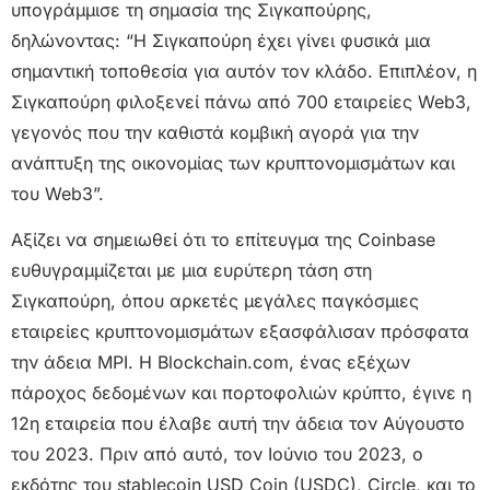
υπογράμμισε τη σημασία της Σιγκαπούρης,
δηλώνοντας: “Η Σιγκαπούρη έχει γίνει φυσικά μια
σημαντική τοποθεσία για αυτόν τον κλάδο. Επιπλέον, η
Σιγκαπούρη φιλοξενεί πάνω από 700 εταιρείες Web3,
γεγονός που την καθιστά κομβική αγορά για την
ανάπτυξη της οικονομίας των κρυπτονομισμάτων και
του Web3”.
Αξίζει να σημειωθεί ότι το επίτευγμα της Coinbase
ευθυγραμμίζεται με μια ευρύτερη τάση στη
Σιγκαπούρη, όπου αρκετές μεγάλες παγκόσμιες
εταιρείες κρυπτονομισμάτων εξασφάλισαν πρόσφατα
την άδεια MPI. Η Blockchain.com, ένας εξέχων
πάροχος δεδομένων και πορτοφολιών κρύπτο, έγινε η
12η εταιρεία που έλαβε αυτή την άδεια τον Αύγουστο
του 2023. Πριν από αυτό, τον Ιούνιο του 2023, ο
εκδότης του stablecoin USD Coin (USDC), Circle, και το