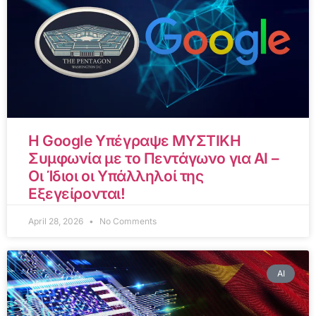
Η Google Υπέγραψε ΜΥΣΤΙΚΗ
Συμφωνία με το Πεντάγωνο για AI –
Οι Ίδιοι οι Υπάλληλοί της
Εξεγείρονται!
April 28, 2026
No Comments
AI