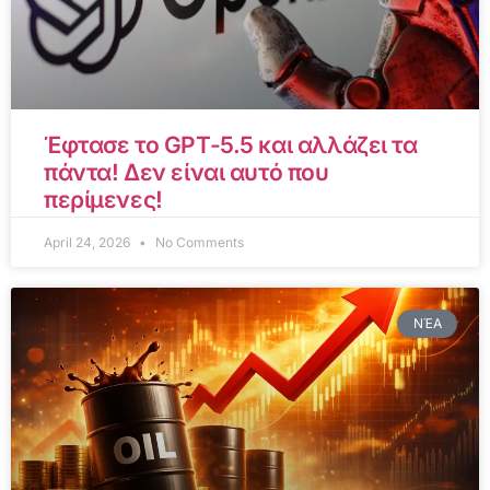
Έφτασε το GPT-5.5 και αλλάζει τα
πάντα! Δεν είναι αυτό που
περίμενες!
April 24, 2026
No Comments
ΝΈΑ