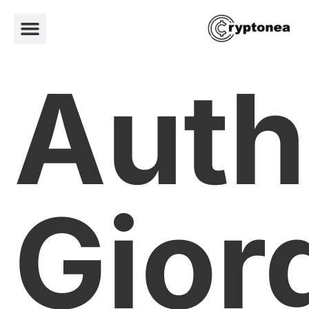
Auth
Gior