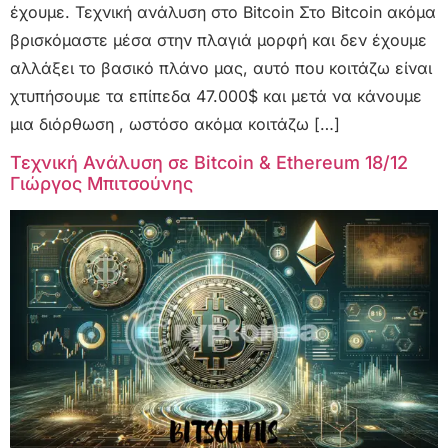
έχουμε. Τεχνική ανάλυση στο Bitcoin Στο Bitcoin ακόμα
βρισκόμαστε μέσα στην πλαγιά μορφή και δεν έχουμε
αλλάξει το βασικό πλάνο μας, αυτό που κοιτάζω είναι
χτυπήσουμε τα επίπεδα 47.000$ και μετά να κάνουμε
μια διόρθωση , ωστόσο ακόμα κοιτάζω […]
Τεχνική Ανάλυση σε Bitcoin & Ethereum 18/12
Γιώργος Μπιτσούνης