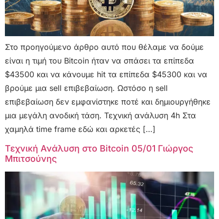
Στο προηγούμενο άρθρο αυτό που θέλαμε να δούμε
είναι η τιμή του Bitcoin ήταν να σπάσει τα επίπεδα
$43500 και να κάνουμε hit τα επίπεδα $45300 και να
βρούμε μια sell επιβεβαίωση. Ωστόσο η sell
επιβεβαίωση δεν εμφανίστηκε ποτέ και δημιουργήθηκε
μια μεγάλη ανοδική τάση. Τεχνική ανάλυση 4h Στα
χαμηλά time frame εδώ και αρκετές […]
Τεχνική Ανάλυση στο Bitcoin 05/01 Γιώργος
Μπιτσούνης