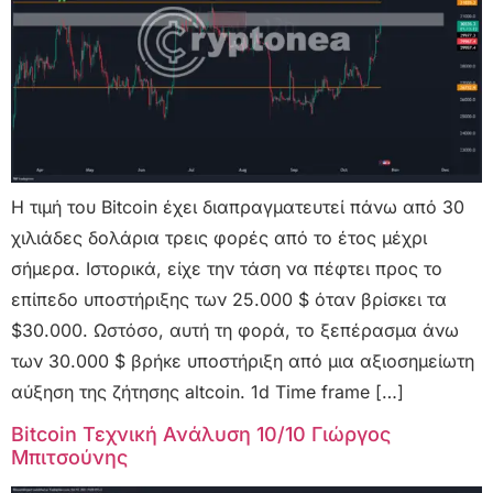
Η τιμή του Bitcoin έχει διαπραγματευτεί πάνω από 30
χιλιάδες δολάρια τρεις φορές από το έτος μέχρι
σήμερα. Ιστορικά, είχε την τάση να πέφτει προς το
επίπεδο υποστήριξης των 25.000 $ όταν βρίσκει τα
$30.000. Ωστόσο, αυτή τη φορά, το ξεπέρασμα άνω
των 30.000 $ βρήκε υποστήριξη από μια αξιοσημείωτη
αύξηση της ζήτησης altcoin. 1d Time frame […]
Bitcoin Τεχνική Ανάλυση 10/10 Γιώργος
Μπιτσούνης