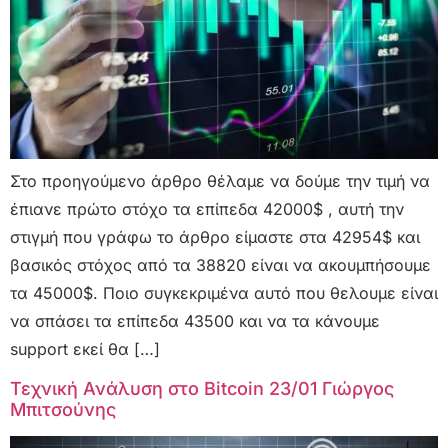
Στο προηγούμενο άρθρο θέλαμε να δούμε την τιμή να
έπιανε πρώτο στόχο τα επίπεδα 42000$ , αυτή την
στιγμή που γράφω το άρθρο είμαστε στα 42954$ και
βασικός στόχος από τα 38820 είναι να ακουμπήσουμε
τα 45000$. Ποιο συγκεκριμένα αυτό που θελουμε είναι
να σπάσει τα επίπεδα 43500 και να τα κάνουμε
support εκεί θα […]
Τεχνική Ανάλυση στο Bitcoin 23/01 Γιώργος
Μπιτσούνης