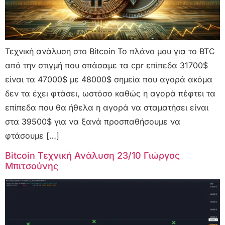
Τεχνική ανάλυση στο Bitcoin Το πλάνο μου για το BTC
από την στιγμή που σπάσαμε τα cpr επίπεδα 31700$
είναι τα 47000$ με 48000$ σημεία που αγορά ακόμα
δεν τα έχει φτάσει, ωστόσο καθώς η αγορά πέφτει τα
επίπεδα που θα ήθελα η αγορά να σταματήσει είναι
στα 39500$ για να ξανά προσπαθήσουμε να
φτάσουμε […]
Bitcoin Τεχνική Ανάλυση 23/10 Γιώργος
Μπιτσούνης