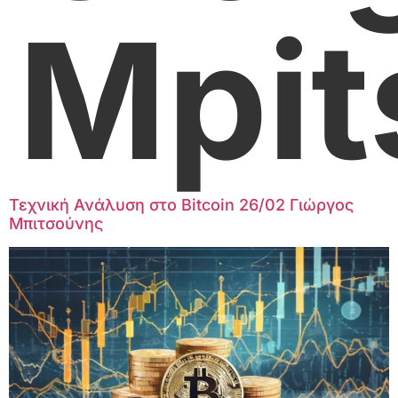
Mpit
Τεχνική Ανάλυση στο Bitcoin 26/02 Γιώργος
Μπιτσούνης