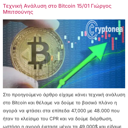
Τεχνική Ανάλυση στο Bitcoin 15/01 Γιώργος
Μπιτσούνης
Στο προηγούμενο άρθρο είχαμε κάνει τεχνική ανάλυση
στο Bitcoin και θέλαμε να δούμε το βασικό πλάνο η
αγορά να φτάσει στα επίπεδα 47,000 με 48.000 που
ήταν το κλείσιμο του CPR και να δούμε διόρθωση,
ωστόσο η αγορά έφτασε μέχρι τα 49.000$ και είδαμε