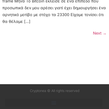
frame Μήνα Το Bitcoin έκλεισε σε ένα επίπεδο που
προσωπικά δεν μου αρέσει γιατί έχει δημιουργήσει ένα
αρνητικό μοτίβο με στόχο τα 23300 Είχαμε τονίσει ότι
θα θέλαμε […]
Next
→
Cryptonea © All rights reserved