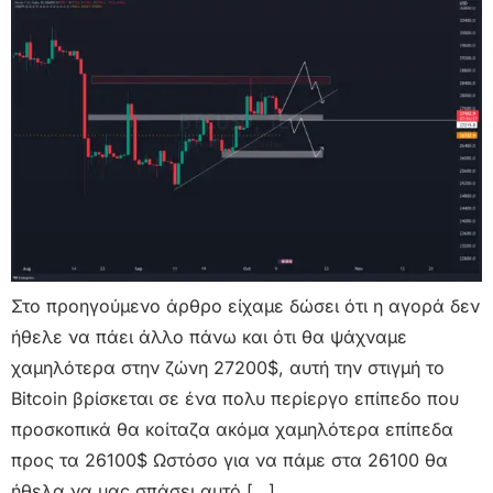
Στο προηγούμενο άρθρο είχαμε δώσει ότι η αγορά δεν
ήθελε να πάει άλλο πάνω και ότι θα ψάχναμε
χαμηλότερα στην ζώνη 27200$, αυτή την στιγμή το
Bitcoin βρίσκεται σε ένα πολυ περίεργο επίπεδο που
προσκοπικά θα κοίταζα ακόμα χαμηλότερα επίπεδα
προς τα 26100$ Ωστόσο για να πάμε στα 26100 θα
ήθελα να μας σπάσει αυτό […]