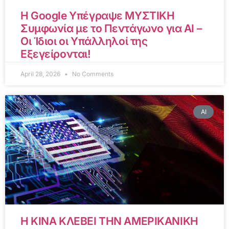
Η Google Υπέγραψε ΜΥΣΤΙΚΗ
Συμφωνία με το Πεντάγωνο για AI –
Οι Ίδιοι οι Υπάλληλοί της
Εξεγείρονται!
April 28, 2026
No Comments
AI
Η ΚΙΝΑ ΚΛΕΒΕΙ ΤΗΝ ΑΜΕΡΙΚΑΝΙΚΗ