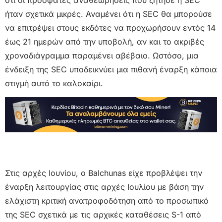
ήταν σχετικά μικρές. Αναμένει ότι η SEC θα μπορούσε
να επιτρέψει στους εκδότες να προχωρήσουν εντός 14
έως 21 ημερών από την υποβολή, αν και το ακριβές
χρονοδιάγραμμα παραμένει αβέβαιο. Ωστόσο, μια
ένδειξη της SEC υποδεικνύει μια πιθανή έναρξη κάποια
στιγμή αυτό το καλοκαίρι.
Στις αρχές Ιουνίου, ο Balchunas είχε προβλέψει την
έναρξη λειτουργίας στις αρχές Ιουλίου με βάση την
ελάχιστη κριτική ανατροφοδότηση από το προσωπικό
της SEC σχετικά με τις αρχικές καταθέσεις S-1 από