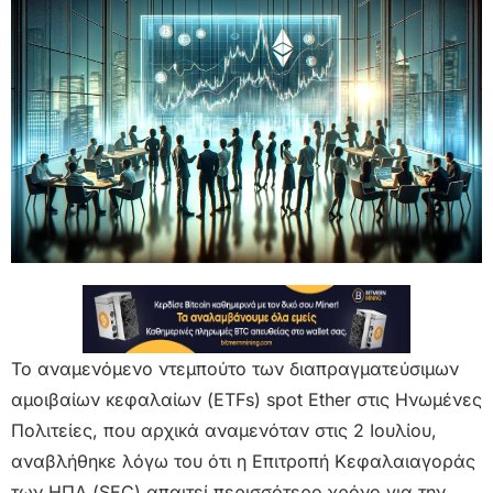
Το αναμενόμενο ντεμπούτο των διαπραγματεύσιμων
αμοιβαίων κεφαλαίων (ETFs) spot Ether στις Ηνωμένες
Πολιτείες, που αρχικά αναμενόταν στις 2 Ιουλίου,
αναβλήθηκε λόγω του ότι η Επιτροπή Κεφαλαιαγοράς
των ΗΠΑ (SEC) απαιτεί περισσότερο χρόνο για την