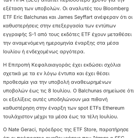
εξέταση των υποβολών. Οι αναλυτές του Bloomberg
ETF Eric Balchunas και James Seyffart ανέφεραν ότι οι
καθυστερήσεις στην επεξεργασία των εντύπων
εγγραφής S-1 από τους εκδότες ETF έχουν μεταθέσει
την αναμενόμενη ημερομηνία έναρξης στα μέσα
Ιουλίου ή ενδεχομένως αργότερα.
Η Επιτροπή Κεφαλαιαγοράς έχει εκδώσει σχόλια
σχετικά με τα εν λόγω έντυπα και έχει θέσει
προθεσμία για την υποβολή αναθεωρημένων
υποβολών έως τις 8 Ιουλίου. Ο Balchunas σημείωσε ότι
οι εξελίξεις αυτές υποδηλώνουν μια πιθανή
καθυστέρηση στην έναρξη των spot ETFs Ethereum
τουλάχιστον μέχρι τα μέσα έως τα τέλη Ιουλίου.
Ο Nate Geraci, πρόεδρος της ETF Store, παρατήρησε
ότι οι πρόσφατες αναθεωρήσεις που ζήτησε η SEC