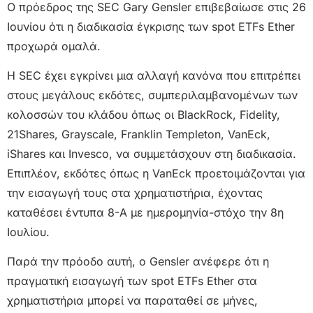
Ο πρόεδρος της SEC Gary Gensler επιβεβαίωσε στις 26
Ιουνίου ότι η διαδικασία έγκρισης των spot ETFs Ether
προχωρά ομαλά.
Η SEC έχει εγκρίνει μια αλλαγή κανόνα που επιτρέπει
στους μεγάλους εκδότες, συμπεριλαμβανομένων των
κολοσσών του κλάδου όπως οι BlackRock, Fidelity,
21Shares, Grayscale, Franklin Templeton, VanEck,
iShares και Invesco, να συμμετάσχουν στη διαδικασία.
Επιπλέον, εκδότες όπως η VanEck προετοιμάζονται για
την εισαγωγή τους στα χρηματιστήρια, έχοντας
καταθέσει έντυπα 8-A με ημερομηνία-στόχο την 8η
Ιουλίου.
Παρά την πρόοδο αυτή, ο Gensler ανέφερε ότι η
πραγματική εισαγωγή των spot ETFs Ether στα
χρηματιστήρια μπορεί να παραταθεί σε μήνες,