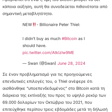
κάποια αύξηση, αυτή θα συνοδεύεται πιθανότατα από
σημαντική μεταβλητότητα.
NEW
- Billionaire Peter Thiel:
I didn’t buy as much
#Bitcoin
as I
should have.
pic.twitter.com/AtklzIw9ME
— Swan (@Swan)
June 28, 2024
Σε έναν προβληματισμό για τις προηγούμενες
επενδυτικές επιλογές του, ο Thiel ανέφερε ότι
αισθάνθηκε “υποεπενδεδυμένος” στο Bitcoin κατά τη
διάρκεια της εκτίναξής του προς το υψηλό ρεκόρ των
69.000 δολαρίων τον Οκτώβριο του 2021, που
επιτεύχθηκε περίπου τρεις εβδομάδες μετά τη δήλωσή