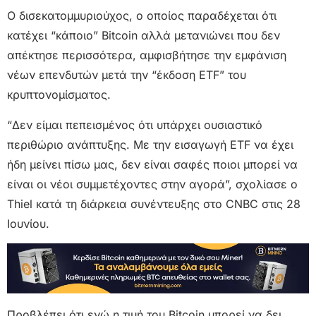
Ο δισεκατομμυριούχος, ο οποίος παραδέχεται ότι
κατέχει “κάποιο” Bitcoin αλλά μετανιώνει που δεν
απέκτησε περισσότερα, αμφισβήτησε την εμφάνιση
νέων επενδυτών μετά την “έκδοση ETF” του
κρυπτονομίσματος.
“Δεν είμαι πεπεισμένος ότι υπάρχει ουσιαστικό
περιθώριο ανάπτυξης. Με την εισαγωγή ETF να έχει
ήδη μείνει πίσω μας, δεν είναι σαφές ποιοι μπορεί να
είναι οι νέοι συμμετέχοντες στην αγορά”, σχολίασε ο
Thiel κατά τη διάρκεια συνέντευξης στο CNBC στις 28
Ιουνίου.
Προβλέπει ότι ενώ η τιμή του Bitcoin μπορεί να δει