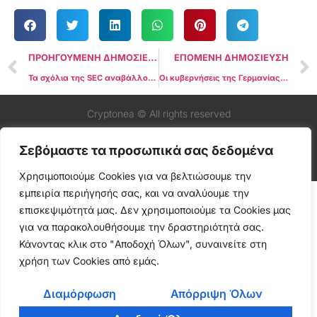
ΠΡΟΗΓΟΥΜΕΝΗ ΔΗΜΟΣΙΕΥΣΗ
ΕΠΟΜΕΝΗ ΔΗΜΟΣΙΕΥΣΗ
Τα σχόλια της SEC αναβάλλουν την κυκλοφορία του Spot Ethereum ETF
Οι κυβερνήσεις της Γερμανίας και των ΗΠΑ μεταφέρουν 150 εκατομμύρια δολάρια σε κρύπτο
Cryptonea © All rights reserved
Σεβόμαστε τα προσωπικά σας δεδομένα
Χρησιμοποιούμε Cookies για να βελτιώσουμε την
εμπειρία περιήγησής σας, και να αναλύουμε την
επισκεψιμότητά μας. Δεν χρησιμοποιούμε τα Cookies μας
για να παρακολουθήσουμε την δραστηριότητά σας.
Κάνοντας κλικ στο "Αποδοχή Όλων", συναινείτε στη
χρήση των Cookies από εμάς.
Διαμόρφωση
Απόρριψη Όλων