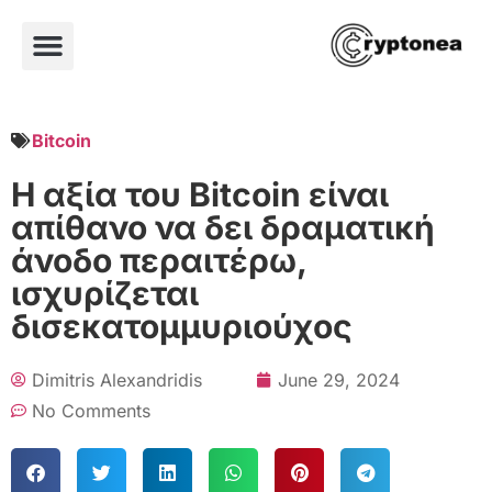
Bitcoin
Η αξία του Bitcoin είναι
απίθανο να δει δραματική
άνοδο περαιτέρω,
ισχυρίζεται
δισεκατομμυριούχος
Dimitris Alexandridis
June 29, 2024
No Comments