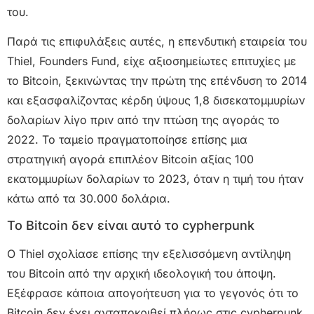
του.
Παρά τις επιφυλάξεις αυτές, η επενδυτική εταιρεία του
Thiel, Founders Fund, είχε αξιοσημείωτες επιτυχίες με
το Bitcoin, ξεκινώντας την πρώτη της επένδυση το 2014
και εξασφαλίζοντας κέρδη ύψους 1,8 δισεκατομμυρίων
δολαρίων λίγο πριν από την πτώση της αγοράς το
2022. Το ταμείο πραγματοποίησε επίσης μια
στρατηγική αγορά επιπλέον Bitcoin αξίας 100
εκατομμυρίων δολαρίων το 2023, όταν η τιμή του ήταν
κάτω από τα 30.000 δολάρια.
Το Bitcoin δεν είναι αυτό το cypherpunk
Ο Thiel σχολίασε επίσης την εξελισσόμενη αντίληψη
του Bitcoin από την αρχική ιδεολογική του άποψη.
Εξέφρασε κάποια απογοήτευση για το γεγονός ότι το
Bitcoin δεν έχει ανταποκριθεί πλήρως στις cypherpunk