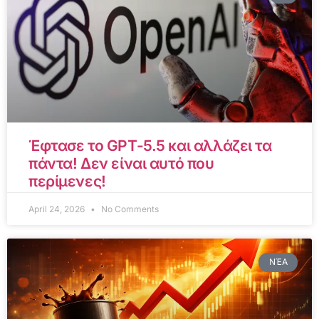
Έφτασε το GPT-5.5 και αλλάζει τα
πάντα! Δεν είναι αυτό που
περίμενες!
April 24, 2026
No Comments
ΝΈΑ