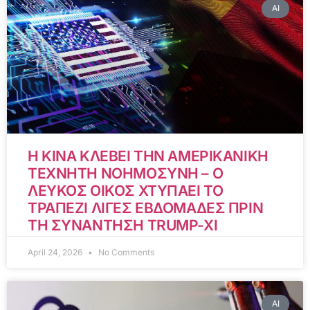
AI
Η ΚΙΝΑ ΚΛΕΒΕΙ ΤΗΝ ΑΜΕΡΙΚΑΝΙΚΗ
ΤΕΧΝΗΤΗ ΝΟΗΜΟΣΥΝΗ – Ο
ΛΕΥΚΟΣ ΟΙΚΟΣ ΧΤΥΠΑΕΙ ΤΟ
ΤΡΑΠΕΖΙ ΛΙΓΕΣ ΕΒΔΟΜΑΔΕΣ ΠΡΙΝ
ΤΗ ΣΥΝΑΝΤΗΣΗ TRUMP-XI
April 24, 2026
No Comments
AI