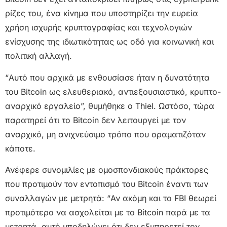
ρίζες του, ένα κίνημα που υποστηρίζει την ευρεία
χρήση ισχυρής κρυπτογραφίας και τεχνολογιών
ενίσχυσης της ιδιωτικότητας ως οδό για κοινωνική και
πολιτική αλλαγή.
“Αυτό που αρχικά με ενθουσίασε ήταν η δυνατότητα
του Bitcoin ως ελευθεριακό, αντιεξουσιαστικό, κρυπτο-
αναρχικό εργαλείο”, θυμήθηκε ο Thiel. Ωστόσο, τώρα
παρατηρεί ότι το Bitcoin δεν λειτουργεί με τον
αναρχικό, μη ανιχνεύσιμο τρόπο που οραματιζόταν
κάποτε.
Ανέφερε συνομιλίες με ομοσπονδιακούς πράκτορες
που προτιμούν τον εντοπισμό του Bitcoin έναντι των
συναλλαγών με μετρητά: “Αν ακόμη και το FBI θεωρεί
προτιμότερο να ασχολείται με το Bitcoin παρά με τα
μετρητά, αυτό υποδηλώνει ότι δεν εξυπηρετεί τον