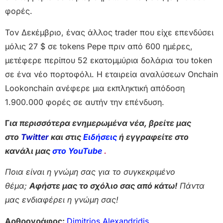
φορές.
Τον Δεκέμβριο, ένας άλλος trader που είχε επενδύσει
μόλις 27 $ σε tokens Pepe πριν από 600 ημέρες,
μετέφερε περίπου 52 εκατομμύρια δολάρια του token
σε ένα νέο πορτοφόλι. Η εταιρεία αναλύσεων Onchain
Lookonchain ανέφερε μια εκπληκτική απόδοση
1.900.000 φορές σε αυτήν την επένδυση.
Γ
ια περισσότερα ενημερωμένα νέα, βρείτε μας
στο
Twitter
και στις
Ειδήσεις
ή εγγραφείτε στο
κανάλι μας
στο YouTube
.
Ποια είναι η γνώμη σας για το συγκεκριμένο
θέμα;
Αφήστε μας το σχόλιο σας από κάτω!
Πάντα
μας ενδιαφέρει η γνώμη σας!
Αρθρογράφος:
Dimitrios Alexandridis