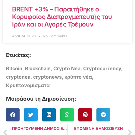
BRENT +3% – Παραιτήθηκε ο
Κορυφαίος Διαπραγματευτής του
Ιράν και οι Αγορές Τρέμουν
April 24, 2026
No Comments
Ετικέτες:
Bitcoin
,
Blockchain
,
Crypto Nea
,
Cryptocurrency
,
cryptonea
,
cryptonews
,
κρύπτο νέα
,
Κρυπτονομίσματα
Μοιράσου τη Δημοσίευση:
ΠΡΟΗΓΟΥΜΕΝΗ ΔΗΜΟΣΙΕΥΣΗ
ΕΠΟΜΕΝΗ ΔΗΜΟΣΙΕΥΣΗ