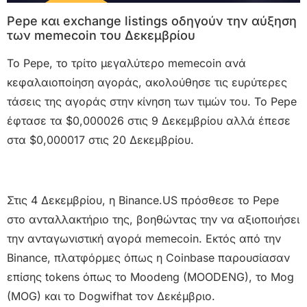
Pepe και exchange listings οδηγούν την αύξηση
των memecoin του Δεκεμβρίου
Το Pepe, το τρίτο μεγαλύτερο memecoin ανά
κεφαλαιοποίηση αγοράς, ακολούθησε τις ευρύτερες
τάσεις της αγοράς στην κίνηση των τιμών του. Το Pepe
έφτασε τα $0,000026 στις 9 Δεκεμβρίου αλλά έπεσε
στα $0,000017 στις 20 Δεκεμβρίου.
Στις 4 Δεκεμβρίου, η Binance.US πρόσθεσε το Pepe
στο ανταλλακτήριο της, βοηθώντας την να αξιοποιήσει
την ανταγωνιστική αγορά memecoin. Εκτός από την
Binance, πλατφόρμες όπως η Coinbase παρουσίασαν
επίσης tokens όπως το Moodeng (MOODENG), το Mog
(MOG) και το Dogwifhat τον Δεκέμβριο.