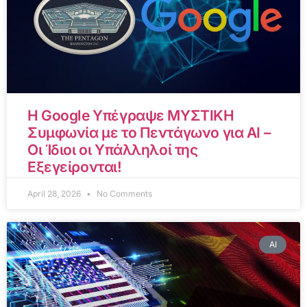
Η Google Υπέγραψε ΜΥΣΤΙΚΗ
Συμφωνία με το Πεντάγωνο για AI –
Οι Ίδιοι οι Υπάλληλοί της
Εξεγείρονται!
April 28, 2026
No Comments
AI