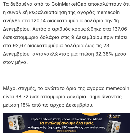
Τα δεδομένα από το CoinMarketCap αποκαλύπτουν ότι
η συνολική κεφαλαιοποίηση της αγοράς memecoin
ανήλθε στα 120,14 δισεκατομμύρια δολάρια την 1η
Δεκεμβρίου. Αυτός ο αριθμός κορυφώθηκε στα 137,06
δισεκατομμύρια δολάρια στις 9 Δεκεμβρίου πριν πέσει
στα 92,67 δισεκατομμύρια δολάρια έως τις 23
Δεκεμβρίου, αντανακλώντας μια πτώση 32,38% μέσα
στον μήνα.
Μέχρι στιγμής, το ανώτατο όριο της αγοράς memecoin
είναι 98,72 δισεκατομμύρια δολάρια, σημειώνοντας
μείωση 18% από τις αρχές Δεκεμβρίου.