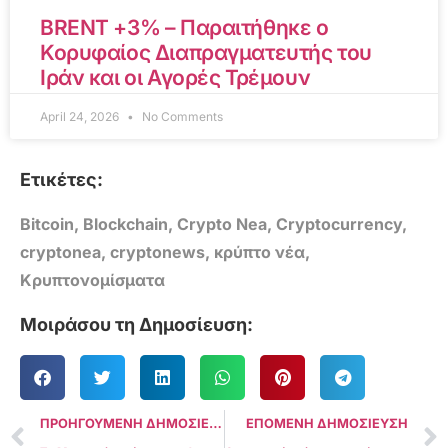
BRENT +3% – Παραιτήθηκε ο
Κορυφαίος Διαπραγματευτής του
Ιράν και οι Αγορές Τρέμουν
April 24, 2026
No Comments
Ετικέτες:
Bitcoin
,
Blockchain
,
Crypto Nea
,
Cryptocurrency
,
cryptonea
,
cryptonews
,
κρύπτο νέα
,
Κρυπτονομίσματα
Μοιράσου τη Δημοσίευση:
ΠΡΟΗΓΟΥΜΕΝΗ ΔΗΜΟΣΙΕΥΣΗ
ΕΠΟΜΕΝΗ ΔΗΜΟΣΙΕΥΣΗ