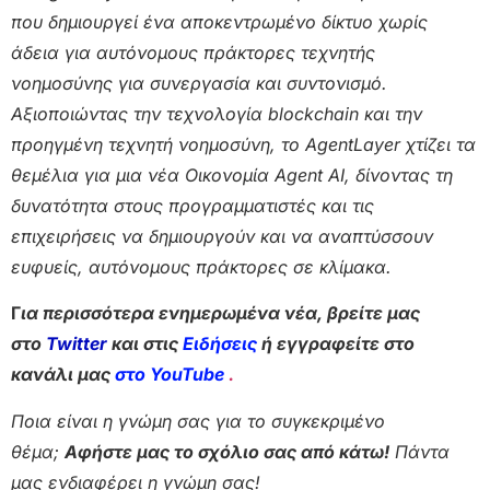
που δημιουργεί ένα αποκεντρωμένο δίκτυο χωρίς
άδεια για αυτόνομους πράκτορες τεχνητής
νοημοσύνης για συνεργασία και συντονισμό.
Αξιοποιώντας την τεχνολογία blockchain και την
προηγμένη τεχνητή νοημοσύνη, το AgentLayer χτίζει τα
θεμέλια για μια νέα Οικονομία Agent AI, δίνοντας τη
δυνατότητα στους προγραμματιστές και τις
επιχειρήσεις να δημιουργούν και να αναπτύσσουν
ευφυείς, αυτόνομους πράκτορες σε κλίμακα.
Γ
ια περισσότερα ενημερωμένα νέα, βρείτε μας
στο
Twitter
και στις
Ειδήσεις
ή εγγραφείτε στο
κανάλι μας
στο YouTube
.
Ποια είναι η γνώμη σας για το συγκεκριμένο
θέμα;
Αφήστε μας το σχόλιο σας από κάτω!
Πάντα
μας ενδιαφέρει η γνώμη σας!