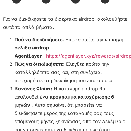
Για να διεκδικήσετε τα διακριτικά airdrop, ακολουθήστε
αυτά τα απλά βήματα:
Πού να διεκδικήσετε:
Επισκεφτείτε την
επίσημη
σελίδα airdrop
AgentLayer
:
https://agentlayer.xyz/rewards/airdro
Πώς να διεκδικήσετε:
Ελέγξτε πρώτα την
καταλληλότητά σας και, στη συνέχεια,
προχωρήστε στη διεκδίκηση του airdrop σας.
Κανόνες
Claim
:
Η κατανομή airdrop θα
ακολουθεί ένα
πρόγραμμα κατοχύρωσης 6
μηνών
. Αυτό σημαίνει ότι μπορείτε να
διεκδικήσετε μέρος της κατανομής σας τους
επόμενους μήνες ξεκινώντας από τον Δεκέμβριο
και να συνεχίσετε να διεκδικείτε έως ότου