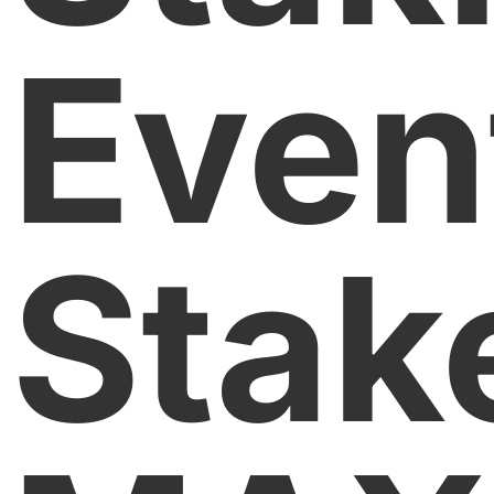
Even
Stak