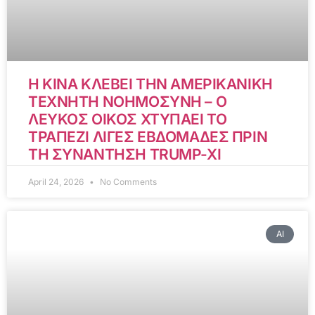
Η ΚΙΝΑ ΚΛΕΒΕΙ ΤΗΝ ΑΜΕΡΙΚΑΝΙΚΗ
ΤΕΧΝΗΤΗ ΝΟΗΜΟΣΥΝΗ – Ο
ΛΕΥΚΟΣ ΟΙΚΟΣ ΧΤΥΠΑΕΙ ΤΟ
ΤΡΑΠΕΖΙ ΛΙΓΕΣ ΕΒΔΟΜΑΔΕΣ ΠΡΙΝ
ΤΗ ΣΥΝΑΝΤΗΣΗ TRUMP-XI
April 24, 2026
No Comments
AI