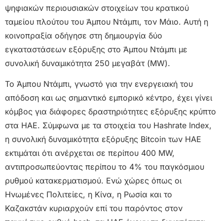
ψηφιακών περιουσιακών στοιχείων του κρατικού
ταμείου πλούτου του Άμπου Ντάμπι, τον Μάιο. Αυτή η
κοινοπραξία οδήγησε στη δημιουργία δύο
εγκαταστάσεων εξόρυξης στο Άμπου Ντάμπι με
συνολική δυναμικότητα 250 μεγαβάτ (MW).
Το Άμπου Ντάμπι, γνωστό για την ενεργειακή του
απόδοση και ως σημαντικό εμπορικό κέντρο, έχει γίνει
κόμβος για διάφορες δραστηριότητες εξόρυξης κρύπτο
στα ΗΑΕ. Σύμφωνα με τα στοιχεία του Hashrate Index,
η συνολική δυναμικότητα εξόρυξης Bitcoin των ΗΑΕ
εκτιμάται ότι ανέρχεται σε περίπου 400 MW,
αντιπροσωπεύοντας περίπου το 4% του παγκόσμιου
ρυθμού κατακερματισμού. Ενώ χώρες όπως οι
Ηνωμένες Πολιτείες, η Κίνα, η Ρωσία και το
Καζακστάν κυριαρχούν επί του παρόντος στον