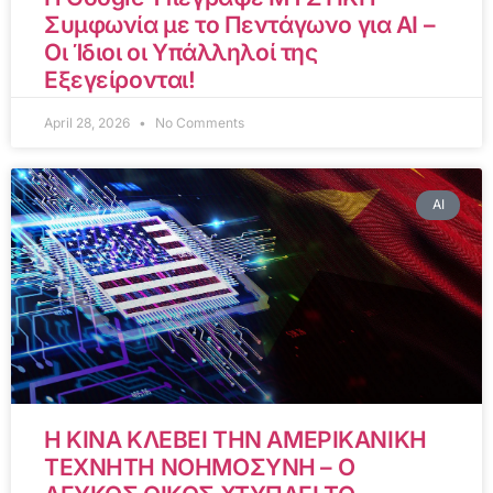
Συμφωνία με το Πεντάγωνο για AI –
Οι Ίδιοι οι Υπάλληλοί της
Εξεγείρονται!
April 28, 2026
No Comments
AI
Η ΚΙΝΑ ΚΛΕΒΕΙ ΤΗΝ ΑΜΕΡΙΚΑΝΙΚΗ
ΤΕΧΝΗΤΗ ΝΟΗΜΟΣΥΝΗ – Ο