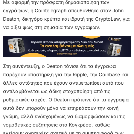
Με αφορμή την πρόσφατη δημοσιοποίηση των
εγγράφων, η Cointelegraph απευθύνθηκε στον John
Deaton, δικηγόρο κρύπτο και ιδρυτή της CryptoLaw, για
να ρίξει φως στη σημασία των εγγράφων.
Στη συνέντευξη, ο Deaton τόνισε ότι τα έγγραφα
παρέχουν υποστήριξη για την Ripple, την Coinbase και
άλλες οντότητες που έχουν αντιμετωπίσει αυτό που
αντιλαμβάνεται ως άδικη στοχοποίηση από τις
ρυθμιστικές αρχές. Ο Deaton πρότεινε ότι τα έγγραφα
αυτά δεν μπορούν μόνο να επηρεάσουν την κοινή
γνώμη, αλλά ενδεχομένως να διαμορφώσουν και τις
νομοθετικές συζητήσεις στο Κογκρέσο, καθώς
εγείρουν ανησυχίες σχετικά με τη συμπεριφορά των