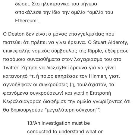
δώσει. Στο ηλεκτρονικό του μήνυμα
αποκάλεσε την ίδια την ομιλία “ομιλία του
Ethereum”.
Ο Deaton δεν είναι ο μόνος επαγγελματίας που
πιστεύει ότι πρέπει να γίνει έρευνα. Ο Stuart Alderoty,
επικεφαλής νομικός σύμβουλος της Ripple, εξέφρασε
παρόμοια συναισθήματα στον λογαριασμό του στο
Twitter. Ζήτησε να διεξαχθεί έρευνα για να γίνει
κατανοητό “τι ή ποιος επηρέασε τον Hinman, γιατί
αγνοήθηκαν οι συγκρούσεις (ή, τουλάχιστον, τα
φαινόμενα συγκρούσεων) και γιατί η Επιτροπή
Κεφαλαιαγοράς διαφήμισε την ομιλία γνωρίζοντας ότι
θα δημιουργούσε “μεγαλύτερη σύγχυση””.
13/An investigation must be
conducted to understand what or