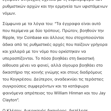
ρυθμιστικών αρχών και την ερμηνεία των υφιστάμενων
νόμων.
Σύμφωνα με τα λόγια του: “Τα έγγραφα είναι αυτό
που περίμενα με δύο τρόπους. Πρώτον, βοηθούν την
Ripple, την Coinbase και άλλους που στοχοποιούνται
άδικα από τις ρυθμιστικές αρχές που παίζουν γρήγορα
και χαλαρά με τον νόμο που ορκίστηκαν να
υπερασπίζονται. Το πόσο βοηθάει στη δικαστική
αίθουσα μένει να φανεί, αλλά σίγουρα βοηθάει στο
δικαστήριο της κοινής γνώμης και στους διαδρόμους
του Κογκρέσου. Δεύτερον, αναδεικνύει τις τεράστιες
συγκρούσεις συμφερόντων και τα κατάφωρα
φαινόμενα απρέπειας του William Hinman και του Jay
Clayton”.
Ο Κλέιτον, Αμερικανός δικηγόρος, διετέλεσε