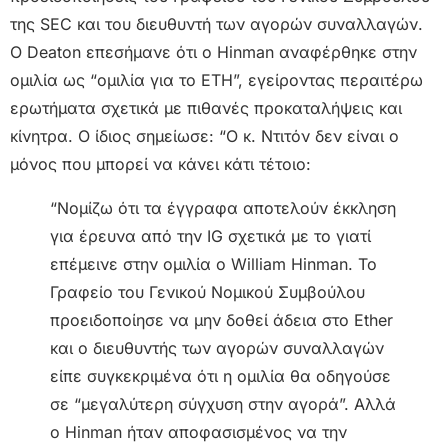
της SEC και του διευθυντή των αγορών συναλλαγών.
Ο Deaton επεσήμανε ότι ο Hinman αναφέρθηκε στην
ομιλία ως “ομιλία για το ETH”, εγείροντας περαιτέρω
ερωτήματα σχετικά με πιθανές προκαταλήψεις και
κίνητρα. Ο ίδιος σημείωσε: “Ο κ. Ντιτόν δεν είναι ο
μόνος που μπορεί να κάνει κάτι τέτοιο:
“Νομίζω ότι τα έγγραφα αποτελούν έκκληση
για έρευνα από την IG σχετικά με το γιατί
επέμεινε στην ομιλία ο William Hinman. Το
Γραφείο του Γενικού Νομικού Συμβούλου
προειδοποίησε να μην δοθεί άδεια στο Ether
και ο διευθυντής των αγορών συναλλαγών
είπε συγκεκριμένα ότι η ομιλία θα οδηγούσε
σε “μεγαλύτερη σύγχυση στην αγορά”. Αλλά
ο Hinman ήταν αποφασισμένος να την