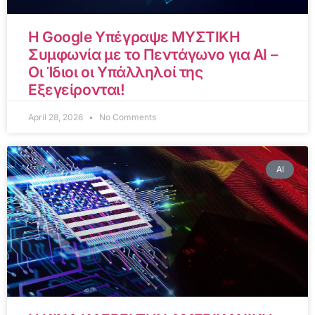
Η Google Υπέγραψε ΜΥΣΤΙΚΗ
Συμφωνία με το Πεντάγωνο για AI –
Οι Ίδιοι οι Υπάλληλοί της
Εξεγείρονται!
April 28, 2026
No Comments
AI