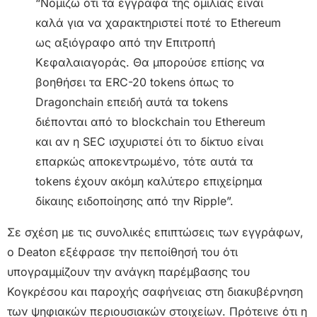
“Νομίζω ότι τα έγγραφα της ομιλίας είναι
καλά για να χαρακτηριστεί ποτέ το Ethereum
ως αξιόγραφο από την Επιτροπή
Κεφαλαιαγοράς. Θα μπορούσε επίσης να
βοηθήσει τα ERC-20 tokens όπως το
Dragonchain επειδή αυτά τα tokens
διέπονται από το blockchain του Ethereum
και αν η SEC ισχυριστεί ότι το δίκτυο είναι
επαρκώς αποκεντρωμένο, τότε αυτά τα
tokens έχουν ακόμη καλύτερο επιχείρημα
δίκαιης ειδοποίησης από την Ripple”.
Σε σχέση με τις συνολικές επιπτώσεις των εγγράφων,
ο Deaton εξέφρασε την πεποίθησή του ότι
υπογραμμίζουν την ανάγκη παρέμβασης του
Κογκρέσου και παροχής σαφήνειας στη διακυβέρνηση
των ψηφιακών περιουσιακών στοιχείων. Πρότεινε ότι η