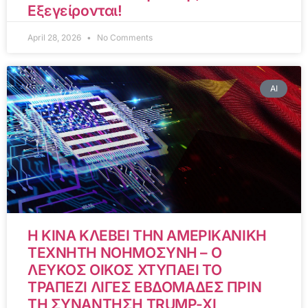
Εξεγείρονται!
April 28, 2026
No Comments
AI
Η ΚΙΝΑ ΚΛΕΒΕΙ ΤΗΝ ΑΜΕΡΙΚΑΝΙΚΗ
ΤΕΧΝΗΤΗ ΝΟΗΜΟΣΥΝΗ – Ο
ΛΕΥΚΟΣ ΟΙΚΟΣ ΧΤΥΠΑΕΙ ΤΟ
ΤΡΑΠΕΖΙ ΛΙΓΕΣ ΕΒΔΟΜΑΔΕΣ ΠΡΙΝ
ΤΗ ΣΥΝΑΝΤΗΣΗ TRUMP-XI