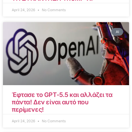
April 24, 2026
No Comments
AI
Έφτασε το GPT-5.5 και αλλάζει τα
πάντα! Δεν είναι αυτό που
περίμενες!
April 24, 2026
No Comments