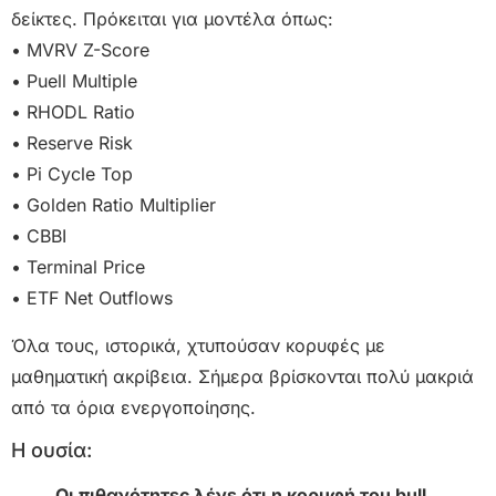
δείκτες. Πρόκειται για μοντέλα όπως:
• MVRV Z-Score
• Puell Multiple
• RHODL Ratio
• Reserve Risk
• Pi Cycle Top
• Golden Ratio Multiplier
• CBBI
• Terminal Price
• ETF Net Outflows
Όλα τους, ιστορικά, χτυπούσαν κορυφές με
μαθηματική ακρίβεια. Σήμερα βρίσκονται πολύ μακριά
από τα όρια ενεργοποίησης.
Η ουσία:
Οι πιθανότητες λένε ότι η κορυφή του bull