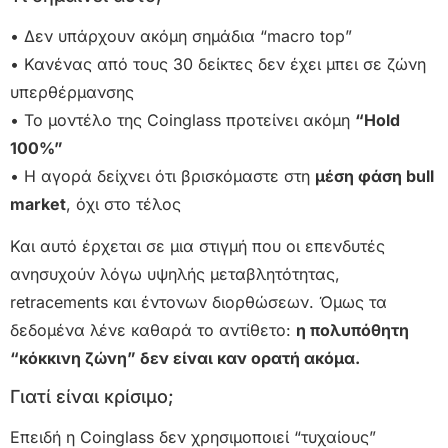
• Δεν υπάρχουν ακόμη σημάδια “macro top”
• Κανένας από τους 30 δείκτες δεν έχει μπει σε ζώνη
υπερθέρμανσης
• Το μοντέλο της Coinglass προτείνει ακόμη
“Hold
100%”
• Η αγορά δείχνει ότι βρισκόμαστε στη
μέση φάση bull
market
, όχι στο τέλος
Και αυτό έρχεται σε μια στιγμή που οι επενδυτές
ανησυχούν λόγω υψηλής μεταβλητότητας,
retracements και έντονων διορθώσεων. Όμως τα
δεδομένα λένε καθαρά το αντίθετο:
η πολυπόθητη
“κόκκινη ζώνη” δεν είναι καν ορατή ακόμα.
Γιατί είναι κρίσιμο;
Επειδή η Coinglass δεν χρησιμοποιεί “τυχαίους”