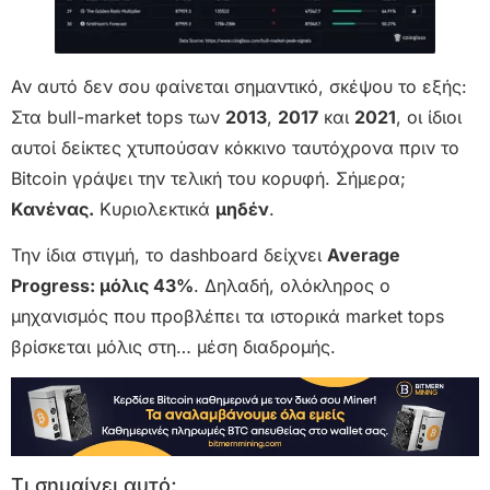
Αν αυτό δεν σου φαίνεται σημαντικό, σκέψου το εξής:
Στα bull-market tops των
2013
,
2017
και
2021
, οι ίδιοι
αυτοί δείκτες χτυπούσαν κόκκινο ταυτόχρονα πριν το
Bitcoin γράψει την τελική του κορυφή. Σήμερα;
Κανένας.
Κυριολεκτικά
μηδέν
.
Την ίδια στιγμή, το dashboard δείχνει
Average
Progress: μόλις 43%
. Δηλαδή, ολόκληρος ο
μηχανισμός που προβλέπει τα ιστορικά market tops
βρίσκεται μόλις στη… μέση διαδρομής.
Τι σημαίνει αυτό;