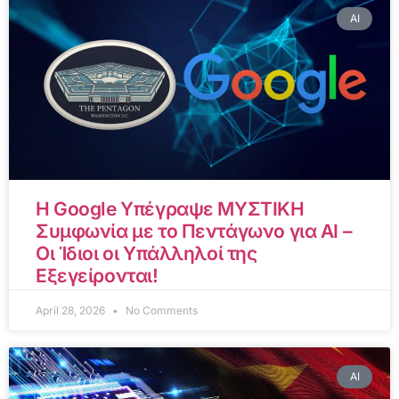
AI
Η Google Υπέγραψε ΜΥΣΤΙΚΗ
Συμφωνία με το Πεντάγωνο για AI –
Οι Ίδιοι οι Υπάλληλοί της
Εξεγείρονται!
April 28, 2026
No Comments
AI