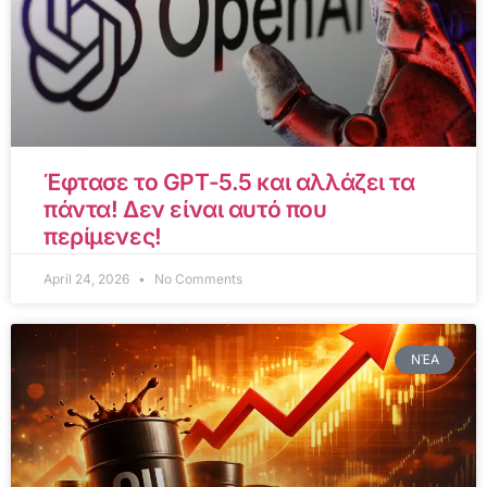
Έφτασε το GPT-5.5 και αλλάζει τα
πάντα! Δεν είναι αυτό που
περίμενες!
April 24, 2026
No Comments
ΝΈΑ