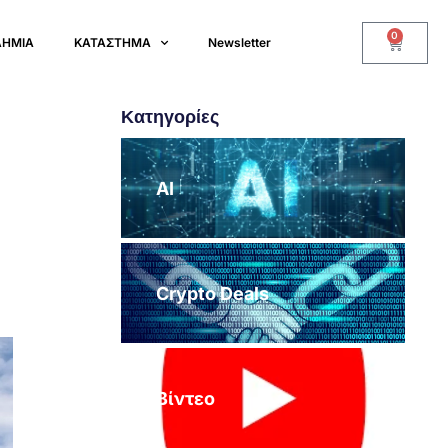
0
ΔΗΜΙΑ
ΚΑΤΑΣΤΗΜΑ
Newsletter
Κατηγορίες
AI
Crypto Deals
Βίντεο