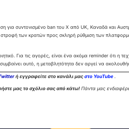
ίωση για συντονισμένο ban του X από UK, Καναδά και Αυστ
ρη στροφή των κρατών προς σκληρή ρύθμιση των πλατφορ
ιητικό. Για τις αγορές, είναι ένα ακόμα reminder ότι η τε
 συμβαίνει αυτό, η μεταβλητότητα δεν αργεί να ακολουθήσ
Twitter
ή εγγραφείτε στο κανάλι μας
στο Yo
uTube
.
ήστε μας το σχόλιο σας από κάτω!
Πάντα μας ενδιαφέρε