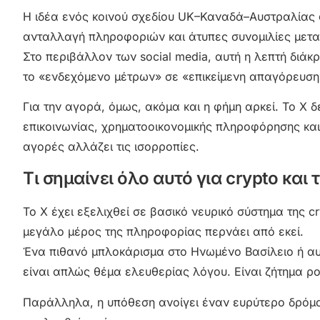
Η ιδέα ενός κοινού σχεδίου UK–Καναδά–Αυστραλίας 
ανταλλαγή πληροφοριών και άτυπες συνομιλίες μετα
Στο περιβάλλον των social media, αυτή η λεπτή διάκ
το «ενδεχόμενο μέτρων» σε «επικείμενη απαγόρευση
Για την αγορά, όμως, ακόμα και η φήμη αρκεί. Το X δε
επικοινωνίας, χρηματοοικονομικής πληροφόρησης και
αγορές αλλάζει τις ισορροπίες.
Τι σημαίνει όλο αυτό για crypto και
Το X έχει εξελιχθεί σε βασικό νευρικό σύστημα της 
μεγάλο μέρος της πληροφορίας περνάει από εκεί.
Ένα πιθανό μπλοκάρισμα στο Ηνωμένο Βασίλειο ή αυ
είναι απλώς θέμα ελευθερίας λόγου. Είναι ζήτημα ροή
Παράλληλα, η υπόθεση ανοίγει έναν ευρύτερο δρόμο: