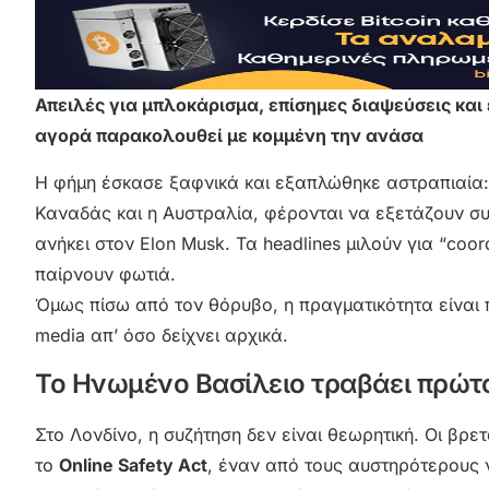
Απειλές για μπλοκάρισμα, επίσημες διαψεύσεις και έ
αγορά παρακολουθεί με κομμένη την ανάσα
Η φήμη έσκασε ξαφνικά και εξαπλώθηκε αστραπιαία:
Καναδάς και η Αυστραλία, φέρονται να εξετάζουν συ
ανήκει στον Elon Musk. Τα headlines μιλούν για “coor
παίρνουν φωτιά.
Όμως πίσω από τον θόρυβο, η πραγματικότητα είναι πι
media απ’ όσο δείχνει αρχικά.
Το Ηνωμένο Βασίλειο τραβάει πρώτο
Στο Λονδίνο, η συζήτηση δεν είναι θεωρητική. Οι β
το
Online Safety Act
, έναν από τους αυστηρότερους 