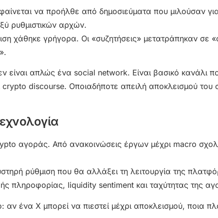
φαίνεται να προήλθε από δημοσιεύματα που μιλούσαν γι
ξύ ρυθμιστικών αρχών.
ριση χάθηκε γρήγορα. Οι «συζητήσεις» μετατράπηκαν σε «
».
ν είναι απλώς ένα social network. Είναι βασικό κανάλι πο
 crypto discourse. Οποιαδήποτε απειλή αποκλεισμού του
 τεχνολογία
crypto αγοράς. Από ανακοινώσεις έργων μέχρι macro σχολ
στηρή ρύθμιση που θα αλλάξει τη λειτουργία της πλατφό
ς πληροφορίας, liquidity sentiment και ταχύτητας της αγ
 αν ένα X μπορεί να πιεστεί μέχρι αποκλεισμού, ποια π