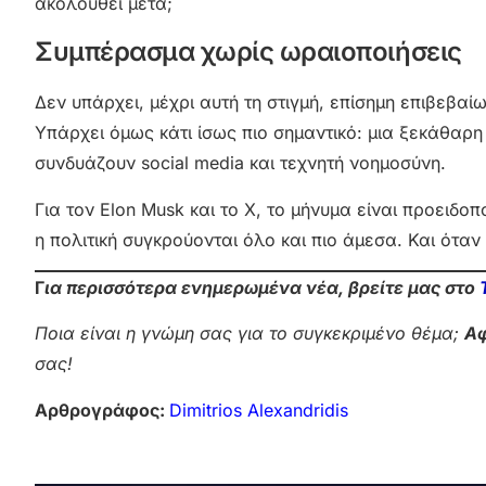
ακολουθεί μετά;
Συμπέρασμα χωρίς ωραιοποιήσεις
Δεν υπάρχει, μέχρι αυτή τη στιγμή, επίσημη επιβεβα
Υπάρχει όμως κάτι ίσως πιο σημαντικό: μια ξεκάθα
συνδυάζουν social media και τεχνητή νοημοσύνη.
Για τον Elon Musk και το X, το μήνυμα είναι προειδοπο
η πολιτική συγκρούονται όλο και πιο άμεσα. Και όταν
Γ
ια περισσότερα ενημερωμένα νέα, βρείτε μας στο
Ποια είναι η γνώμη σας για το συγκεκριμένο θέμα;
Αφ
σας!
Αρθρογράφος:
Dimitrios Alexandridis