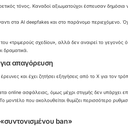
ορετικός τόνος. Καναδοί αξιωματούχοι έσπευσαν δημόσια 
αντι στα AI deepfakes και στο παράνομο περιεχόμενο. Όχ
ου «τριμερούς σχεδίου», αλλά δεν αναιρεί το γεγονός ότ
ι δραματικά.
 για απαγόρευση
 έρευνες και έχει ζητήσει εξηγήσεις από το X για τον τρό
α online ασφάλειας, όμως μέχρι στιγμής δεν υπάρχει επ
ο μοντέλο που ακολουθείται θυμίζει περισσότερο ρυθμισ
 «συντονισμένου ban»