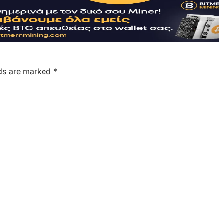
lds are marked
*