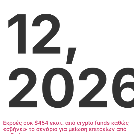
12,
202
Εκροές σοκ $454 εκατ. από crypto funds καθώς
«σβήνει» το σενάριο για μείωση επιτοκίων από