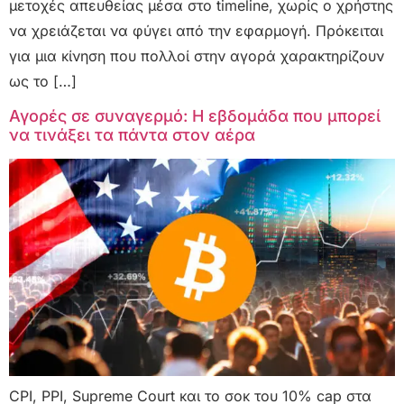
μετοχές απευθείας μέσα στο timeline, χωρίς ο χρήστης
να χρειάζεται να φύγει από την εφαρμογή. Πρόκειται
για μια κίνηση που πολλοί στην αγορά χαρακτηρίζουν
ως το […]
Αγορές σε συναγερμό: Η εβδομάδα που μπορεί
να τινάξει τα πάντα στον αέρα
CPI, PPI, Supreme Court και το σοκ του 10% cap στα