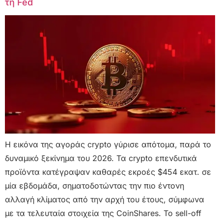
τη Fed
Η εικόνα της αγοράς crypto γύρισε απότομα, παρά το
δυναμικό ξεκίνημα του 2026. Τα crypto επενδυτικά
προϊόντα κατέγραψαν καθαρές εκροές $454 εκατ. σε
μία εβδομάδα, σηματοδοτώντας την πιο έντονη
αλλαγή κλίματος από την αρχή του έτους, σύμφωνα
με τα τελευταία στοιχεία της CoinShares. Το sell-off