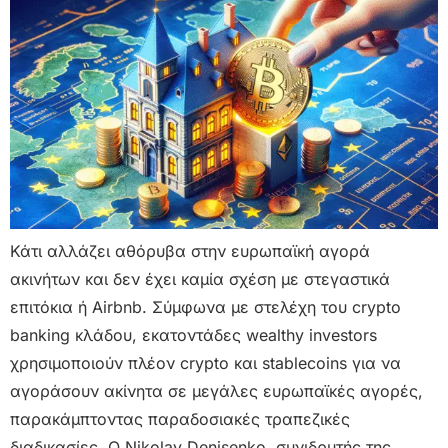
Κάτι αλλάζει αθόρυβα στην ευρωπαϊκή αγορά
ακινήτων και δεν έχει καμία σχέση με στεγαστικά
επιτόκια ή Airbnb. Σύμφωνα με στελέχη του crypto
banking κλάδου, εκατοντάδες wealthy investors
χρησιμοποιούν πλέον crypto και stablecoins για να
αγοράσουν ακίνητα σε μεγάλες ευρωπαϊκές αγορές,
παρακάμπτοντας παραδοσιακές τραπεζικές
διαδικασίες. Ο Nikolay Denisenko, συνιδρυτής της