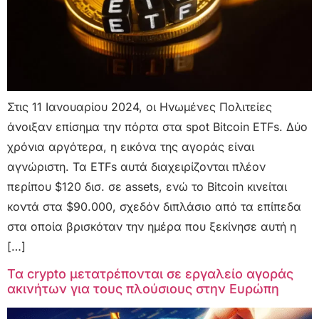
Στις 11 Ιανουαρίου 2024, οι Ηνωμένες Πολιτείες
άνοιξαν επίσημα την πόρτα στα spot Bitcoin ETFs. Δύο
χρόνια αργότερα, η εικόνα της αγοράς είναι
αγνώριστη. Τα ETFs αυτά διαχειρίζονται πλέον
περίπου $120 δισ. σε assets, ενώ το Bitcoin κινείται
κοντά στα $90.000, σχεδόν διπλάσιο από τα επίπεδα
στα οποία βρισκόταν την ημέρα που ξεκίνησε αυτή η
[…]
Τα crypto μετατρέπονται σε εργαλείο αγοράς
ακινήτων για τους πλούσιους στην Ευρώπη