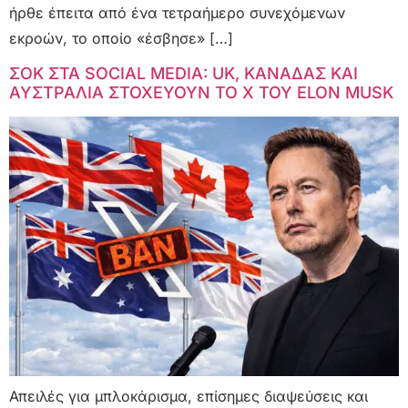
ήρθε έπειτα από ένα τετραήμερο συνεχόμενων
εκροών, το οποίο «έσβησε» […]
ΣΟΚ ΣΤΑ SOCIAL MEDIA: UK, ΚΑΝΑΔΑΣ ΚΑΙ
ΑΥΣΤΡΑΛΙΑ ΣΤΟΧΕΥΟΥΝ ΤΟ X ΤΟΥ ELON MUSK
Απειλές για μπλοκάρισμα, επίσημες διαψεύσεις και