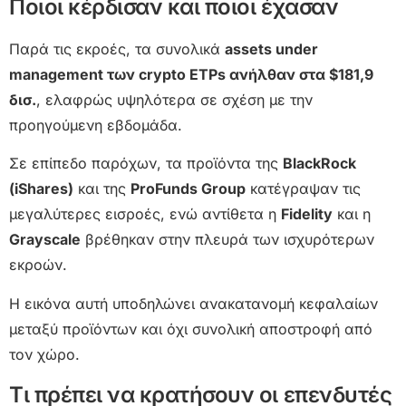
Ποιοι κέρδισαν και ποιοι έχασαν
Παρά τις εκροές, τα συνολικά
assets under
management των crypto ETPs ανήλθαν στα $181,9
δισ.
, ελαφρώς υψηλότερα σε σχέση με την
προηγούμενη εβδομάδα.
Σε επίπεδο παρόχων, τα προϊόντα της
BlackRock
(iShares)
και της
ProFunds Group
κατέγραψαν τις
μεγαλύτερες εισροές, ενώ αντίθετα η
Fidelity
και η
Grayscale
βρέθηκαν στην πλευρά των ισχυρότερων
εκροών.
Η εικόνα αυτή υποδηλώνει ανακατανομή κεφαλαίων
μεταξύ προϊόντων και όχι συνολική αποστροφή από
τον χώρο.
Τι πρέπει να κρατήσουν οι επενδυτές