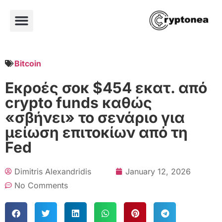
Bitcoin
Εκροές σοκ $454 εκατ. από
crypto funds καθώς
«σβήνει» το σενάριο για
μείωση επιτοκίων από τη
Fed
Dimitris Alexandridis
January 12, 2026
No Comments