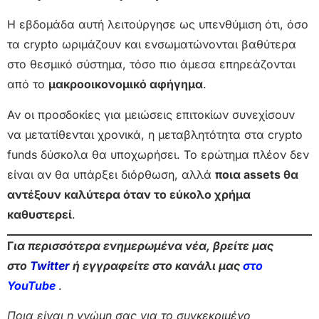
Η εβδομάδα αυτή λειτούργησε ως υπενθύμιση ότι, όσο
τα crypto ωριμάζουν και ενσωματώνονται βαθύτερα
στο θεσμικό σύστημα, τόσο πιο άμεσα επηρεάζονται
από το
μακροοικονομικό αφήγημα
.
Αν οι προσδοκίες για μειώσεις επιτοκίων συνεχίσουν
να μετατίθενται χρονικά, η μεταβλητότητα στα crypto
funds δύσκολα θα υποχωρήσει. Το ερώτημα πλέον δεν
είναι αν θα υπάρξει διόρθωση, αλλά
ποια assets θα
αντέξουν καλύτερα όταν το εύκολο χρήμα
καθυστερεί
.
Γ
ια περισσότερα ενημερωμένα νέα, βρείτε μας
στο
Twitter
ή εγγραφείτε στο κανάλι μας
στο
Yo
uTube
.
Ποια είναι η γνώμη σας για το συγκεκριμένο