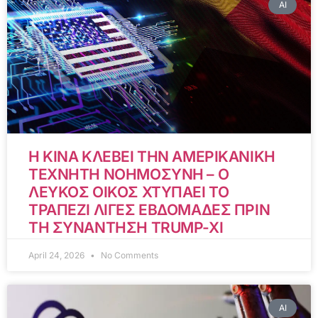
AI
Η ΚΙΝΑ ΚΛΕΒΕΙ ΤΗΝ ΑΜΕΡΙΚΑΝΙΚΗ
ΤΕΧΝΗΤΗ ΝΟΗΜΟΣΥΝΗ – Ο
ΛΕΥΚΟΣ ΟΙΚΟΣ ΧΤΥΠΑΕΙ ΤΟ
ΤΡΑΠΕΖΙ ΛΙΓΕΣ ΕΒΔΟΜΑΔΕΣ ΠΡΙΝ
ΤΗ ΣΥΝΑΝΤΗΣΗ TRUMP-XI
April 24, 2026
No Comments
AI