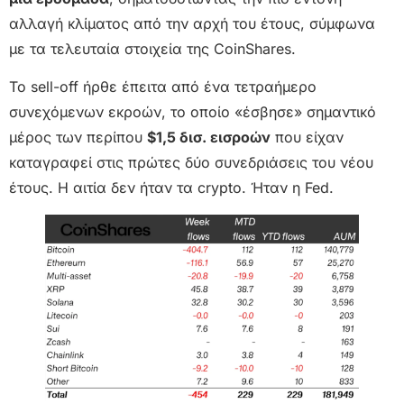
αλλαγή κλίματος από την αρχή του έτους, σύμφωνα
με τα τελευταία στοιχεία της CoinShares.
Το sell-off ήρθε έπειτα από ένα τετραήμερο
συνεχόμενων εκροών, το οποίο «έσβησε» σημαντικό
μέρος των περίπου
$1,5 δισ. εισροών
που είχαν
καταγραφεί στις πρώτες δύο συνεδριάσεις του νέου
έτους. Η αιτία δεν ήταν τα crypto. Ήταν η Fed.