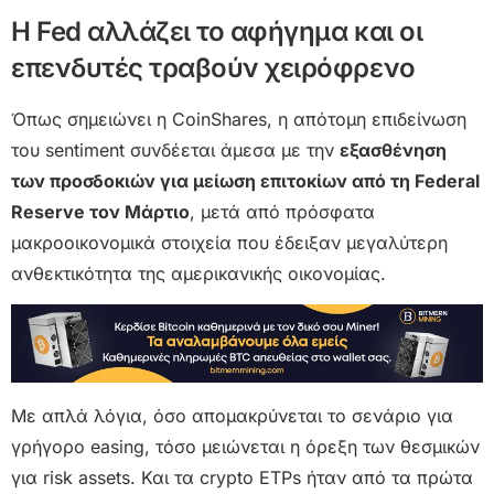
Η Fed αλλάζει το αφήγημα και οι
επενδυτές τραβούν χειρόφρενο
Όπως σημειώνει η CoinShares, η απότομη επιδείνωση
του sentiment συνδέεται άμεσα με την
εξασθένηση
των προσδοκιών για μείωση επιτοκίων από τη Federal
Reserve τον Μάρτιο
, μετά από πρόσφατα
μακροοικονομικά στοιχεία που έδειξαν μεγαλύτερη
ανθεκτικότητα της αμερικανικής οικονομίας.
Με απλά λόγια, όσο απομακρύνεται το σενάριο για
γρήγορο easing, τόσο μειώνεται η όρεξη των θεσμικών
για risk assets. Και τα crypto ETPs ήταν από τα πρώτα