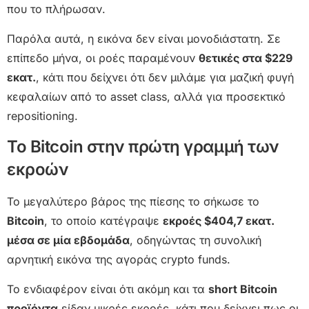
που το πλήρωσαν.
Παρόλα αυτά, η εικόνα δεν είναι μονοδιάστατη. Σε
επίπεδο μήνα, οι ροές παραμένουν
θετικές στα $229
εκατ.
, κάτι που δείχνει ότι δεν μιλάμε για μαζική φυγή
κεφαλαίων από το asset class, αλλά για προσεκτικό
repositioning.
Το Bitcoin στην πρώτη γραμμή των
εκροών
Το μεγαλύτερο βάρος της πίεσης το σήκωσε το
Bitcoin
, το οποίο κατέγραψε
εκροές $404,7 εκατ.
μέσα σε μία εβδομάδα
, οδηγώντας τη συνολική
αρνητική εικόνα της αγοράς crypto funds.
Το ενδιαφέρον είναι ότι ακόμη και τα
short Bitcoin
προϊόντα
είδαν μικρές εκροές, κάτι που δείχνει πως οι