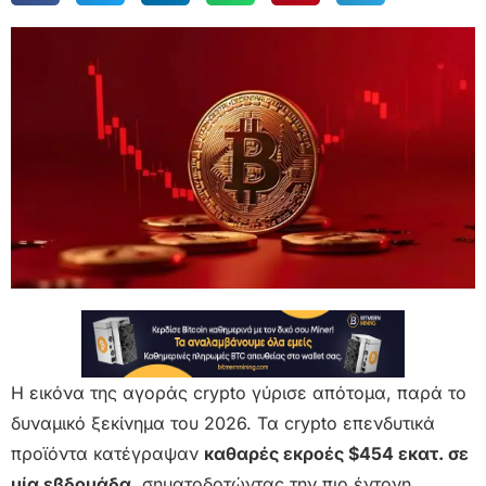
Η εικόνα της αγοράς crypto γύρισε απότομα, παρά το
δυναμικό ξεκίνημα του 2026. Τα crypto επενδυτικά
προϊόντα κατέγραψαν
καθαρές εκροές $454 εκατ. σε
μία εβδομάδα
, σηματοδοτώντας την πιο έντονη