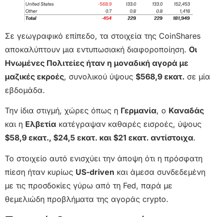
Σε γεωγραφικό επίπεδο, τα στοιχεία της CoinShares
αποκαλύπτουν μια εντυπωσιακή διαφοροποίηση.
Οι
Ηνωμένες Πολιτείες ήταν η μοναδική αγορά με
μαζικές εκροές
, συνολικού ύψους
$568,9 εκατ.
σε μία
εβδομάδα.
Την ίδια στιγμή, χώρες όπως η
Γερμανία
, ο
Καναδάς
και η
Ελβετία
κατέγραψαν καθαρές εισροές, ύψους
$58,9 εκατ., $24,5 εκατ. και $21 εκατ. αντίστοιχα
.
Το στοιχείο αυτό ενισχύει την άποψη ότι η πρόσφατη
πίεση ήταν κυρίως
US-driven
και άμεσα συνδεδεμένη
με τις προσδοκίες γύρω από τη Fed, παρά με
θεμελιώδη προβλήματα της αγοράς crypto.