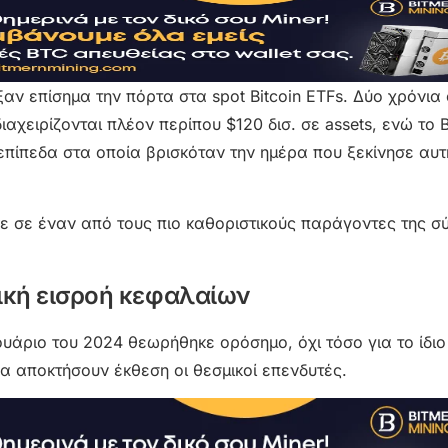
ξαν επίσημα την πόρτα στα spot Bitcoin ETFs. Δύο χρόνια
αχειρίζονται πλέον περίπου $120 δισ. σε assets, ενώ το B
επίπεδα στα οποία βρισκόταν την ημέρα που ξεκίνησε αυτή
ηκε σε έναν από τους πιο καθοριστικούς παράγοντες της 
αζική εισροή κεφαλαίων
ουάριο του 2024 θεωρήθηκε ορόσημο, όχι τόσο για το ίδιο 
α αποκτήσουν έκθεση οι θεσμικοί επενδυτές.