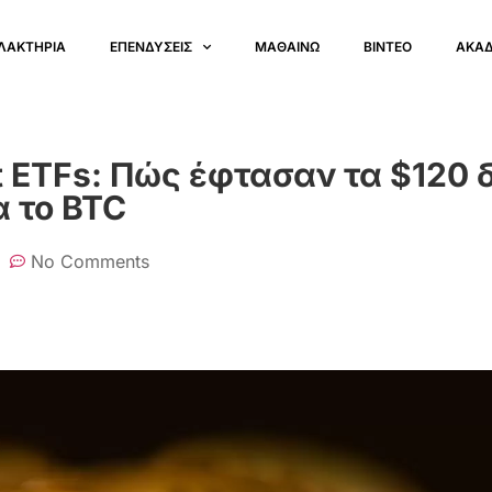
ΛΑΚΤΗΡΙΑ
ΕΠΕΝΔΥΣΕΙΣ
ΜΑΘΑΙΝΩ
ΒΙΝΤΕΟ
ΑΚΑ
t ETFs: Πώς έφτασαν τα $120 δ
α το BTC
No Comments