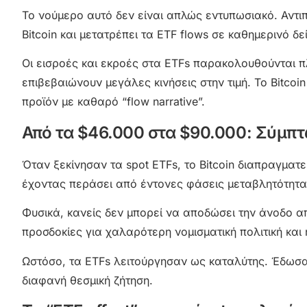
Το νούμερο αυτό δεν είναι απλώς εντυπωσιακό. Αντι
Bitcoin και μετατρέπει τα ETF flows σε καθημερινό δε
Οι εισροές και εκροές στα ETFs παρακολουθούνται π
επιβεβαιώνουν μεγάλες κινήσεις στην τιμή. Το Bitcoin
προϊόν με καθαρό “flow narrative”.
Από τα $46.000 στα $90.000: Σύμπ
Όταν ξεκίνησαν τα spot ETFs, το Bitcoin διαπραγματ
έχοντας περάσει από έντονες φάσεις μεταβλητότητας
Φυσικά, κανείς δεν μπορεί να αποδώσει την άνοδο απο
προσδοκίες για χαλαρότερη νομισματική πολιτική και 
Ωστόσο, τα ETFs λειτούργησαν ως καταλύτης. Έδωσαν 
διαφανή θεσμική ζήτηση.