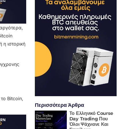
 αργότερα,
itcoin
 η ιστορική
σύγχρονης
το Bitcoin,
Περισσότερα Άρθρα
Το Ελληνικό Course
Day Trading Που
Όλοι Ψάχνανε Και