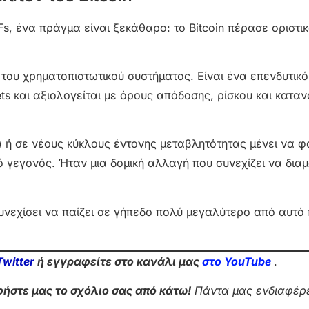
TFs, ένα πράγμα είναι ξεκάθαρο: το Bitcoin πέρασε οριστι
ο του χρηματοπιστωτικού συστήματος. Είναι ένα επενδυτικ
s και αξιολογείται με όρους απόδοσης, ρίσκου και κατα
 ή σε νέους κύκλους έντονης μεταβλητότητας μένει να φα
λό γεγονός. Ήταν μια δομική αλλαγή που συνεχίζει να δι
συνεχίσει να παίζει σε γήπεδο πολύ μεγαλύτερο από αυτό
Twitter
ή εγγραφείτε στο κανάλι μας
στο Yo
uTube
.
ήστε μας το σχόλιο σας από κάτω!
Πάντα μας ενδιαφέρε