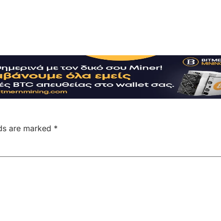
lds are marked
*