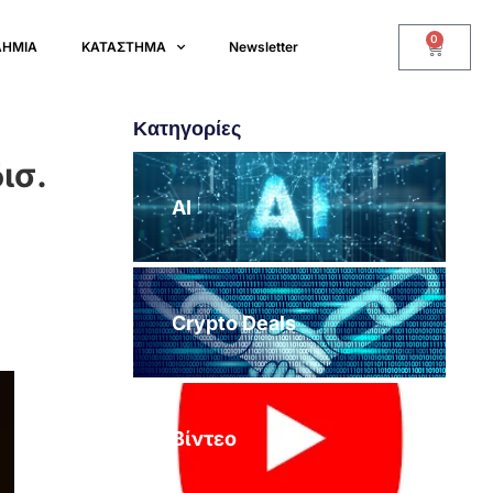
0
ΔΗΜΙΑ
ΚΑΤΑΣΤΗΜΑ
Newsletter
Κατηγορίες
ισ.
AI
Crypto Deals
Βίντεο