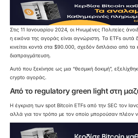
Στις 11 Ιανουαρίου 2024, οι Ηνωμένες Πολιτείες άνοι
η εικόνα της αγοράς είναι αγνώριστη. Τα ETFs αυτά δι
κινείται κοντά στα $90.000, σχεδόν διπλάσιο από τα 
διαπραγμάτευση.
Αυτό που ξεκίνησε ως μια “θεσμική δοκιμή”, εξελίχθ
crypto αγοράς.
Από το regulatory green light στη μ
Η έγκριση των spot Bitcoin ETFs από την SEC τον Ιαν
αλλά για τον τρόπο με τον οποίο μπορούσαν πλέον ν