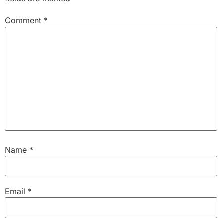
Comment
*
Name
*
Email
*