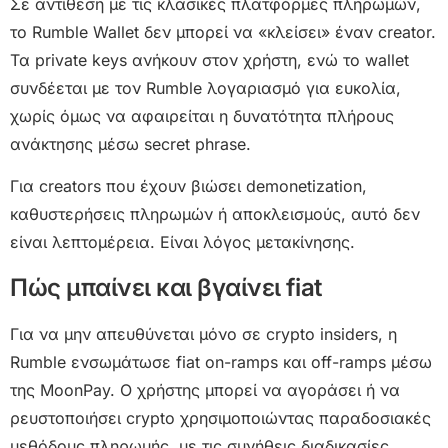
Σε αντίθεση με τις κλασικές πλατφόρμες πληρωμών,
το Rumble Wallet δεν μπορεί να «κλείσει» έναν creator.
Τα private keys ανήκουν στον χρήστη, ενώ το wallet
συνδέεται με τον Rumble λογαριασμό για ευκολία,
χωρίς όμως να αφαιρείται η δυνατότητα πλήρους
ανάκτησης μέσω secret phrase.
Για creators που έχουν βιώσει demonetization,
καθυστερήσεις πληρωμών ή αποκλεισμούς, αυτό δεν
είναι λεπτομέρεια. Είναι λόγος μετακίνησης.
Πώς μπαίνει και βγαίνει fiat
Για να μην απευθύνεται μόνο σε crypto insiders, η
Rumble ενσωμάτωσε fiat on-ramps και off-ramps μέσω
της MoonPay. Ο χρήστης μπορεί να αγοράσει ή να
ρευστοποιήσει crypto χρησιμοποιώντας παραδοσιακές
μεθόδους πληρωμής, με τις συνήθεις διαδικασίες