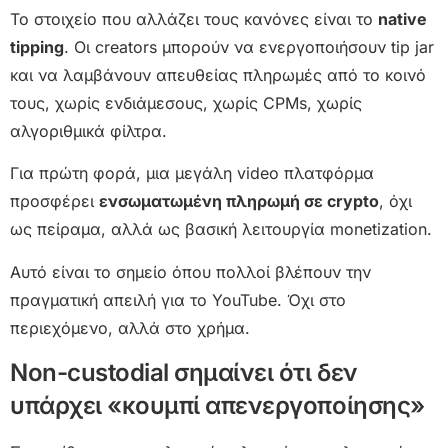
Το στοιχείο που αλλάζει τους κανόνες είναι το
native
tipping
. Οι creators μπορούν να ενεργοποιήσουν tip jar
και να λαμβάνουν απευθείας πληρωμές από το κοινό
τους, χωρίς ενδιάμεσους, χωρίς CPMs, χωρίς
αλγοριθμικά φίλτρα.
Για πρώτη φορά, μια μεγάλη video πλατφόρμα
προσφέρει
ενσωματωμένη πληρωμή σε crypto
, όχι
ως πείραμα, αλλά ως βασική λειτουργία monetization.
Αυτό είναι το σημείο όπου πολλοί βλέπουν την
πραγματική απειλή για το YouTube. Όχι στο
περιεχόμενο, αλλά στο χρήμα.
Non-custodial σημαίνει ότι δεν
υπάρχει «κουμπί απενεργοποίησης»