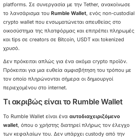
platforms. Σε συνεργασία με την Tether, ανακοίνωσε
το λανσάρισμα του
Rumble Wallet
, ενός non-custodial
crypto wallet που ενσωματώνεται απευθείας στο
οικοσύστημα της πλατφόρμας και επιτρέπει πληρωμές
και tips σε creators σε Bitcoin, USDT και tokenized
χρυσό.
Δεν πρόκειται απλώς για ένα ακόμα crypto προϊόν.
Πρόκειται για μια ευθεία αμφισβήτηση του τρόπου με
τον οποίο πληρώνονται σήμερα οι δημιουργοί
περιεχομένου στο internet.
Τι ακριβώς είναι το Rumble Wallet
Το Rumble Wallet είναι ένα
αυτοδιαχειριζόμενο
wallet
, όπου ο χρήστης διατηρεί πλήρως τον έλεγχο
των κεφαλαίων του. Δεν υπάρχει custody από την