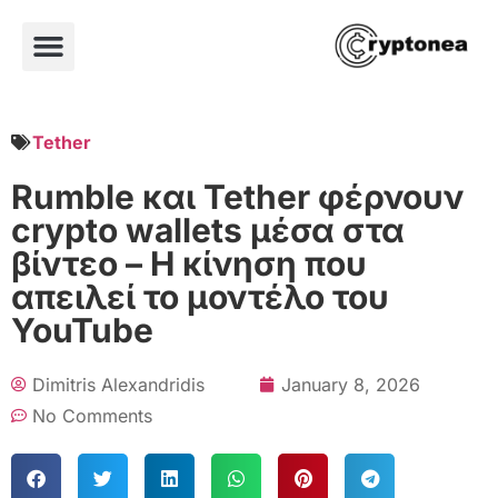
Tether
Rumble και Tether φέρνουν
crypto wallets μέσα στα
βίντεο – Η κίνηση που
απειλεί το μοντέλο του
YouTube
Dimitris Alexandridis
January 8, 2026
No Comments