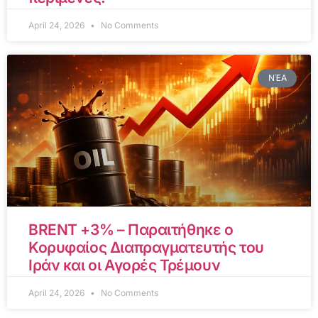
April 24, 2026
No Comments
ΝΈΑ
BRENT +3% – Παραιτήθηκε ο
Κορυφαίος Διαπραγματευτής του
Ιράν και οι Αγορές Τρέμουν
April 24, 2026
No Comments