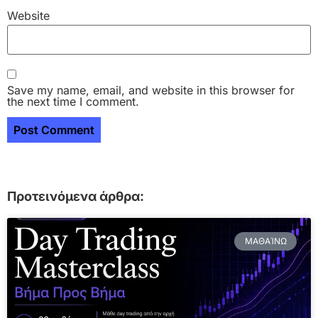
Website
Save my name, email, and website in this browser for
the next time I comment.
Προτεινόμενα άρθρα:
ΜΑΘΑΊΝΩ