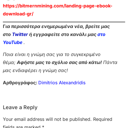
https://bitmernmining.com/landing-page-ebook-
download-gr/
Γ
ια περισσότερα ενημερωμένα νέα, βρείτε μας
στο
Twitter
ή εγγραφείτε στο κανάλι μας
στο
Yo
uTube
.
Ποια είναι η γνώμη σας για το συγκεκριμένο
θέμα;
Αφήστε μας το σχόλιο σας από κάτω!
Πάντα
μας ενδιαφέρει η γνώμη σας!
Αρθρογράφος:
Dimitrios Alexandridis
Leave a Reply
Your email address will not be published.
Required
fields are marked
*