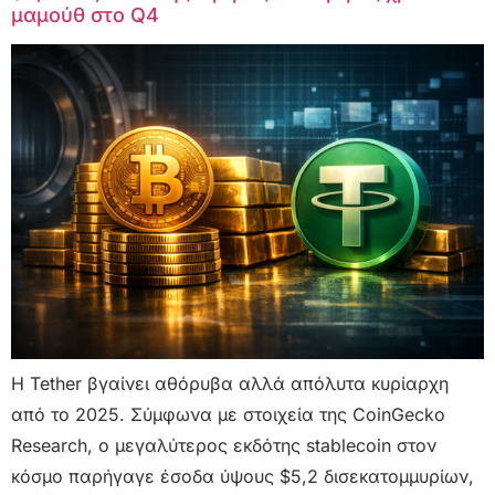
μαμούθ στο Q4
Η Tether βγαίνει αθόρυβα αλλά απόλυτα κυρίαρχη
από το 2025. Σύμφωνα με στοιχεία της CoinGecko
Research, ο μεγαλύτερος εκδότης stablecoin στον
κόσμο παρήγαγε έσοδα ύψους $5,2 δισεκατομμυρίων,