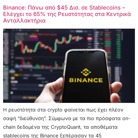
Binance: Πάνω από $45 Δισ. σε Stablecoins –
Ελέγχει το 65% της Ρευστότητας στα Κεντρικά
Ανταλλακτήρια
Η ρευστότητα στα crypto φαίνεται πως έχει πλέον
σαφή “διεύθυνση”. Σύμφωνα με τα πιο πρόσφατα on-
chain δεδομένα της CryptoQuant, τα αποθέματα
stablecoins της Binance ξεπέρασαν τα 45