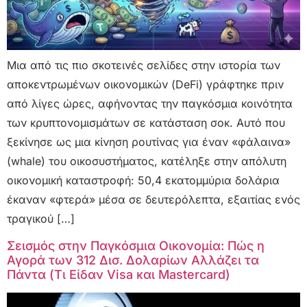
Μια από τις πιο σκοτεινές σελίδες στην ιστορία των
αποκεντρωμένων οικονομικών (DeFi) γράφτηκε πριν
από λίγες ώρες, αφήνοντας την παγκόσμια κοινότητα
των κρυπτονομισμάτων σε κατάσταση σοκ. Αυτό που
ξεκίνησε ως μια κίνηση ρουτίνας για έναν «φάλαινα»
(whale) του οικοσυστήματος, κατέληξε στην απόλυτη
οικονομική καταστροφή: 50,4 εκατομμύρια δολάρια
έκαναν «φτερά» μέσα σε δευτερόλεπτα, εξαιτίας ενός
τραγικού […]
Σεισμός στην Παγκόσμια Οικονομία: Πώς η
Αγορά των 312 Δισ. Δολαρίων Αλλάζει τα
Πάντα (Τι Είδαν Visa και Mastercard)