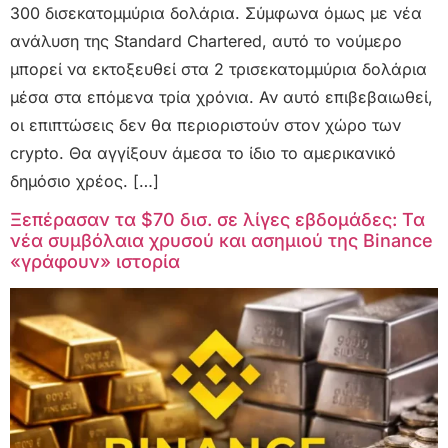
300 δισεκατομμύρια δολάρια. Σύμφωνα όμως με νέα
ανάλυση της Standard Chartered, αυτό το νούμερο
μπορεί να εκτοξευθεί στα 2 τρισεκατομμύρια δολάρια
μέσα στα επόμενα τρία χρόνια. Αν αυτό επιβεβαιωθεί,
οι επιπτώσεις δεν θα περιοριστούν στον χώρο των
crypto. Θα αγγίξουν άμεσα το ίδιο το αμερικανικό
δημόσιο χρέος. […]
Ξεπέρασαν τα $70 δισ. σε λίγες εβδομάδες: Τα
νέα συμβόλαια χρυσού και ασημιού της Binance
«γράφουν» ιστορία