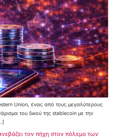
stern Union, ένας από τους μεγαλύτερους
ισμα του δικού της stablecoin με την
…]
ανεβάζει τον πήχη στον πόλεμο των