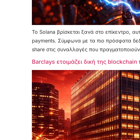
Το Solana βρίσκεται ξανά στο επίκεντρο, αυ
payments. Σύμφωνα με τα πιο πρόσφατα δεδ
share στις συναλλαγές που πραγματοποιούντ
Barclays ετοιμάζει δική της blockchai