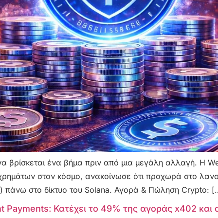
α βρίσκεται ένα βήμα πριν από μια μεγάλη αλλαγή. Η We
χρημάτων στον κόσμο, ανακοίνωσε ότι προχωρά στο λανσάρ
) πάνω στο δίκτυο του Solana. Αγορά & Πώληση Crypto: [
t Payments: Κατέχει το 49% της αγοράς x402 και 