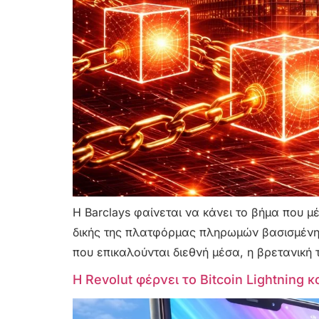
Η Barclays φαίνεται να κάνει το βήμα που 
δικής της πλατφόρμας πληρωμών βασισμένης 
που επικαλούνται διεθνή μέσα, η βρετανική
Η Revolut φέρνει το Bitcoin Lightning 