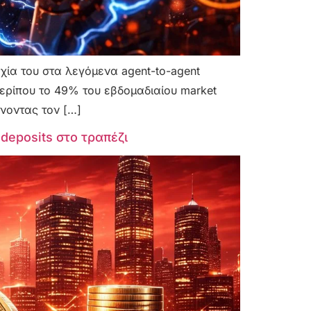
ρχία του στα λεγόμενα agent-to-agent
ερίπου το 49% του εβδομαδιαίου market
νοντας τον […]
deposits στο τραπέζι