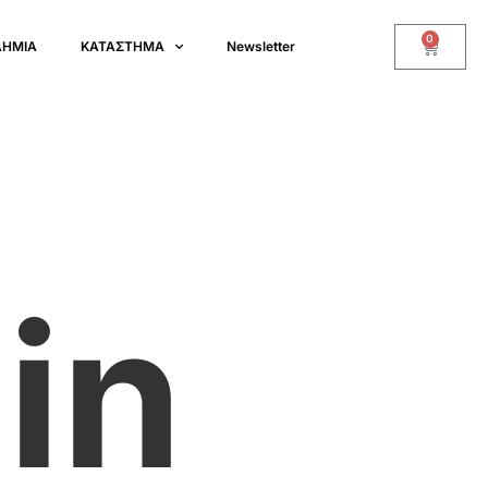
0
ΔΗΜΙΑ
ΚΑΤΑΣΤΗΜΑ
Newsletter
in