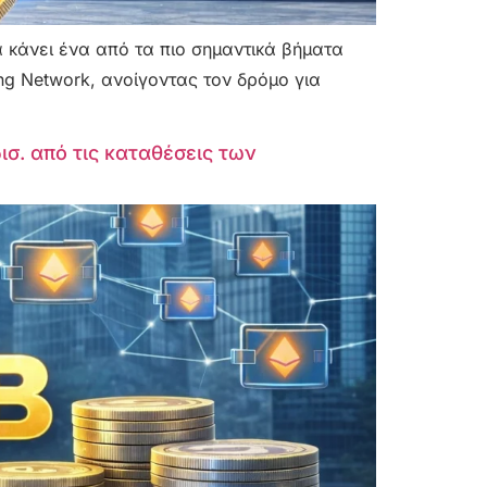
να κάνει ένα από τα πιο σημαντικά βήματα
ing Network, ανοίγοντας τον δρόμο για
σ. από τις καταθέσεις των