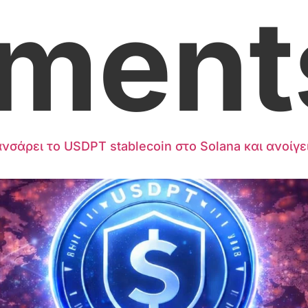
ment
Λανσάρει το USDPT stablecoin στο Solana και ανοί