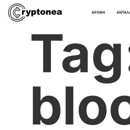
ΑΡΧΙΚΗ
ΑΝΤΑΛ
Tag
blo