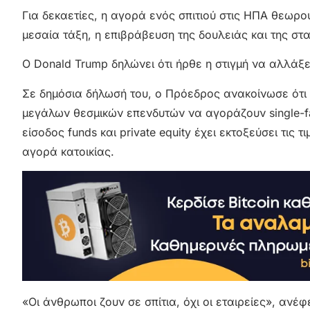
Για δεκαετίες, η αγορά ενός σπιτιού στις ΗΠΑ θεωρο
μεσαία τάξη, η επιβράβευση της δουλειάς και της στ
Ο Donald Trump δηλώνει ότι ήρθε η στιγμή να αλλάξε
Σε δημόσια δήλωσή του, ο Πρόεδρος ανακοίνωσε ότι 
μεγάλων θεσμικών επενδυτών να αγοράζουν single-fa
είσοδος funds και private equity έχει εκτοξεύσει τις
αγορά κατοικίας.
«Οι άνθρωποι ζουν σε σπίτια, όχι οι εταιρείες», ανέ