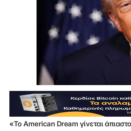
«Το American Dream γίνεται άπιαστο