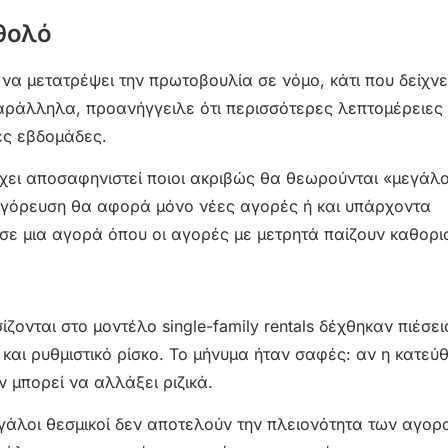
 θολό
να μετατρέψει την πρωτοβουλία σε νόμο, κάτι που δείχνε
Παράλληλα, προανήγγειλε ότι περισσότερες λεπτομέρειες
ες εβδομάδες.
χει αποσαφηνιστεί ποιοι ακριβώς θα θεωρούνται «μεγάλο
αγόρευση θα αφορά μόνο νέες αγορές ή και υπάρχοντα
ε μια αγορά όπου οι αγορές με μετρητά παίζουν καθορισ
ονται στο μοντέλο single-family rentals δέχθηκαν πιέσει
και ρυθμιστικό ρίσκο. Το μήνυμα ήταν σαφές: αν η κατεύ
ν μπορεί να αλλάξει ριζικά.
εγάλοι θεσμικοί δεν αποτελούν την πλειονότητα των αγο