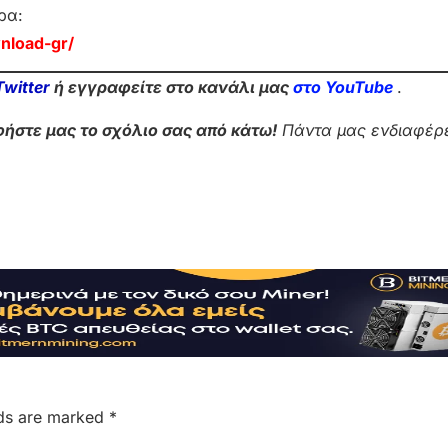
ρα:
nload-gr/
Twitter
ή εγγραφείτε στο κανάλι μας
στο Yo
uTube
.
ήστε μας το σχόλιο σας από κάτω!
Πάντα μας ενδιαφέρε
lds are marked
*