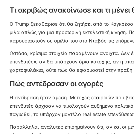
Τι ακριβώς ανακοίνωσε και τι μένει
Ο Trump ξεκαθάρισε ότι θα ζητήσει από το Κογκρέσο 
μιλά απλώς για μια προσωρινή εκτελεστική κίνηση. 
παρουσιαστούν σε ομιλία του στο Νταβός τις επόμεν
Ωστόσο, κρίσιμα στοιχεία παραμένουν ανοιχτά. Δεν έ
επενδυτές», αν θα υπάρχουν όρια κατοχής, αν η απ
χαρτοφυλάκια, ούτε πώς θα εφαρμοστεί στην πράξη σ
Πώς αντέδρασαν οι αγορές
Η αντίδραση ήταν άμεση. Μετοχές εταιρειών που βασίζ
επενδυτές άρχισαν να τιμολογούν αυξημένο πολιτικό 
παγιωθεί, το υπάρχον μοντέλο real estate επενδύσεω
Παράλληλα, αναλυτές επισημαίνουν ότι, αν και οι μ