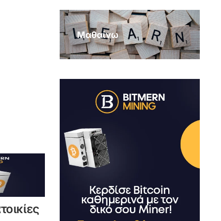
Μαθαίνω
τοικίες