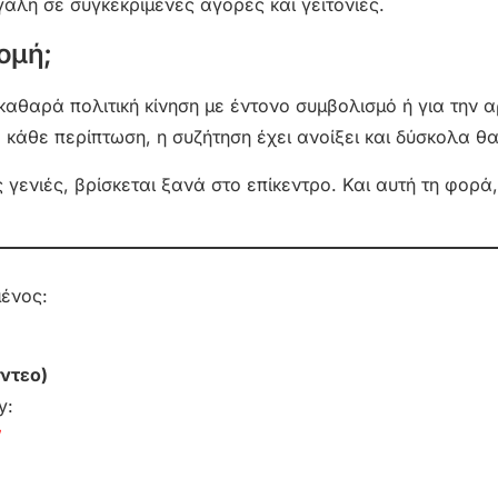
γάλη σε συγκεκριμένες αγορές και γειτονιές.
ομή;
 καθαρά πολιτική κίνηση με έντονο συμβολισμό ή για την α
άθε περίπτωση, η συζήτηση έχει ανοίξει και δύσκολα θα 
ενιές, βρίσκεται ξανά στο επίκεντρο. Και αυτή τη φορά,
μένος:
ντεο)
y:
/