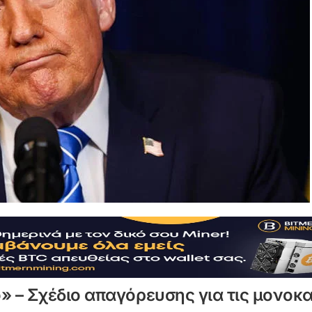
» – Σχέδιο απαγόρευσης για τις μονοκα