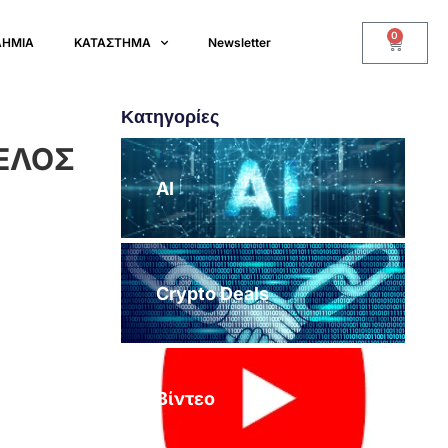
0
ΔΗΜΙΑ
ΚΑΤΑΣΤΗΜΑ
Newsletter
Κατηγορίες
ΤΕΛΟΣ
AI
Crypto Deals
Βίντεο