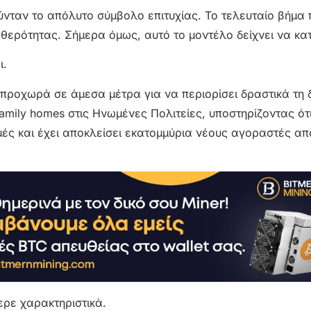
ύνταν το απόλυτο σύμβολο επιτυχίας. Το τελευταίο βήμα 
αθερότητας. Σήμερα όμως, αυτό το μοντέλο δείχνει να κα
ι.
προχωρά σε άμεσα μέτρα για να περιορίσει δραστικά τη 
mily homes στις Ηνωμένες Πολιτείες, υποστηρίζοντας ότι
 τιμές και έχει αποκλείσει εκατομμύρια νέους αγοραστές απ
φερε χαρακτηριστικά.