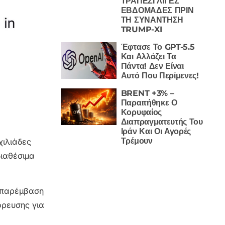
ΤΡΑΠΕΖΙ ΛΙΓΕΣ
ΕΒΔΟΜΑΔΕΣ ΠΡΙΝ
ΤΗ ΣΥΝΑΝΤΗΣΗ
TRUMP-XI
Έφτασε Το GPT-5.5
Και Αλλάζει Τα
Πάντα! Δεν Είναι
Αυτό Που Περίμενες!
BRENT +3% –
Παραιτήθηκε Ο
Κορυφαίος
Διαπραγματευτής Του
Ιράν Και Οι Αγορές
Τρέμουν
χιλιάδες
διαθέσιμα
η παρέμβαση
όρευσης για