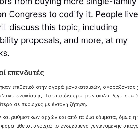
κοί επενδυτές
ήκαν επιθετικά στην αγορά μονοκατοικιών, αγοράζοντας 
υλάκια ενοικίασης. Το αποτέλεσμα ήταν διπλό: λιγότερα 
αίτερα σε περιοχές με έντονη ζήτηση.
ών και ρυθμιστικών αρχών και από τα δύο κόμματα, όμως 
 φορά τίθεται ανοιχτά το ενδεχόμενο γενικευμένης απαγ